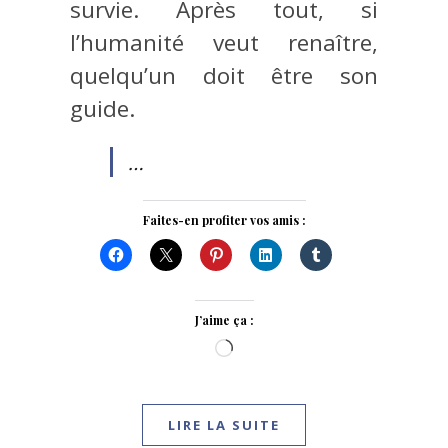
survie. Après tout, si
l’humanité veut renaître,
quelqu’un doit être son
guide.
…
Faites-en profiter vos amis :
J’aime ça :
Chargement…
LIRE LA SUITE