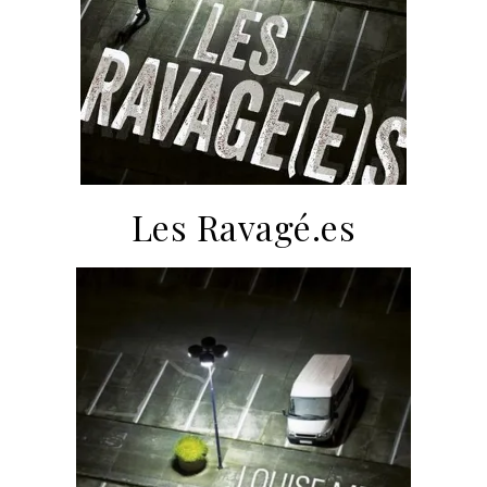
Les Ravagé.es