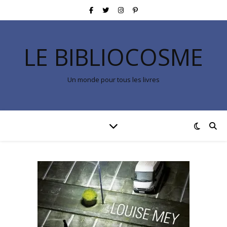
LE BIBLIOCOSME
Un monde pour tous les livres