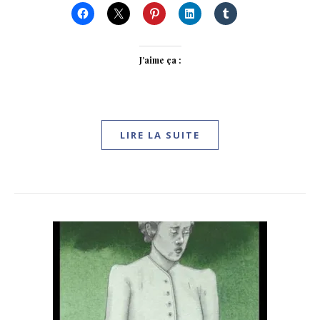
J’aime ça :
LIRE LA SUITE