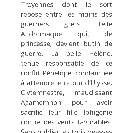
Troyennes dont le sort
repose entre les mains des
guerriers grecs. Telle
Andromaque qui, de
princesse, devient butin de
guerre. La belle Hélène,
tenue responsable de ce
conflit Pénélope, condamnée
à attendre le retour d’Ulysse.
Clytemnestre, maudissant
Agamemnon pour avoir
sacrifié leur fille Iphigénie
contre des vents favorables.
Sans oublier les trois déesses