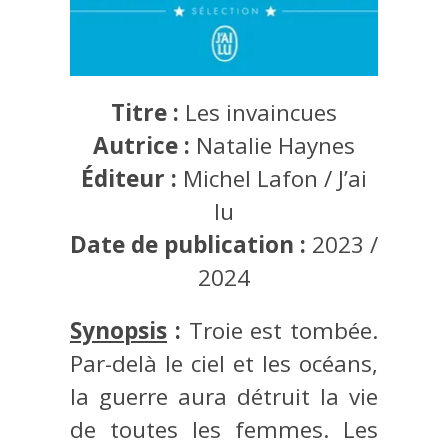
Titre :
Les invaincues
Autrice :
Natalie Haynes
Éditeur :
Michel Lafon / J’ai
lu
Date de publication :
2023 /
2024
Synopsis
:
Troie est tombée.
Par-delà le ciel et les océans,
la guerre aura détruit la vie
de toutes les femmes. Les