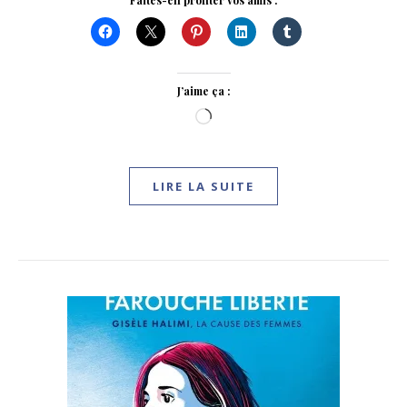
Faites-en profiter vos amis :
J’aime ça :
Chargement…
LIRE LA SUITE