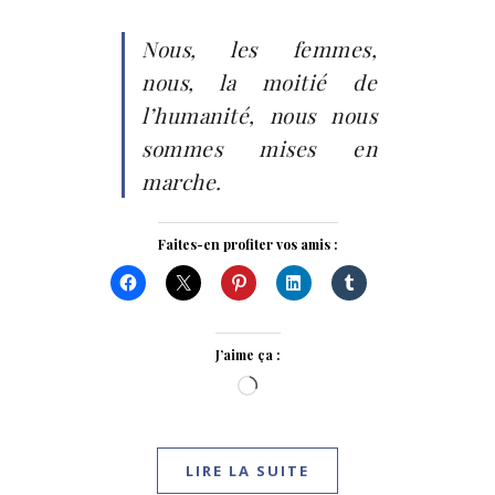
Nous, les femmes,
nous, la moitié de
l’humanité, nous nous
sommes mises en
marche.
Faites-en profiter vos amis :
J’aime ça :
Chargement…
LIRE LA SUITE