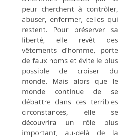
peur cherchent à contrôler,
abuser, enfermer, celles qui
restent. Pour préserver sa
liberté, elle revêt des
vêtements d’homme, porte
de faux noms et évite le plus
possible de croiser du
monde. Mais alors que le
monde continue de se
débattre dans ces terribles
circonstances, elle se
découvrira un rôle plus
important, au-delà de la