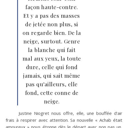
façon haute-contre.
Et y a pas des masses
de jetée non plus, si
on regarde bien. De la
neige, surtout. Genre
la blanche qui fait
mal aux yeux, la toute
dure, celle qui fond
jamais, qui sait même
pas qu’ailleurs, elle
fond, cette conne de
neige.
Justine Niogret nous offre, elle, une bouffée d’air
frais à respirer avec attention. Sa nouvelle « Achab était
amoureux » nous étonne dès le départ avec non pas un,