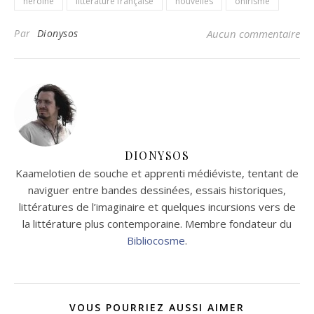
héroïne
littérature française
nouvelles
onirisme
Par
Dionysos
Aucun commentaire
DIONYSOS
Kaamelotien de souche et apprenti médiéviste, tentant de
naviguer entre bandes dessinées, essais historiques,
littératures de l’imaginaire et quelques incursions vers de
la littérature plus contemporaine. Membre fondateur du
Bibliocosme
.
VOUS POURRIEZ AUSSI AIMER