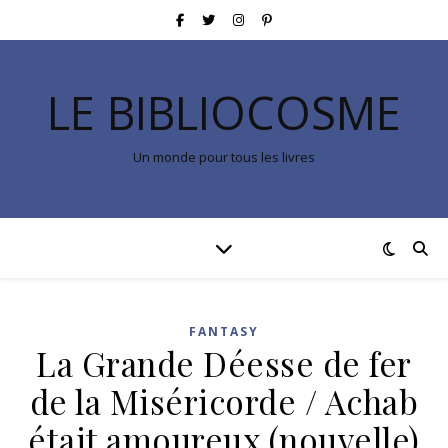
LE BIBLIOCOSME
Un monde pour tous les livres
FANTASY
La Grande Déesse de fer
de la Miséricorde / Achab
était amoureux (nouvelle)