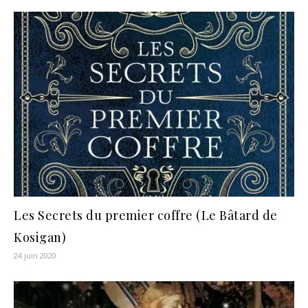
Les Secrets du premier coffre (Le Bâtard de
Kosigan)
24 juin 2020