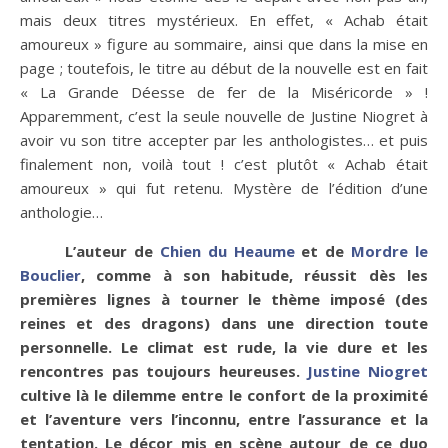
mais deux titres mystérieux. En effet, « Achab était
amoureux » figure au sommaire, ainsi que dans la mise en
page ; toutefois, le titre au début de la nouvelle est en fait
« La Grande Déesse de fer de la Miséricorde » !
Apparemment, c’est la seule nouvelle de Justine Niogret à
avoir vu son titre accepter par les anthologistes… et puis
finalement non, voilà tout ! c’est plutôt « Achab était
amoureux » qui fut retenu. Mystère de l’édition d’une
anthologie…
L’auteur de
Chien du Heaume
et de
Mordre le
Bouclier
, comme à son habitude, réussit dès les
premières lignes à tourner le thème imposé (des
reines et des dragons) dans une direction toute
personnelle. Le climat est rude, la vie dure et les
rencontres pas toujours heureuses.
Justine Niogret
cultive là le dilemme entre le confort de la proximité
et l’aventure vers l’inconnu, entre l’assurance et la
tentation. Le décor mis en scène autour de ce duo