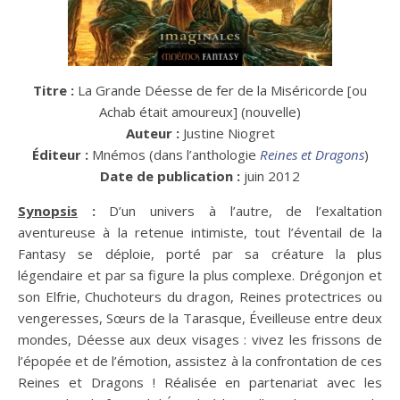
Titre :
La Grande Déesse de fer de la Miséricorde [ou
Achab était amoureux] (nouvelle)
Auteur :
Justine Niogret
Éditeur :
Mnémos (dans l’anthologie
Reines et Dragons
)
Date de publication :
juin 2012
Synopsis
:
D’un univers à l’autre, de l’exaltation
aventureuse à la retenue intimiste, tout l’éventail de la
Fantasy se déploie, porté par sa créature la plus
légendaire et par sa figure la plus complexe. Drégonjon et
son Elfrie, Chuchoteurs du dragon, Reines protectrices ou
vengeresses, Sœurs de la Tarasque, Éveilleuse entre deux
mondes, Déesse aux deux visages : vivez les frissons de
l’épopée et de l’émotion, assistez à la confrontation de ces
Reines et Dragons ! Réalisée en partenariat avec les