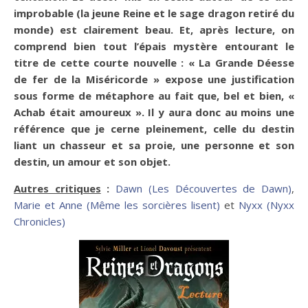
improbable (la jeune Reine et le sage dragon retiré du
monde) est clairement beau. Et, après lecture, on
comprend bien tout l’épais mystère entourant le
titre de cette courte nouvelle : « La Grande Déesse
de fer de la Miséricorde » expose une justification
sous forme de métaphore au fait que, bel et bien, «
Achab était amoureux ». Il y aura donc au moins une
référence que je cerne pleinement, celle du destin
liant un chasseur et sa proie, une personne et son
destin, un amour et son objet.
Autres critiques
:
Dawn (Les Découvertes de Dawn)
,
Marie et Anne (Même les sorcières lisent)
et
Nyxx (Nyxx
Chronicles)