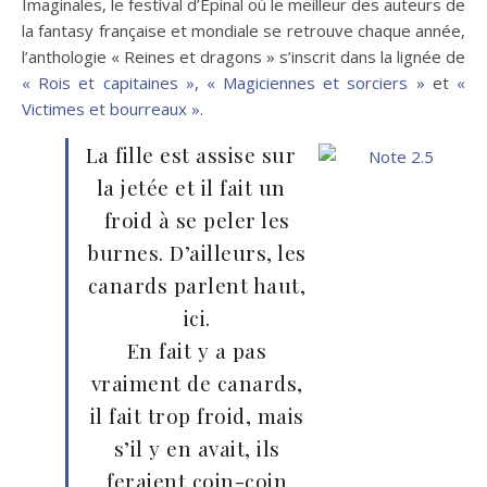
Imaginales, le festival d’Épinal où le meilleur des auteurs de
la fantasy française et mondiale se retrouve chaque année,
l’anthologie « Reines et dragons » s’inscrit dans la lignée de
« Rois et capitaines »
,
« Magiciennes et sorciers »
et
«
Victimes et bourreaux »
.
La fille est assise sur
la jetée et il fait un
froid à se peler les
burnes. D’ailleurs, les
canards parlent haut,
ici.
En fait y a pas
vraiment de canards,
il fait trop froid, mais
s’il y en avait, ils
feraient coin-coin