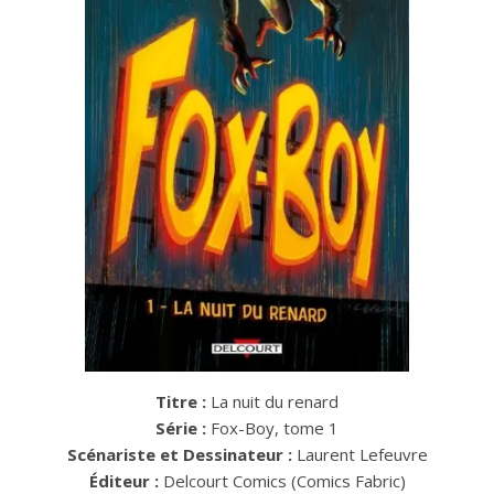
Titre :
La nuit du renard
Série :
Fox-Boy, tome 1
Scénariste et Dessinateur :
Laurent Lefeuvre
Éditeur :
Delcourt Comics (Comics Fabric)