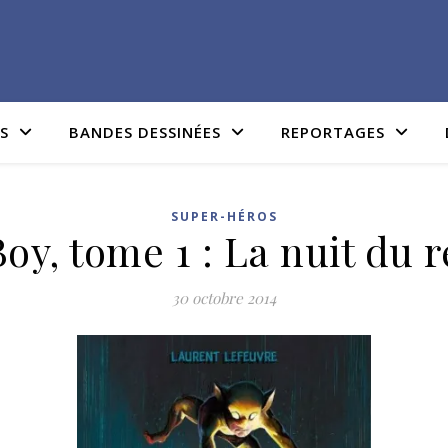
IS
BANDES DESSINÉES
REPORTAGES
SUPER-HÉROS
oy, tome 1 : La nuit du 
30 octobre 2014