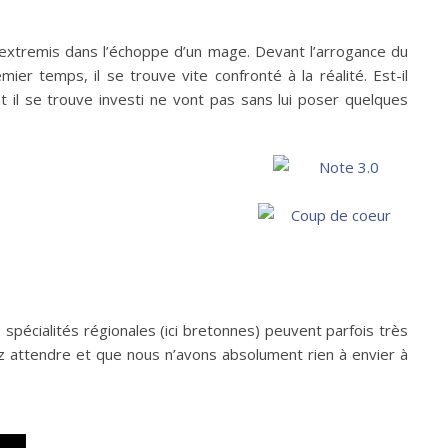
in extremis dans l’échoppe d’un mage. Devant l’arrogance du
er temps, il se trouve vite confronté à la réalité. Est-il
 il se trouve investi ne vont pas sans lui poser quelques
es spécialités régionales (ici bretonnes) peuvent parfois très
ez attendre et que nous n’avons absolument rien à envier à