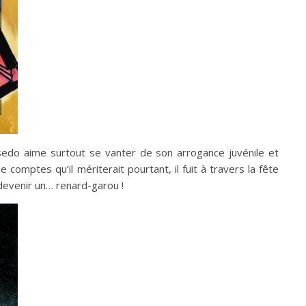
lsedo aime surtout se vanter de son arrogance juvénile et
omptes qu’il mériterait pourtant, il fuit à travers la fête
 devenir un… renard-garou !