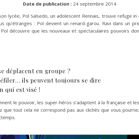
Date de publication :
24 septembre 2014
de son lycée, Pol Salsedo, un adolescent Rennais, trouve refuge 
s qu’étranges : Pol devient un renard-garou. Ravi dans un premi
? Pol découvre que les nouveaux et spectaculaires pouvoirs dont
se déplacent en groupe ?
éfiler… ils peuvent toujours se dire
n qui est visé !
prennent le pouvoir, les super-héros s’adaptent à la française et l
ez que tout cela ne correspond pas aux clichés que vous pourri
ngtemps.