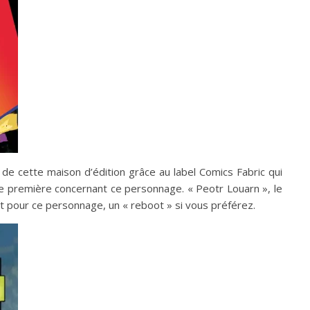
de cette maison d’édition grâce au label Comics Fabric qui
te première concernant ce personnage. « Peotr Louarn », le
t pour ce personnage, un « reboot » si vous préférez.