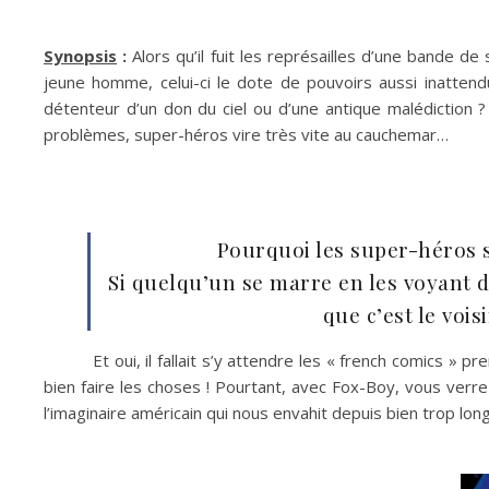
Synopsis
:
Alors qu’il fuit les représailles d’une bande 
jeune homme, celui-ci le dote de pouvoirs aussi inattendu
détenteur d’un don du ciel ou d’une antique malédiction 
problèmes, super-héros vire très vite au cauchemar…
Pourquoi les super-héros 
Si quelqu’un se marre en les voyant d
que c’est le voisi
Et oui, il fallait s’y attendre les « french comics » 
bien faire les choses ! Pourtant, avec Fox-Boy, vous verr
l’imaginaire américain qui nous envahit depuis bien trop lo