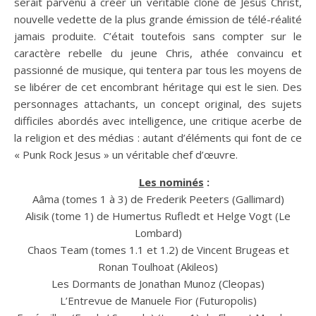
serait parvenu à créer un véritable clone de Jésus Christ,
nouvelle vedette de la plus grande émission de télé-réalité
jamais produite. C’était toutefois sans compter sur le
caractère rebelle du jeune Chris, athée convaincu et
passionné de musique, qui tentera par tous les moyens de
se libérer de cet encombrant héritage qui est le sien. Des
personnages attachants, un concept original, des sujets
difficiles abordés avec intelligence, une critique acerbe de
la religion et des médias : autant d’éléments qui font de ce
« Punk Rock Jesus » un véritable chef d’œuvre.
Les nominés
:
Aâma (tomes 1 à 3) de Frederik Peeters (Gallimard)
Alisik (tome 1) de Humertus Rufledt et Helge Vogt (Le
Lombard)
Chaos Team (tomes 1.1 et 1.2) de Vincent Brugeas et
Ronan Toulhoat (Akileos)
Les Dormants de Jonathan Munoz (Cleopas)
L’Entrevue de Manuele Fior (Futuropolis)