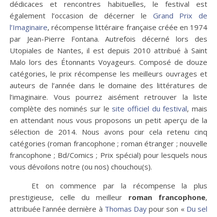
dédicaces et rencontres habituelles, le festival est
également l’occasion de décerner le
Grand Prix de
l’Imaginaire
, récompense littéraire française créée en 1974
par Jean-Pierre Fontana. Autrefois décerné lors des
Utopiales de Nantes, il est depuis 2010 attribué à Saint
Malo lors des Étonnants Voyageurs. Composé de douze
catégories, le prix récompense les meilleurs ouvrages et
auteurs de l’année dans le domaine des littératures de
l’imaginaire. Vous pourrez aisément retrouver la liste
complète des nominés sur le
site officiel du festival
, mais
en attendant nous vous proposons un petit aperçu de la
sélection de 2014. Nous avons pour cela retenu cinq
catégories (roman francophone ; roman étranger ; nouvelle
francophone ; Bd/Comics ; Prix spécial) pour lesquels nous
vous dévoilons notre (ou nos) chouchou(s).
Et on commence par la récompense la plus
prestigieuse, celle du meilleur
roman francophone
,
attribuée l’année dernière à
Thomas Day
pour son «
Du sel