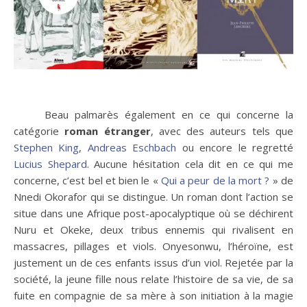
Beau palmarès également en ce qui concerne la
catégorie
roman étranger
, avec des auteurs tels que
Stephen King
,
Andreas Eschbach
ou encore le regretté
Lucius Shepard
. Aucune hésitation cela dit en ce qui me
concerne, c’est bel et bien le «
Qui a peur de la mort ?
» de
Nnedi Okorafor qui se distingue. Un roman dont l’action se
situe dans une Afrique post-apocalyptique où se déchirent
Nuru et Okeke, deux tribus ennemis qui rivalisent en
massacres, pillages et viols. Onyesonwu, l’héroïne, est
justement un de ces enfants issus d’un viol. Rejetée par la
société, la jeune fille nous relate l’histoire de sa vie, de sa
fuite en compagnie de sa mère à son initiation à la magie