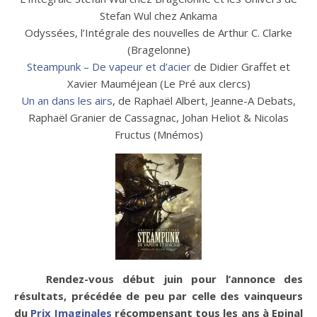
Stefan Wul chez Ankama
Odyssées, l’Intégrale des nouvelles de Arthur C. Clarke
(Bragelonne)
Steampunk – De vapeur et d’acier
de Didier Graffet et
Xavier Mauméjean (Le Pré aux clercs)
Un an dans les airs
, de Raphaël Albert, Jeanne-A Debats,
Raphaël Granier de Cassagnac, Johan Heliot & Nicolas
Fructus (Mnémos)
Rendez-vous début juin pour l’annonce des
résultats, précédée de peu par celle des vainqueurs
du
Prix Imaginales
récompensant tous les ans à Epinal