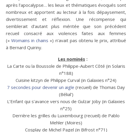
après l’apocalypse… les lieux et thématiques évoqués sont
nombreux et apportent au lecteur à la fois dépaysement,
divertissement et réflexion. Une récompense qui
semblerait d’autant plus méritée que son précédent
recueil consacré aux violences faites aux femmes
(«
Womains in chains
») n’avait pas obtenu le prix, attribué
à Bernard Quiriny.
Les nominés
:
La Carte ou la Boussole de Philippe-Aubert Côté (in Solaris
n°188)
Cuisine kitzyn de Philippe Curval (in Galaxies n°24)
7 secondes pour devenir un aigle
(recueil) de Thomas Day
(Bélial’)
L’Enfant qui s’avance vers nous de Gulzar Joby (in Galaxies
n°25)
Derrière les grilles du Luxembourg (recueil) de Pablo
Mehler (Moires)
Cosplay de Michel Pagel (in Bifrost n°71)