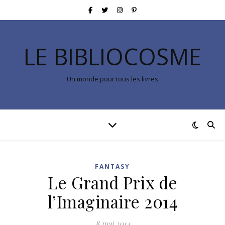
LE BIBLIOCOSME
Un monde pour tous les livres
FANTASY
Le Grand Prix de
l’Imaginaire 2014
8 mai 2014