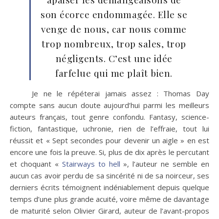
son écorce endommagée. Elle se
venge de nous, car nous comme
trop nombreux, trop sales, trop
négligents. C’est une idée
farfelue qui me plaît bien.
Je ne le répéterai jamais assez : Thomas Day
compte sans aucun doute aujourd’hui parmi les meilleurs
auteurs français, tout genre confondu. Fantasy, science-
fiction, fantastique, uchronie, rien de l’effraie, tout lui
réussit et « Sept secondes pour devenir un aigle » en est
encore une fois la preuve. Si, plus de dix après le percutant
et choquant «
Stairways to hell
», l’auteur ne semble en
aucun cas avoir perdu de sa sincérité ni de sa noirceur, ses
derniers écrits témoignent indéniablement depuis quelque
temps d’une plus grande acuité, voire même de davantage
de maturité selon Olivier Girard, auteur de l’avant-propos