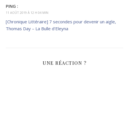
PING :
11 AOÛT 2019 À 12 H 04 MIN
[Chronique Littéraire] 7 secondes pour devenir un aigle,
Thomas Day – La Bulle d'Eleyna
UNE RÉACTION ?