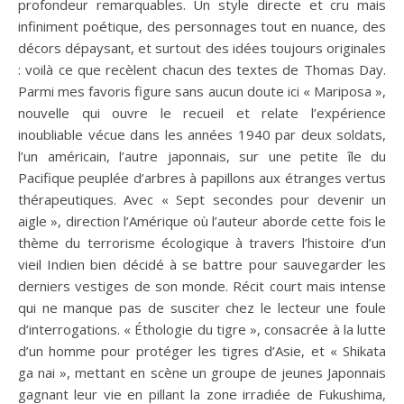
profondeur remarquables. Un style directe et cru mais
infiniment poétique, des personnages tout en nuance, des
décors dépaysant, et surtout des idées toujours originales
: voilà ce que recèlent chacun des textes de Thomas Day.
Parmi mes favoris figure sans aucun doute ici « Mariposa »,
nouvelle qui ouvre le recueil et relate l’expérience
inoubliable vécue dans les années 1940 par deux soldats,
l’un américain, l’autre japonnais, sur une petite île du
Pacifique peuplée d’arbres à papillons aux étranges vertus
thérapeutiques. Avec « Sept secondes pour devenir un
aigle », direction l’Amérique où l’auteur aborde cette fois le
thème du terrorisme écologique à travers l’histoire d’un
vieil Indien bien décidé à se battre pour sauvegarder les
derniers vestiges de son monde. Récit court mais intense
qui ne manque pas de susciter chez le lecteur une foule
d’interrogations. « Éthologie du tigre », consacrée à la lutte
d’un homme pour protéger les tigres d’Asie, et « Shikata
ga nai », mettant en scène un groupe de jeunes Japonnais
gagnant leur vie en pillant la zone irradiée de Fukushima,