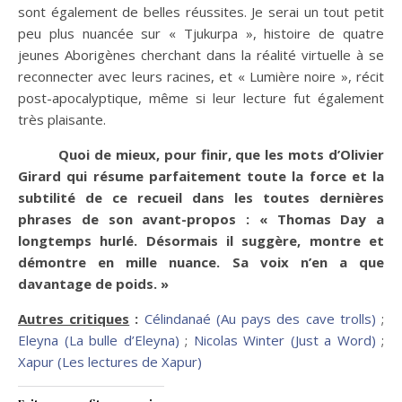
sont également de belles réussites. Je serai un tout petit
peu plus nuancée sur « Tjukurpa », histoire de quatre
jeunes Aborigènes cherchant dans la réalité virtuelle à se
reconnecter avec leurs racines, et « Lumière noire », récit
post-apocalyptique, même si leur lecture fut également
très plaisante.
Quoi de mieux, pour finir, que les mots d’Olivier
Girard qui résume parfaitement toute la force et la
subtilité de ce recueil dans les toutes dernières
phrases de son avant-propos : « Thomas Day a
longtemps hurlé. Désormais il suggère, montre et
démontre en mille nuance. Sa voix n’en a que
davantage de poids. »
Autres critiques
:
Célindanaé (Au pays des cave trolls)
;
Eleyna (La bulle d’Eleyna)
;
Nicolas Winter (Just a Word)
;
Xapur (Les lectures de Xapur)