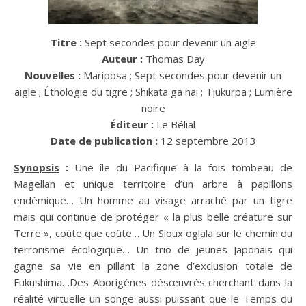
Titre :
Sept secondes pour devenir un aigle
Auteur :
Thomas Day
Nouvelles :
Mariposa ; Sept secondes pour devenir un
aigle ; Éthologie du tigre ; Shikata ga nai ; Tjukurpa ; Lumière
noire
Éditeur :
Le Bélial
Date de publication :
12 septembre 2013
Synopsis
:
Une île du Pacifique à la fois tombeau de
Magellan et unique territoire d’un arbre à papillons
endémique… Un homme au visage arraché par un tigre
mais qui continue de protéger « la plus belle créature sur
Terre », coûte que coûte… Un Sioux oglala sur le chemin du
terrorisme écologique… Un trio de jeunes Japonais qui
gagne sa vie en pillant la zone d’exclusion totale de
Fukushima…Des Aborigènes désœuvrés cherchant dans la
réalité virtuelle un songe aussi puissant que le Temps du