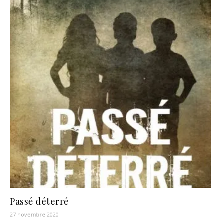
Passé déterré
27 novembre 2020