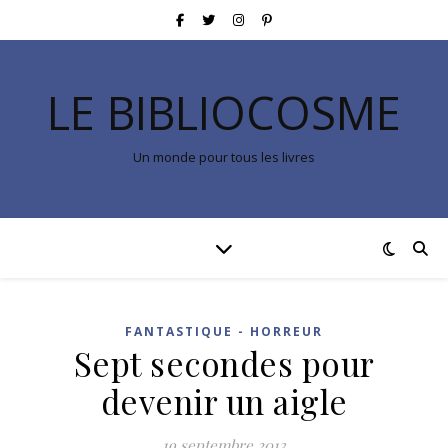
LE BIBLIOCOSME
Un monde pour tous les livres
FANTASTIQUE - HORREUR
Sept secondes pour
devenir un aigle
19 septembre 2013