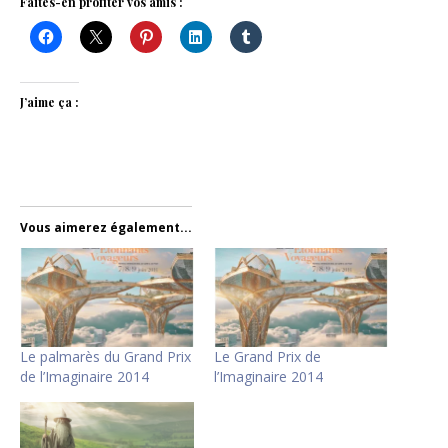
Faites-en profiter vos amis :
J’aime ça :
Vous aimerez également...
Le palmarès du Grand Prix
Le Grand Prix de
de l’Imaginaire 2014
l’Imaginaire 2014