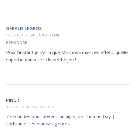
GÉRALD LEGROS
19 SEPTEMBRE 2013 À 18 H 23 MIN
RÉPONDRE
Pour l’instant je n’ai lu que Mariposa mais, en effet… quelle
superbe nouvelle ! Un petit bijou !
PING :
3 OCTOBRE 2013 À 7 H 28 MIN
7 secondes pour devenir un aigle, de Thomas Day |
Lorhkan et les mauvais genres