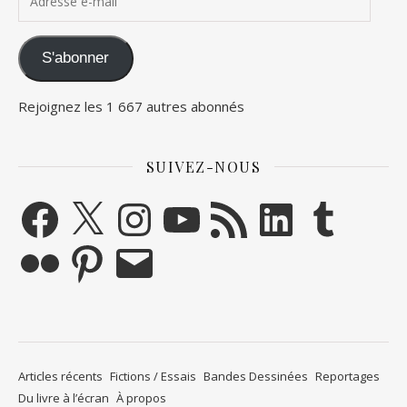
S'abonner
Rejoignez les 1 667 autres abonnés
SUIVEZ-NOUS
Facebook
X
Instagram
YouTube
Flux RSS
LinkedIn
Tumblr
Flickr
Pinterest
E-mail
Articles récents
Fictions / Essais
Bandes Dessinées
Reportages
Du livre à l’écran
À propos