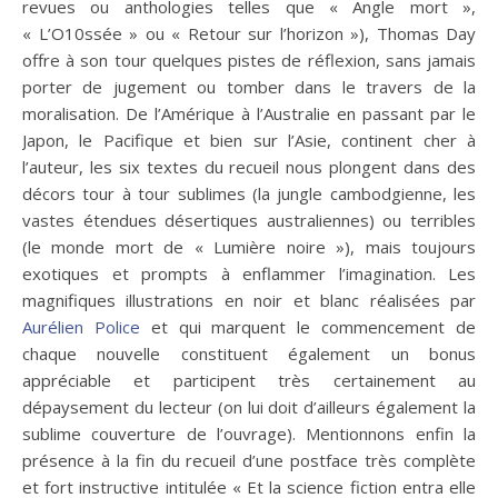
revues ou anthologies telles que « Angle mort »,
« L’O10ssée » ou « Retour sur l’horizon »), Thomas Day
offre à son tour quelques pistes de réflexion, sans jamais
porter de jugement ou tomber dans le travers de la
moralisation. De l’Amérique à l’Australie en passant par le
Japon, le Pacifique et bien sur l’Asie, continent cher à
l’auteur, les six textes du recueil nous plongent dans des
décors tour à tour sublimes (la jungle cambodgienne, les
vastes étendues désertiques australiennes) ou terribles
(le monde mort de « Lumière noire »), mais toujours
exotiques et prompts à enflammer l’imagination. Les
magnifiques illustrations en noir et blanc réalisées par
Aurélien Police
et qui marquent le commencement de
chaque nouvelle constituent également un bonus
appréciable et participent très certainement au
dépaysement du lecteur (on lui doit d’ailleurs également la
sublime couverture de l’ouvrage). Mentionnons enfin la
présence à la fin du recueil d’une postface très complète
et fort instructive intitulée « Et la science fiction entra elle