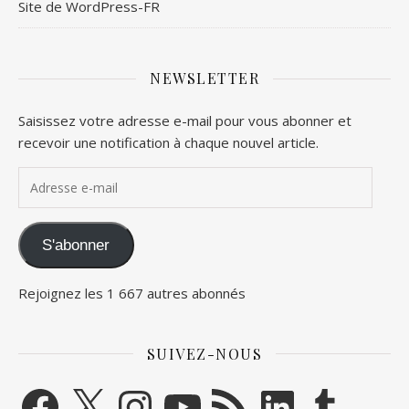
Site de WordPress-FR
NEWSLETTER
Saisissez votre adresse e-mail pour vous abonner et
recevoir une notification à chaque nouvel article.
Adresse e-mail
S'abonner
Rejoignez les 1 667 autres abonnés
SUIVEZ-NOUS
Facebook
X
Instagram
YouTube
Flux RSS
LinkedIn
Tumblr