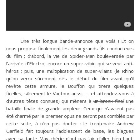
Une très longue bande-annonce que voilà ! Et on
nous propose finalement les deux grands fils conducteurs
du film : d’abord, la vie de Spider-Man bouleversée par
l’arrivée d’Electro, encore un super-vilain qui se veut anti-
héros ; puis, une multiplication de super-vilains (le Rhino
qu’on verra sûrement dès le début du film avant qu’il
revête cette armure, le Bouffon qui tirera quelques
ficelles, sûrement le Vautour aussi, … et attendez-vous à
d’autres têtes connues) qui mènera à
un bronx final
une
bataille finale de grande ampleur. Ceux qui n’avaient pas
été charmé par le premier opus ne seront pas comblés par
cette suite, à n’en pas douter : le trentenaire Andrew
Garfield fait toujours l’adolescent de base, les blagues
avec sa tante May chérie n’ont pas ‘air d’aller bien haut,