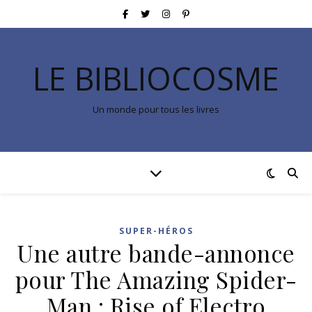
LE BIBLIOCOSME
Un monde pour tous les livres
SUPER-HÉROS
Une autre bande-annonce
pour The Amazing Spider-
Man : Rise of Electro