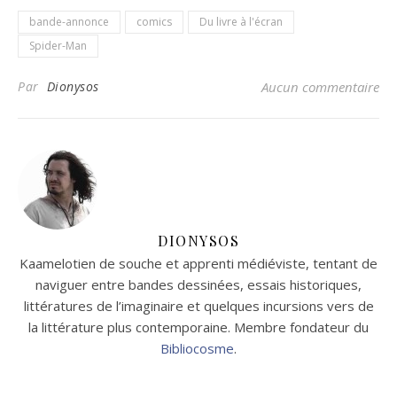
bande-annonce
comics
Du livre à l'écran
Spider-Man
Par
Dionysos
Aucun commentaire
DIONYSOS
Kaamelotien de souche et apprenti médiéviste, tentant de
naviguer entre bandes dessinées, essais historiques,
littératures de l’imaginaire et quelques incursions vers de
la littérature plus contemporaine. Membre fondateur du
Bibliocosme
.