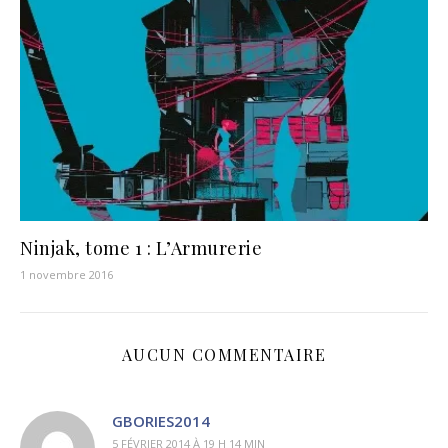
Ninjak, tome 1 : L’Armurerie
1 novembre 2016
AUCUN COMMENTAIRE
GBORIES2014
5 FÉVRIER 2014 À 19 H 14 MIN