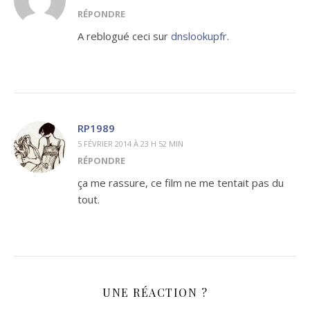
RÉPONDRE
A reblogué ceci sur
dnslookupfr
.
RP1989
5 FÉVRIER 2014 À 23 H 52 MIN
RÉPONDRE
ça me rassure, ce film ne me tentait pas du
tout.
UNE RÉACTION ?