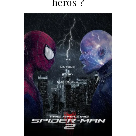
héros ?