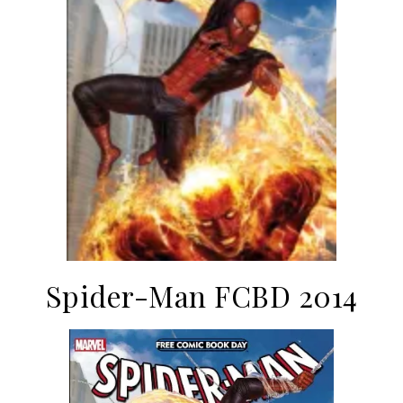
Spider-Man FCBD 2014