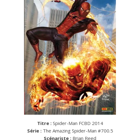
Titre :
Spider-Man FCBD 2014
Série :
The Amazing Spider-Man #700.5
Scénariste :
Brian Reed