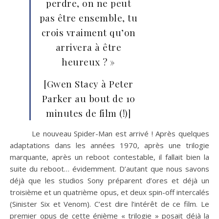
perdre, on ne peut
pas être ensemble, tu
crois vraiment qu’on
arrivera à être
heureux ? »
[Gwen Stacy à Peter
Parker au bout de 10
minutes de film (!)]
Le nouveau Spider-Man est arrivé ! Après quelques
adaptations dans les années 1970, après une trilogie
marquante, après un reboot contestable, il fallait bien la
suite du reboot… évidemment. D’autant que nous savons
déjà que les studios Sony préparent d’ores et déjà un
troisième et un quatrième opus, et deux spin-off intercalés
(Sinister Six et Venom). C’est dire l’intérêt de ce film. Le
premier opus de cette énième « trilogie » posait déjà la