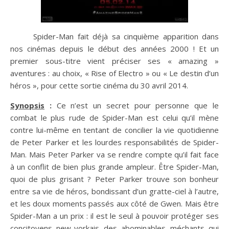
Spider-Man fait déjà sa cinquième apparition dans
nos cinémas depuis le début des années 2000 ! Et un
premier sous-titre vient préciser ses « amazing »
aventures : au choix, « Rise of Electro » ou « Le destin d’un
héros », pour cette sortie cinéma du 30 avril 2014.
Synopsis
:
Ce n’est un secret pour personne que le
combat le plus rude de Spider-Man est celui qu’il mène
contre lui-même en tentant de concilier la vie quotidienne
de Peter Parker et les lourdes responsabilités de Spider-
Man. Mais Peter Parker va se rendre compte qu’il fait face
à un conflit de bien plus grande ampleur. Être Spider-Man,
quoi de plus grisant ? Peter Parker trouve son bonheur
entre sa vie de héros, bondissant d’un gratte-ciel à l’autre,
et les doux moments passés aux côté de Gwen. Mais être
Spider-Man a un prix : il est le seul à pouvoir protéger ses
concitoyens new-yorkais des abominables méchants qui