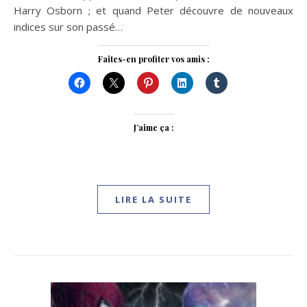
Harry Osborn ; et quand Peter découvre de nouveaux
indices sur son passé…
Faites-en profiter vos amis :
J’aime ça :
LIRE LA SUITE