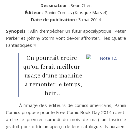
Dessinateur :
Sean Chen
Éditeur :
Panini Comics (Kiosque Marvel)
Date de publication :
3 mai 2014
Synopsis
:
Afin d’empêcher un futur apocalyptique, Peter
Parker et Johnny Storm vont devoir affronter… les Quatre
Fantastiques ?!
On pourrait croire
qu’on ferait meilleur
usage d’une machine
à remonter le temps,
hein…
À l’image des éditeurs de comics américains, Panini
Comics propose pour le Free Comic Book Day 2014 (c’est-
à-dire le premier samedi du mois de mai) un fascicule
gratuit pour offrir un aperçu de leur catalogue. Ils auraient