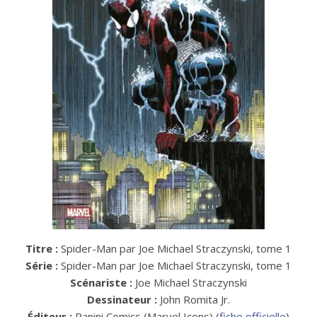
Titre :
Spider-Man par Joe Michael Straczynski, tome 1
Série :
Spider-Man par Joe Michael Straczynski, tome 1
Scénariste :
Joe Michael Straczynski
Dessinateur :
John Romita Jr.
Éditeur :
Panini Comics (Marvel Icons) (
fiche officielle
)