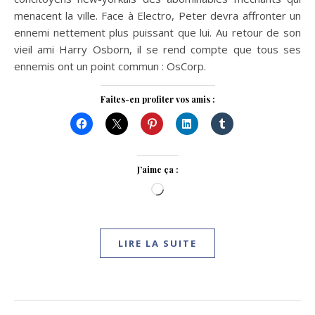
menacent la ville. Face à Electro, Peter devra affronter un
ennemi nettement plus puissant que lui. Au retour de son
vieil ami Harry Osborn, il se rend compte que tous ses
ennemis ont un point commun : OsCorp.
Faites-en profiter vos amis :
J’aime ça :
Chargement…
LIRE LA SUITE