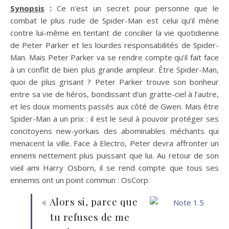
Synopsis
:
Ce n’est un secret pour personne que le
combat le plus rude de Spider-Man est celui qu’il mène
contre lui-même en tentant de concilier la vie quotidienne
de Peter Parker et les lourdes responsabilités de Spider-
Man. Mais Peter Parker va se rendre compte qu’il fait face
à un conflit de bien plus grande ampleur. Être Spider-Man,
quoi de plus grisant ? Peter Parker trouve son bonheur
entre sa vie de héros, bondissant d’un gratte-ciel à l’autre,
et les doux moments passés aux côté de Gwen. Mais être
Spider-Man a un prix : il est le seul à pouvoir protéger ses
concitoyens new-yorkais des abominables méchants qui
menacent la ville. Face à Electro, Peter devra affronter un
ennemi nettement plus puissant que lui. Au retour de son
vieil ami Harry Osborn, il se rend compte que tous ses
ennemis ont un point commun : OsCorp.
« Alors si, parce que
tu refuses de me