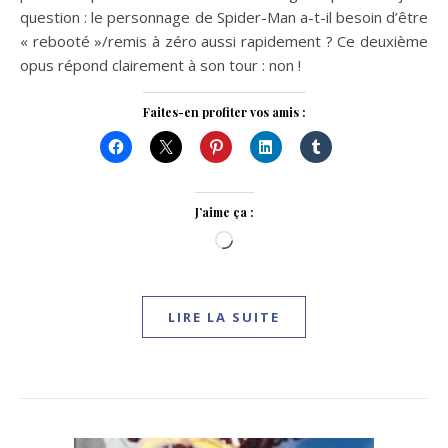
question : le personnage de Spider-Man a-t-il besoin d’être
« rebooté »/remis à zéro aussi rapidement ? Ce deuxième
opus répond clairement à son tour : non !
Faites-en profiter vos amis :
J’aime ça :
Chargement…
LIRE LA SUITE