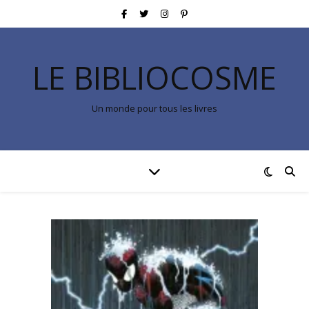
LE BIBLIOCOSME
Un monde pour tous les livres