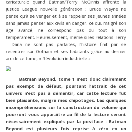
caricaturale quand Batman/Terry McGinnis affronte la
Justice League nouvelle génération ; Bruce Wayne ne
pense qu’à se venger et à se rappeler ses jeunes années
sans jamais penser aux civils en danger, ce qui, malgré son
âge avancé, ne correspond pas du tout à son
tempérament. Heureusement, même si les relations Terry
– Dana ne sont pas parfaites, l’histoire finit par se
recentrer sur Gotham et ses habitants grâce au dernier
arc de ce tome, « Révolution industrielle ».
Batman Beyond, tome 1 n’est donc clairement
pas exempt de défaut, pourtant l’attrait de cet
univers n’est pas à démentir, car cette lecture fut
bien plaisante, malgré mes chipotages. Les quelques
incompréhensions sur la construction du volume qui
pourront vous apparaître au fil de la lecture seront
nécessairement expliqués par la postface : Batman
Beyond est plusieurs fois reprise à zéro en un