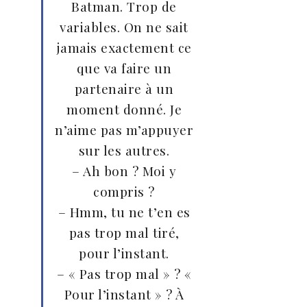
Batman. Trop de
variables. On ne sait
jamais exactement ce
que va faire un
partenaire à un
moment donné. Je
n’aime pas m’appuyer
sur les autres.
– Ah bon ? Moi y
compris ?
– Hmm, tu ne t’en es
pas trop mal tiré,
pour l’instant.
– « Pas trop mal » ? «
Pour l’instant » ? À