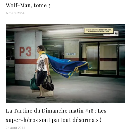
Wolf-Man, tome 3
6 mars 2014
La Tartine du Dimanche matin #18 : Les
super-héros sont partout désormais !
24 août 2014