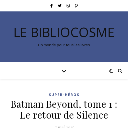
LE BIBLIOCOSME
Un monde pour tous les livres
SUPER-HÉROS
Batman Beyond, tome 1 :
Le retour de Silence
7 mai 2015