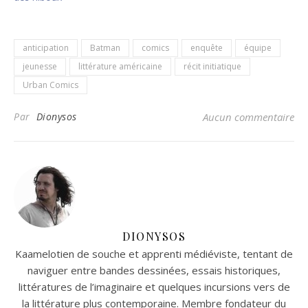
anticipation
Batman
comics
enquête
équipe
jeunesse
littérature américaine
récit initiatique
Urban Comics
Par
Dionysos
Aucun commentaire
DIONYSOS
Kaamelotien de souche et apprenti médiéviste, tentant de
naviguer entre bandes dessinées, essais historiques,
littératures de l’imaginaire et quelques incursions vers de
la littérature plus contemporaine. Membre fondateur du