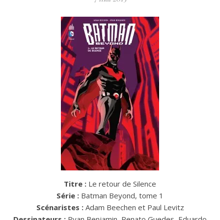
Titre :
Le retour de Silence
Série :
Batman Beyond, tome 1
Scénaristes :
Adam Beechen et Paul Levitz
Dessinateurs :
Ryan Benjamin, Renato Guedes, Eduardo