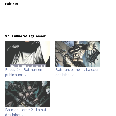
J’aime ça :
Vous aimerez également...
Focus #4 : Batman en
Batman, tome 1 : La cour
publication VF
des hiboux
Batman, tome 2 : La nuit
des hiboux