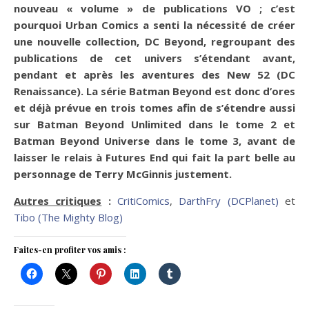
nouveau « volume » de publications VO ; c’est
pourquoi Urban Comics a senti la nécessité de créer
une nouvelle collection, DC Beyond, regroupant des
publications de cet univers s’étendant avant,
pendant et après les aventures des New 52 (DC
Renaissance). La série Batman Beyond est donc d’ores
et déjà prévue en trois tomes afin de s’étendre aussi
sur Batman Beyond Unlimited dans le tome 2 et
Batman Beyond Universe dans le tome 3, avant de
laisser le relais à Futures End qui fait la part belle au
personnage de Terry McGinnis justement.
Autres critiques
:
CritiComics
,
DarthFry (DCPlanet)
et
Tibo (The Mighty Blog)
Faites-en profiter vos amis :