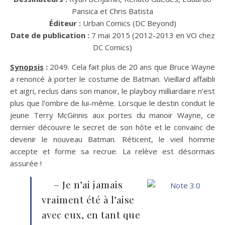
Pansica et Chris Batista
Éditeur :
Urban Comics (DC Beyond)
Date de publication :
7 mai 2015 (2012-2013 en VO chez
DC Comics)
Synopsis
:
2049. Cela fait plus de 20 ans que Bruce Wayne
a renoncé à porter le costume de Batman. Vieillard affaibli
et aigri, reclus dans son manoir, le playboy milliardaire n’est
plus que l’ombre de lui-même. Lorsque le destin conduit le
jeune Terry McGinnis aux portes du manoir Wayne, ce
dernier découvre le secret de son hôte et le convainc de
devenir le nouveau Batman. Réticent, le vieil homme
accepte et forme sa recrue. La relève est désormais
assurée !
– Je n’ai jamais
vraiment été à l’aise
avec eux, en tant que