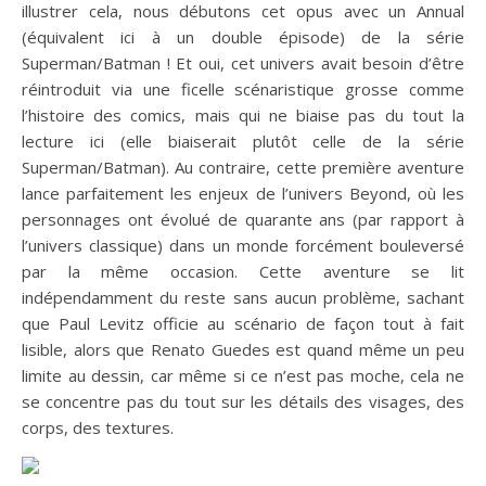
illustrer cela, nous débutons cet opus avec un Annual
(équivalent ici à un double épisode) de la série
Superman/Batman ! Et oui, cet univers avait besoin d’être
réintroduit via une ficelle scénaristique grosse comme
l’histoire des comics, mais qui ne biaise pas du tout la
lecture ici (elle biaiserait plutôt celle de la série
Superman/Batman). Au contraire, cette première aventure
lance parfaitement les enjeux de l’univers Beyond, où les
personnages ont évolué de quarante ans (par rapport à
l’univers classique) dans un monde forcément bouleversé
par la même occasion. Cette aventure se lit
indépendamment du reste sans aucun problème, sachant
que Paul Levitz officie au scénario de façon tout à fait
lisible, alors que Renato Guedes est quand même un peu
limite au dessin, car même si ce n’est pas moche, cela ne
se concentre pas du tout sur les détails des visages, des
corps, des textures.