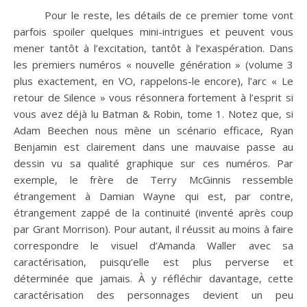
Pour le reste, les détails de ce premier tome vont
parfois spoiler quelques mini-intrigues et peuvent vous
mener tantôt à l’excitation, tantôt à l’exaspération. Dans
les premiers numéros « nouvelle génération » (volume 3
plus exactement, en VO, rappelons-le encore), l’arc « Le
retour de Silence » vous résonnera fortement à l’esprit si
vous avez déjà lu Batman & Robin, tome 1. Notez que, si
Adam Beechen nous mène un scénario efficace, Ryan
Benjamin est clairement dans une mauvaise passe au
dessin vu sa qualité graphique sur ces numéros. Par
exemple, le frère de Terry McGinnis ressemble
étrangement à Damian Wayne qui est, par contre,
étrangement zappé de la continuité (inventé après coup
par Grant Morrison). Pour autant, il réussit au moins à faire
correspondre le visuel d’Amanda Waller avec sa
caractérisation, puisqu’elle est plus perverse et
déterminée que jamais. À y réfléchir davantage, cette
caractérisation des personnages devient un peu