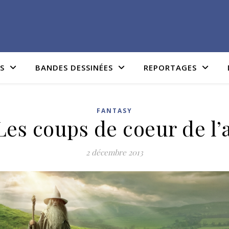
IS
BANDES DESSINÉES
REPORTAGES
FANTASY
 Les coups de coeur de l’
2 décembre 2013