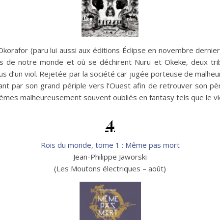
korafor (paru lui aussi aux éditions Éclipse en novembre dernier
 de notre monde et où se déchirent Nuru et Okeke, deux tribus
d’un viol. Rejetée par la société car jugée porteuse de malheur, la
ant par son grand périple vers l’Ouest afin de retrouver son p
èmes malheureusement souvent oubliés en fantasy tels que le viol
4
Rois du monde, tome 1 : Même pas mort
Jean-Philippe Jaworski
(Les Moutons électriques – août)