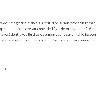
de l’imaginaire français. C’est dire si son prochain roman,
 propose une plongée au cœur de l’âge de bronze au côté de
 succèdent avec fluidité et embarquent sans mal le lecteur
à son statut de premier volume, il n’en reste pas moins une
nne
)