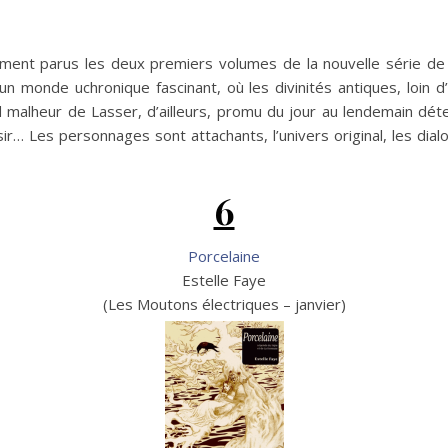
ment parus les deux premiers volumes de la nouvelle série de 
 un monde uchronique fascinant, où les divinités antiques, loin 
alheur de Lasser, d’ailleurs, promu du jour au lendemain déte
sir… Les personnages sont attachants, l’univers original, les dia
6
Porcelaine
Estelle Faye
(Les Moutons électriques – janvier)