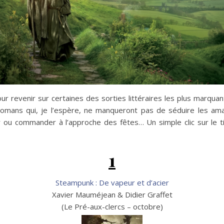
r revenir sur certaines des sorties littéraires les plus marquan
ns qui, je l’espère, ne manqueront pas de séduire les amateur
ir ou commander à l’approche des fêtes… Un simple clic sur le 
1
Steampunk : De vapeur et d’acier
Xavier Mauméjean & Didier Graffet
(Le Pré-aux-clercs – octobre)