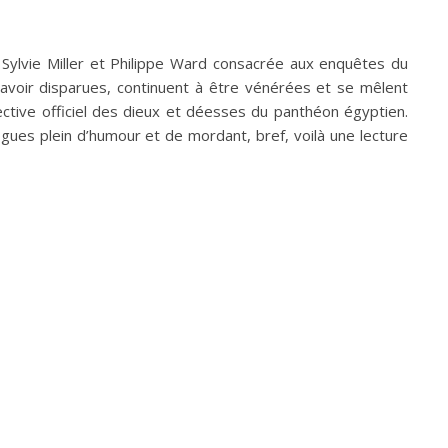
Sylvie Miller et Philippe Ward consacrée aux enquêtes du
d’avoir disparues, continuent à être vénérées et se mêlent
ctive officiel des dieux et déesses du panthéon égyptien.
logues plein d’humour et de mordant, bref, voilà une lecture