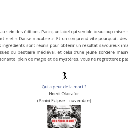
au sein des éditions Panini, un label qui semble beaucoup miser s
art » et « Danse macabre ». Et on comprend vite pourquoi : des i
ngrédients sont réunis pour obtenir un résultat savoureux (mai
ues du bestiaire médiéval, et celui d’une jeune sorcière maur
cinante, plein de magie et de mystères. Vous ne regretterez pas
3
Qui a peur de la mort ?
Nnedi Okorafor
(Panini Eclipse – novembre)