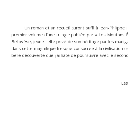
Un roman et un recueil auront suffi à Jean-Philippe 
premier volume d’une trilogie publiée par « Les Moutons É
Bellovèse, jeune celte privé de son héritage par les mani
dans cette magnifique fresque consacrée à la civilisation 
belle découverte que j’ai hâte de poursuivre avec le secon
Las