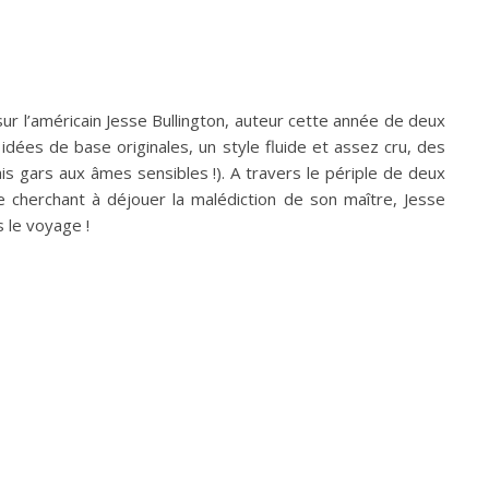
ur l’américain Jesse Bullington, auteur cette année de deux
dées de base originales, un style fluide et assez cru, des
s gars aux âmes sensibles !). A travers le périple de deux
e cherchant à déjouer la malédiction de son maître, Jesse
 le voyage !