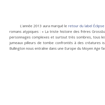
L’année 2013 aura marqué le
retour du label Éclipse
romans atypiques : « La triste histoire des frères Grossb
personnages complexes et surtout très sombres, tous les i
jumeaux pilleurs de tombe confrontés à des créatures iss
Bullington nous entraîne dans une Europe du Moyen Age fas