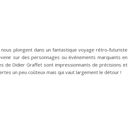
t nous plongent dans un fantastique voyage rétro-futuriste
de revenir sur des personnages ou événements marquants en
es de Didier Graffet sont impressionnants de précisions et
ertes un peu coûteux mais qui vaut largement le détour !