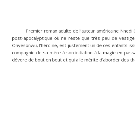
Premier roman adulte de l’auteur américaine Nnedi O
post-apocalyptique où ne reste que très peu de vestiges
Onyesonwu, l’héroïne, est justement un de ces enfants issus 
compagnie de sa mère à son initiation à la magie en pass
dévore de bout en bout et qui a le mérite d’aborder des th