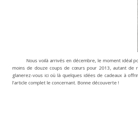
Nous voilà arrivés en décembre, le moment idéal pou
moins de douze coups de cœurs pour 2013, autant de roma
glanerez-vous ici où là quelques idées de cadeaux à offr
l’article complet le concernant. Bonne découverte !