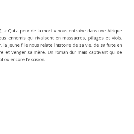
), « Qui a peur de la mort » nous entraine dans une Afrique
 ennemis qui rivalisent en massacres, pillages et viols.
 jeune fille nous relate l’histoire de sa vie, de sa fuite en
ère et venger sa mère. Un roman dur mais captivant qui se
 ou encore l’excision.