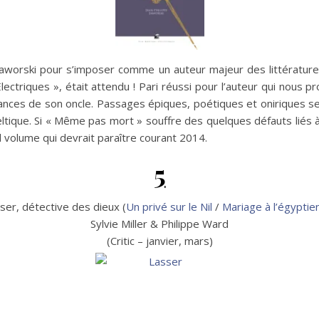
Jaworski pour s’imposer comme un auteur majeur des littératures 
lectriques », était attendu ! Pari réussi pour l’auteur qui nous
gances de son oncle. Passages épiques, poétiques et oniriques se
celtique. Si « Même pas mort » souffre des quelques défauts liés 
d volume qui devrait paraître courant 2014.
5
ser, détective des dieux (
Un privé sur le Nil
/
Mariage à l’égyptie
Sylvie Miller & Philippe Ward
(Critic – janvier, mars)