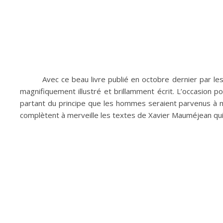
Avec ce beau livre publié en octobre dernier par le
magnifiquement illustré et brillamment écrit. L’occasion
partant du principe que les hommes seraient parvenus à ma
complètent à merveille les textes de Xavier Mauméjean qui 