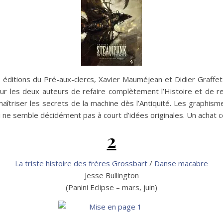
s éditions du Pré-aux-clercs, Xavier Mauméjean et Didier Graffe
 pour les deux auteurs de refaire complètement l’Histoire et 
îtriser les secrets de la machine dès l’Antiquité. Les graphism
ne semble décidément pas à court d’idées originales. Un achat c
2
La triste histoire des frères Grossbart
/
Danse macabre
Jesse Bullington
(Panini Eclipse – mars, juin)