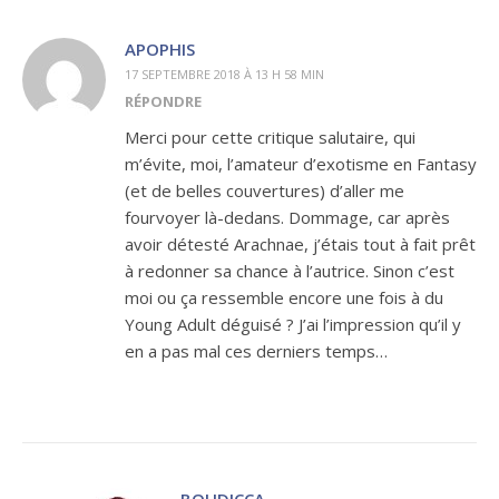
APOPHIS
17 SEPTEMBRE 2018 À 13 H 58 MIN
RÉPONDRE
Merci pour cette critique salutaire, qui
m’évite, moi, l’amateur d’exotisme en Fantasy
(et de belles couvertures) d’aller me
fourvoyer là-dedans. Dommage, car après
avoir détesté Arachnae, j’étais tout à fait prêt
à redonner sa chance à l’autrice. Sinon c’est
moi ou ça ressemble encore une fois à du
Young Adult déguisé ? J’ai l’impression qu’il y
en a pas mal ces derniers temps…
BOUDICCA