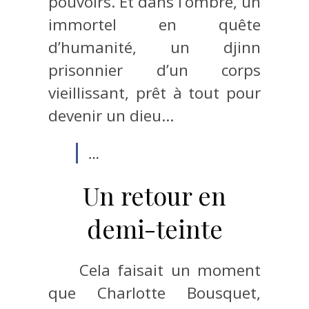
pouvoirs. Et dans l’ombre, un
immortel en quête
d’humanité, un djinn
prisonnier d’un corps
vieillissant, prêt à tout pour
devenir un dieu…
…
Un retour en
demi-teinte
Cela faisait un moment
que Charlotte Bousquet,