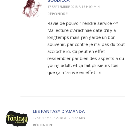
17 SEPTEMBRE 2018 À 15 H 09 MIN
RÉPONDRE
Ravie de pouvoir rendre service ^^
Ma lecture d’Arachnae date d’il y a
longtemps mais j’en garde un bon
souvenir, par contre je n’ai pas du tout
accroché ici. Ça peut en effet
ressembler par bien des aspects à du
young adult, et ça fait plusieurs fois
que ça m’arrive en effet :-s
LES FANTASY D'AMANDA
17 SEPTEMBRE 2018 À 17 H 32 MIN
RÉPONDRE