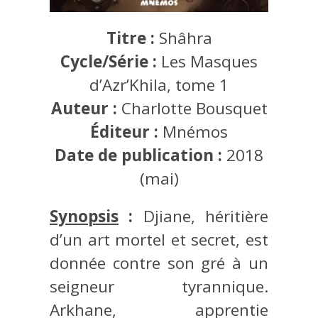
Titre :
Shâhra
Cycle/Série :
Les Masques
d’Azr’Khila, tome 1
Auteur :
Charlotte Bousquet
Éditeur :
Mnémos
Date de publication :
2018
(mai)
Synopsis
:
Djiane, héritière
d’un art mortel et secret, est
donnée contre son gré à un
seigneur tyrannique.
Arkhane, apprentie