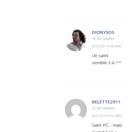
DIONYSOS
18 SEPTEMBRE
2013 À 21 H 49 MIN
Un saint
semble-t-il. ^^
BELETTE2911
19 SEPTEMBRE
2013 À 15 H 02 MIN
Saint PC… mais