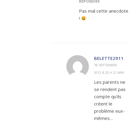
RÉPONDRE
Pas mal cette anecdote
!
BELETTE2911
18 SEPTEMBRE
2013 À 20 H 21 MIN
Les parents ne
se rendent pas
compte qu’ils
créent le
problème eux-
mêmes…