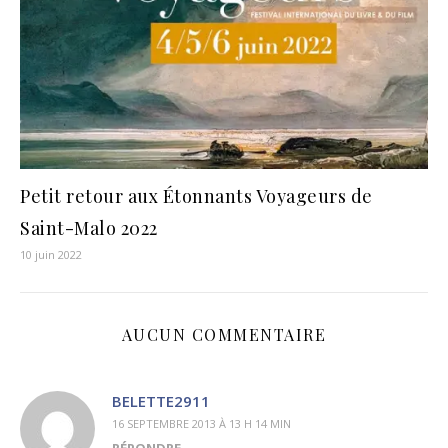
Petit retour aux Étonnants Voyageurs de
Saint-Malo 2022
10 juin 2022
AUCUN COMMENTAIRE
BELETTE2911
16 SEPTEMBRE 2013 À 13 H 14 MIN