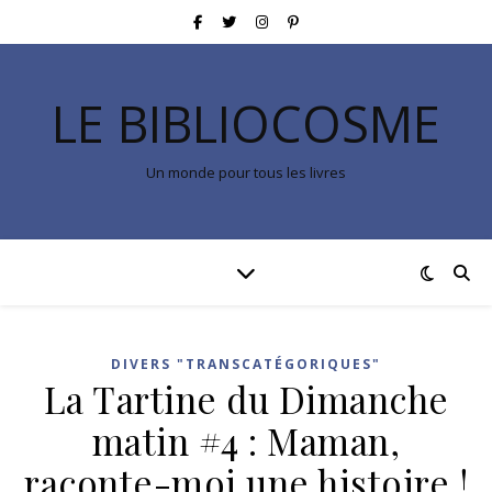
LE BIBLIOCOSME
Un monde pour tous les livres
DIVERS "TRANSCATÉGORIQUES"
La Tartine du Dimanche
matin #4 : Maman,
raconte-moi une histoire !