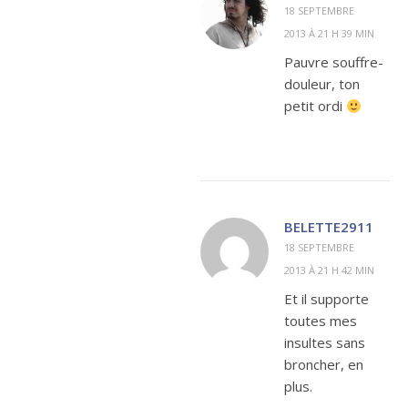
18 SEPTEMBRE
2013 À 21 H 39 MIN
Pauvre souffre-
douleur, ton
petit ordi
BELETTE2911
18 SEPTEMBRE
2013 À 21 H 42 MIN
Et il supporte
toutes mes
insultes sans
broncher, en
plus.