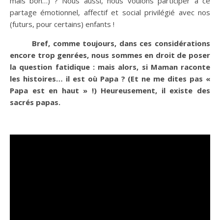
mais bon…) ? Nous aussi, nous voulons participer à ce
partage émotionnel, affectif et social privilégié avec nos
(futurs, pour certains) enfants !
Bref, comme toujours, dans ces considérations
encore trop genrées, nous sommes en droit de poser
la question fatidique : mais alors, si Maman raconte
les histoires… il est où Papa ? (Et ne me dites pas «
Papa est en haut » !) Heureusement, il existe des
sacrés papas.