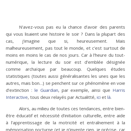
N’avez-vous pas eu la chance d’avoir des parents
qui vous lisaient une histoire le soir ? Dans la plupart des
cas, j’imagine que si, heureusement. Mais
malheureusement, pas tout le monde, et c’est surtout de
moins en moins le cas de nos jours. Car à l’heure du tout-
numérique, la lecture du soir est d’emblée désignée
comme archaïque par beaucoup. Quelques études
statistiques (toutes aussi généralisantes les unes que les
autres, mais bon…) se penchent sur ce phénomène en voie
d’extinction :
le Guardian
, par exemple, ainsi que
Harris
Interactive
, tous deux relayés par Actualitté,
ici
et
là
.
Alors, au milieu de toutes ces tendances, entre bien-
être éducatif et nécessité d’initiation culturelle, entre aide
à l’apprentissage de la motricité et entraînement à la
mémorisation nocturne (et je n’invente rien, je précise, car