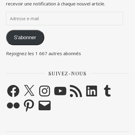
recevoir une notification à chaque nouvel article.
Adresse e-mail
S'abonner
Rejoignez les 1 667 autres abonnés
SUIVEZ-NOUS
Facebook
X
Instagram
YouTube
Flux RSS
LinkedIn
Tumblr
Flickr
Pinterest
E-mail