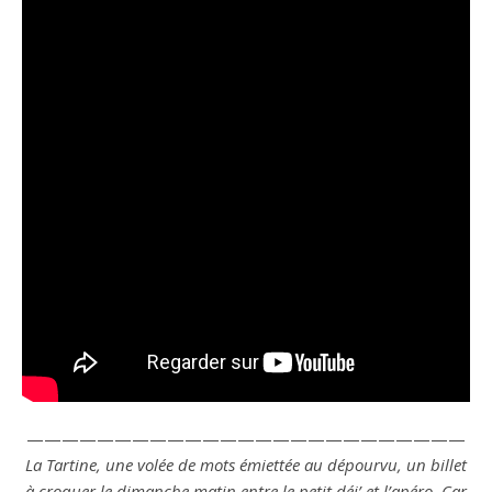
—————————————————————————
La Tartine, une volée de mots émiettée au dépourvu, un billet
à croquer le dimanche matin entre le petit déj’ et l’apéro. Car