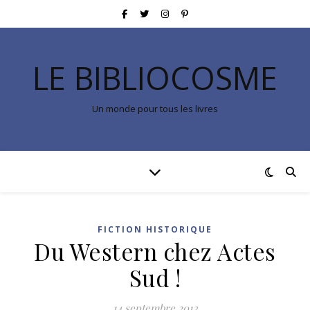
LE BIBLIOCOSME
Un monde pour tous les livres
FICTION HISTORIQUE
Du Western chez Actes
Sud !
14 septembre 2013