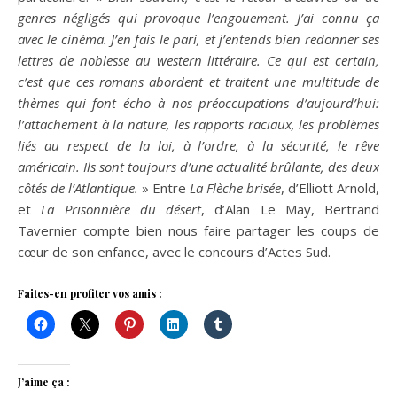
genres négligés qui provoque l’engouement. J’ai connu ça
avec le cinéma. J’en fais le pari, et j’entends bien redonner ses
lettres de noblesse au western littéraire. Ce qui est certain,
c’est que ces romans abordent et traitent une multitude de
thèmes qui font écho à nos préoccupations d’aujourd’hui:
l’attachement à la nature, les rapports raciaux, les problèmes
liés au respect de la loi, à l’ordre, à la sécurité, le rêve
américain. Ils sont toujours d’une actualité brûlante, des deux
côtés de l’Atlantique.
» Entre
La Flèche brisée
, d’Elliott Arnold,
et
La Prisonnière du désert
, d’Alan Le May, Bertrand
Tavernier compte bien nous faire partager les coups de
cœur de son enfance, avec le concours d’Actes Sud.
Faites-en profiter vos amis :
J’aime ça :