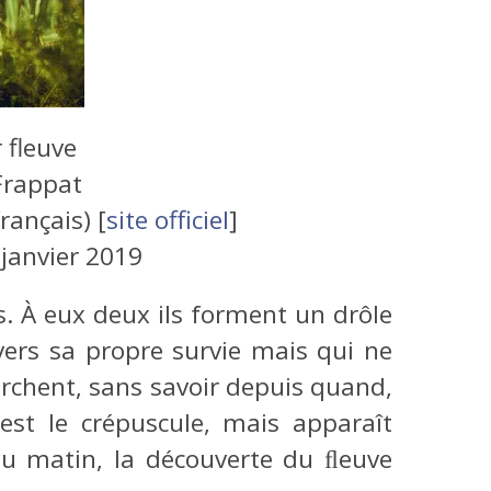
 fleuve
Frappat
rançais) [
site officiel
]
:
janvier 2019
s. À eux deux ils forment un drôle
vers sa propre survie mais qui ne
marchent, sans savoir depuis quand,
est le crépuscule, mais apparaît
 au matin, la découverte du ﬂeuve