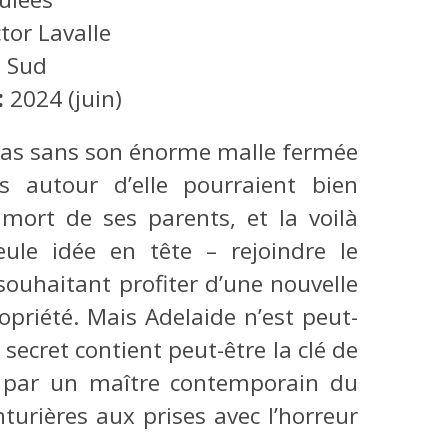
ctor Lavalle
s Sud
:
2024 (juin)
pas sans son énorme malle fermée
ns autour d’elle pourraient bien
 mort de ses parents, et la voilà
eule idée en tête – rejoindre le
 souhaitant profiter d’une nouvelle
propriété. Mais Adelaide n’est peut-
e secret contient peut-être la clé de
çu par un maître contemporain du
turières aux prises avec l’horreur