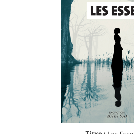
Titre :
Les Esse