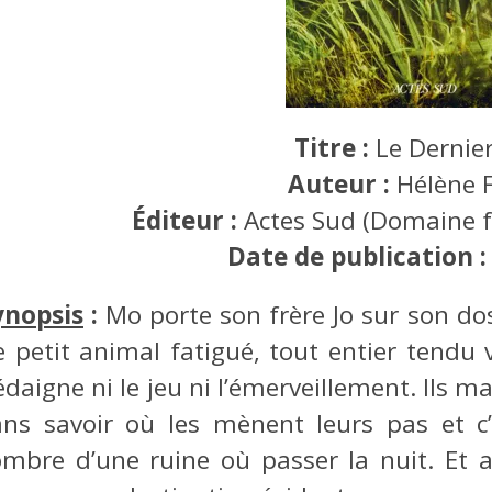
Titre :
Le Dernier
Auteur :
Hélène 
Éditeur :
Actes Sud (Domaine f
Date de publication 
ynopsis
:
Mo porte son frère Jo sur son do
e petit animal fatigué, tout entier tendu 
daigne ni le jeu ni l’émerveillement. Ils 
ans savoir où les mènent leurs pas et c’
’ombre d’une ruine où passer la nuit. Et