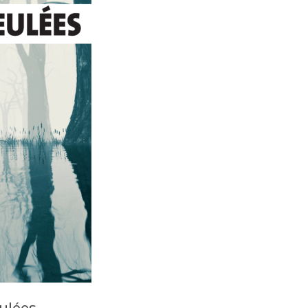
ulées