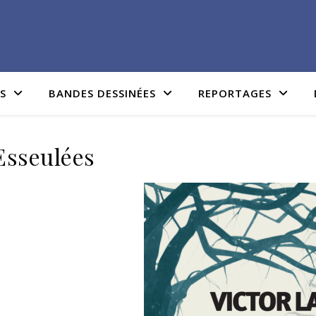
IS
BANDES DESSINÉES
REPORTAGES
Esseulées