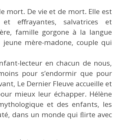
e mort. De vie et de mort. Elle est
 et eﬀrayantes, salvatrices et
ère, famille gorgone à la langue
s, jeune mère-madone, couple qui
enfant-lecteur en chacun de nous,
moins pour s’endormir que pour
nt, Le Dernier Fleuve accueille et
 pour mieux leur échapper. Hélène
 mythologique et des enfants, les
uté, dans un monde qui ﬂirte avec