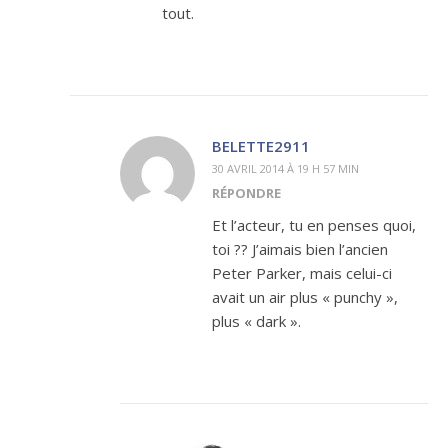
tout.
BELETTE2911
30 AVRIL 2014 À 19 H 57 MIN
RÉPONDRE
Et l’acteur, tu en penses quoi,
toi ?? J’aimais bien l’ancien
Peter Parker, mais celui-ci
avait un air plus « punchy »,
plus « dark ».