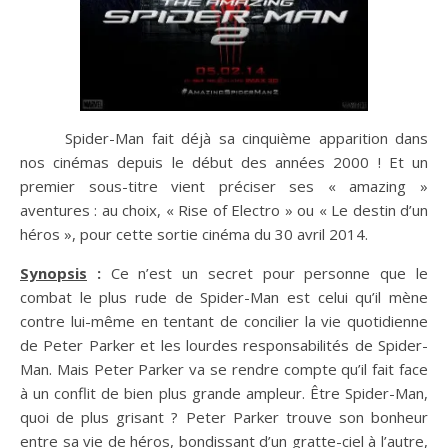
Spider-Man fait déjà sa cinquième apparition dans
nos cinémas depuis le début des années 2000 ! Et un
premier sous-titre vient préciser ses « amazing »
aventures : au choix, « Rise of Electro » ou « Le destin d’un
héros », pour cette sortie cinéma du 30 avril 2014.
Synopsis
:
Ce n’est un secret pour personne que le
combat le plus rude de Spider-Man est celui qu’il mène
contre lui-même en tentant de concilier la vie quotidienne
de Peter Parker et les lourdes responsabilités de Spider-
Man. Mais Peter Parker va se rendre compte qu’il fait face
à un conflit de bien plus grande ampleur. Être Spider-Man,
quoi de plus grisant ? Peter Parker trouve son bonheur
entre sa vie de héros, bondissant d’un gratte-ciel à l’autre,