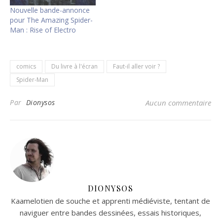
Nouvelle bande-annonce
pour The Amazing Spider-
Man : Rise of Electro
comics
Du livre à l'écran
Faut-il aller voir ?
Spider-Man
Par
Dionysos
Aucun commentaire
DIONYSOS
Kaamelotien de souche et apprenti médiéviste, tentant de
naviguer entre bandes dessinées, essais historiques,