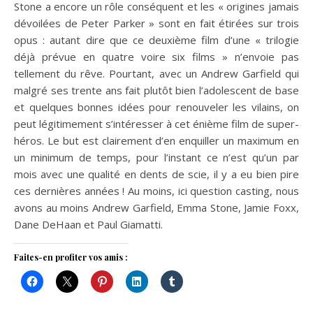
Stone a encore un rôle conséquent et les « origines jamais
dévoilées de Peter Parker » sont en fait étirées sur trois
opus : autant dire que ce deuxième film d’une « trilogie
déjà prévue en quatre voire six films » n’envoie pas
tellement du rêve. Pourtant, avec un Andrew Garfield qui
malgré ses trente ans fait plutôt bien l’adolescent de base
et quelques bonnes idées pour renouveler les vilains, on
peut légitimement s’intéresser à cet énième film de super-
héros. Le but est clairement d’en enquiller un maximum en
un minimum de temps, pour l’instant ce n’est qu’un par
mois avec une qualité en dents de scie, il y a eu bien pire
ces dernières années ! Au moins, ici question casting, nous
avons au moins Andrew Garfield, Emma Stone, Jamie Foxx,
Dane DeHaan et Paul Giamatti.
Faites-en profiter vos amis :