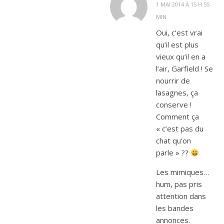
1 MAI 2014 À 15 H 55
MIN
Oui, c’est vrai
qu’il est plus
vieux qu’il en a
l’air, Garfield ! Se
nourrir de
lasagnes, ça
conserve !
Comment ça
« c’est pas du
chat qu’on
parle » ??
Les mimiques…
hum, pas pris
attention dans
les bandes
annonces.