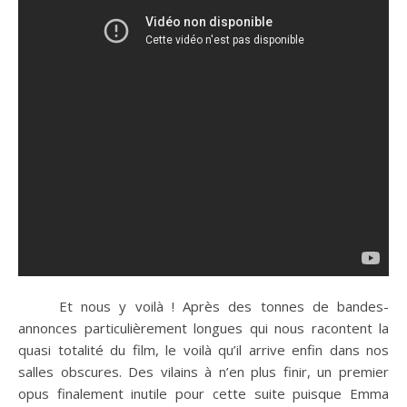
Et nous y voilà ! Après des tonnes de bandes-
annonces particulièrement longues qui nous racontent la
quasi totalité du film, le voilà qu’il arrive enfin dans nos
salles obscures. Des vilains à n’en plus finir, un premier
opus finalement inutile pour cette suite puisque Emma