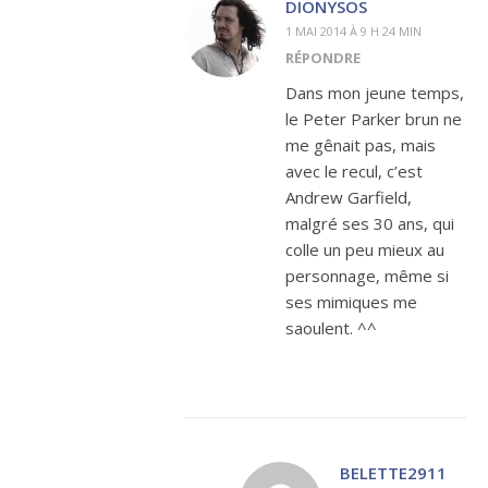
DIONYSOS
1 MAI 2014 À 9 H 24 MIN
RÉPONDRE
Dans mon jeune temps,
le Peter Parker brun ne
me gênait pas, mais
avec le recul, c’est
Andrew Garfield,
malgré ses 30 ans, qui
colle un peu mieux au
personnage, même si
ses mimiques me
saoulent. ^^
BELETTE2911