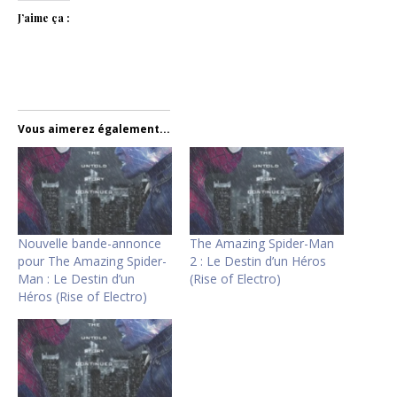
J’aime ça :
Vous aimerez également...
Nouvelle bande-annonce
The Amazing Spider-Man
pour The Amazing Spider-
2 : Le Destin d’un Héros
Man : Le Destin d’un
(Rise of Electro)
Héros (Rise of Electro)