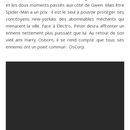
et les doux moments passés aux côté de Gwen. Mais être
Spider-Man a un prix : il est le seul à pouvoir protéger ses
concitoyens new-yorkais des abominables méchants qui
menacent la ville. Face à Electro, Peter devra affronter un
ennemi nettement plus puissant que lui. Au retour de son
vieil ami Harry Osborn, il se rend compte que tous ses
ennemis ont un point commun : OsCorp.