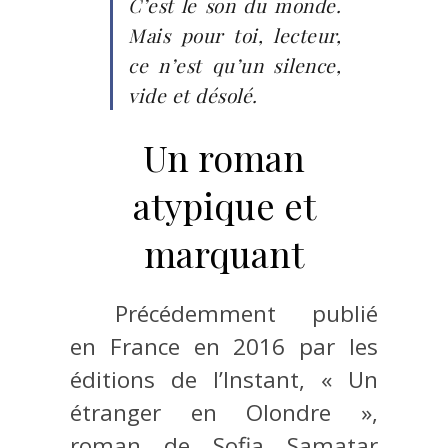
C’est le son du monde.
Mais pour toi, lecteur,
ce n’est qu’un silence,
vide et désolé.
Un roman
atypique et
marquant
Précédemment publié
en France en 2016 par les
éditions de l’Instant, « Un
étranger en Olondre »,
roman de Sofia Samatar