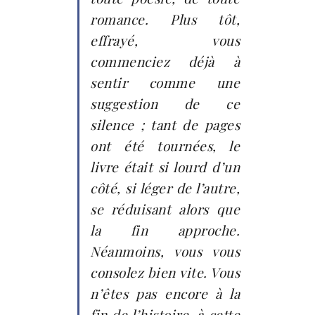
romance. Plus tôt,
effrayé, vous
commenciez déjà à
sentir comme une
suggestion de ce
silence ; tant de pages
ont été tournées, le
livre était si lourd d’un
côté, si léger de l’autre,
se réduisant alors que
la fin approche.
Néanmoins, vous vous
consolez bien vite. Vous
n’êtes pas encore à la
fin de l’histoire, à cette