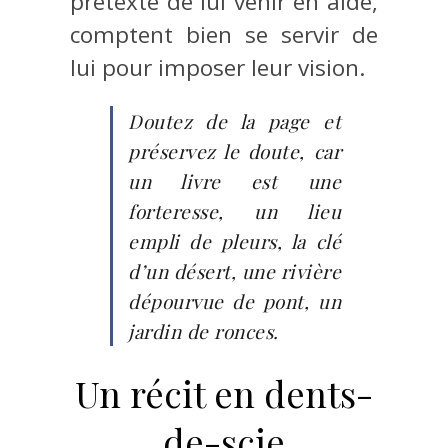
prétexte de lui venir en aide,
comptent bien se servir de
lui pour imposer leur vision.
Doutez de la page et
préservez le doute, car
un livre est une
forteresse, un lieu
empli de pleurs, la clé
d’un désert, une rivière
dépourvue de pont, un
jardin de ronces.
Un récit en dents-
de-scie