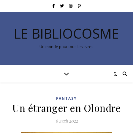
LE BIBLIOCOSME
Un monde pour tous les livres
FANTASY
Un étranger en Olondre
6 avril 2022