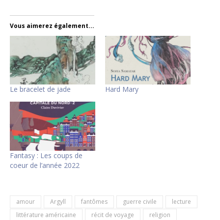
Vous aimerez également...
Le bracelet de jade
Hard Mary
Fantasy : Les coups de
coeur de l’année 2022
amour
Argyll
fantômes
guerre civile
lecture
littérature américaine
récit de voyage
religion