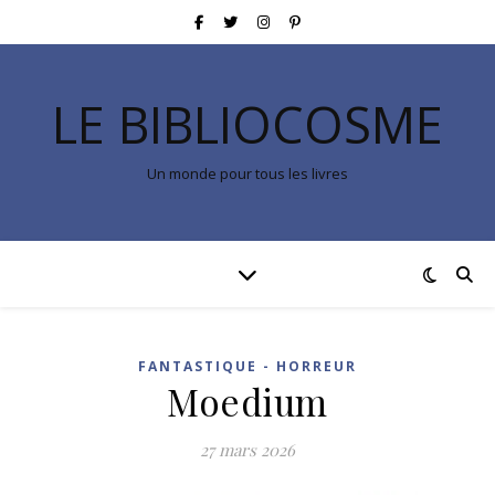
LE BIBLIOCOSME
Un monde pour tous les livres
FANTASTIQUE - HORREUR
Moedium
27 mars 2026