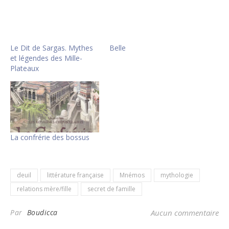
Le Dit de Sargas. Mythes
Belle
et légendes des Mille-
Plateaux
La confrérie des bossus
deuil
littérature française
Mnémos
mythologie
relations mère/fille
secret de famille
Par
Boudicca
Aucun commentaire