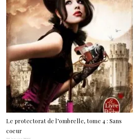
Le protectorat de l’ombrelle, tome 4 : Sans
coeur