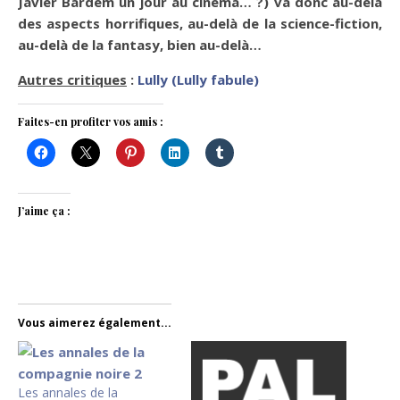
Javier Bardem un jour au cinéma… ?) va donc au-delà
des aspects horrifiques, au-delà de la science-fiction,
au-delà de la fantasy, bien au-delà…
Autres critiques
:
Lully (Lully fabule)
Faites-en profiter vos amis :
J’aime ça :
Vous aimerez également...
Les annales de la