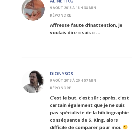
ALINE1102
9 AOÛT 2013 À 18 H 38 MIN
RÉPONDRE
Affreuse faute d’inattention, je
voulais dire « suis » …
DIONYSOS
9 AOÛT 2013 À 20 H 57 MIN
RÉPONDRE
C’est le but, c’est sûr ; après, c’est
certain également que je ne suis
pas spécialiste de la bibliographie
conséquente de S. King, alors
difficile de comparer pour moi.