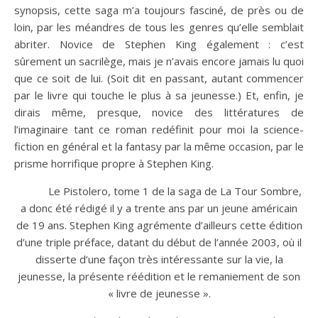
synopsis, cette saga m’a toujours fasciné, de près ou de
loin, par les méandres de tous les genres qu’elle semblait
abriter. Novice de Stephen King également : c’est
sûrement un sacrilège, mais je n’avais encore jamais lu quoi
que ce soit de lui. (Soit dit en passant, autant commencer
par le livre qui touche le plus à sa jeunesse.) Et, enfin, je
dirais même, presque, novice des littératures de
l’imaginaire tant ce roman redéfinit pour moi la science-
fiction en général et la fantasy par la même occasion, par le
prisme horrifique propre à Stephen King.
Le Pistolero, tome 1 de la saga de La Tour Sombre,
a donc été rédigé il y a trente ans par un jeune américain
de 19 ans. Stephen King agrémente d’ailleurs cette édition
d’une triple préface, datant du début de l’année 2003, où il
disserte d’une façon très intéressante sur la vie, la
jeunesse, la présente réédition et le remaniement de son
« livre de jeunesse ».