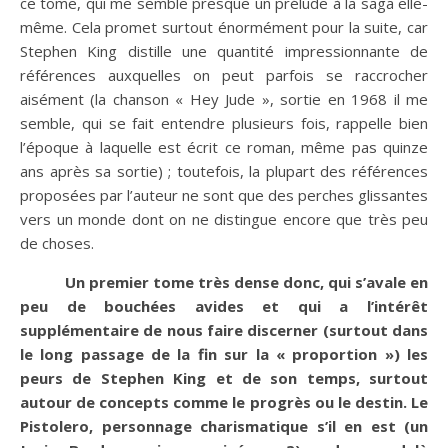
ce tome, qui me semble presque un prélude à la saga elle-
même. Cela promet surtout énormément pour la suite, car
Stephen King distille une quantité impressionnante de
références auxquelles on peut parfois se raccrocher
aisément (la chanson « Hey Jude », sortie en 1968 il me
semble, qui se fait entendre plusieurs fois, rappelle bien
l’époque à laquelle est écrit ce roman, même pas quinze
ans après sa sortie) ; toutefois, la plupart des références
proposées par l’auteur ne sont que des perches glissantes
vers un monde dont on ne distingue encore que très peu
de choses.
Un premier tome très dense donc, qui s’avale en
peu de bouchées avides et qui a l’intérêt
supplémentaire de nous faire discerner (surtout dans
le long passage de la fin sur la « proportion ») les
peurs de Stephen King et de son temps, surtout
autour de concepts comme le progrès ou le destin. Le
Pistolero, personnage charismatique s’il en est (un