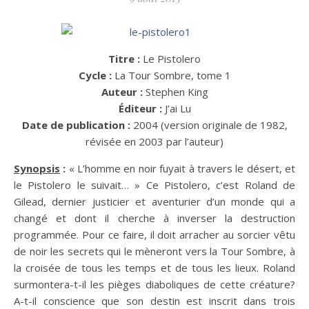
Titre :
Le Pistolero
Cycle :
La Tour Sombre, tome 1
Auteur :
Stephen King
Éditeur :
J’ai Lu
Date de publication :
2004 (version originale de 1982,
révisée en 2003 par l’auteur)
Synopsis
:
« L’homme en noir fuyait à travers le désert, et
le Pistolero le suivait… » Ce Pistolero, c’est Roland de
Gilead, dernier justicier et aventurier d’un monde qui a
changé et dont il cherche à inverser la destruction
programmée. Pour ce faire, il doit arracher au sorcier vêtu
de noir les secrets qui le mèneront vers la Tour Sombre, à
la croisée de tous les temps et de tous les lieux. Roland
surmontera-t-il les pièges diaboliques de cette créature?
A-t-il conscience que son destin est inscrit dans trois