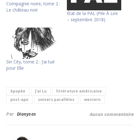
Compagnie noire, tome 2 :
Le château noir
État de la PAL (Pile À Lire
– septembre 2018)
Sin City, tome 2 : J’ai tué
pour Elle
épopée
J'ai Lu
littérature américaine
post-apo
univers parallèles
western
Par
Dionysos
Aucun commentaire