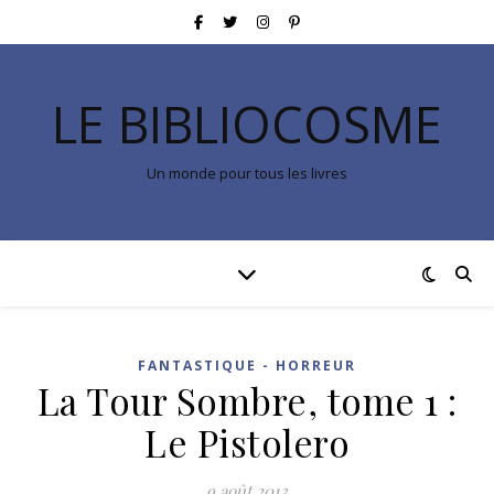
LE BIBLIOCOSME
Un monde pour tous les livres
FANTASTIQUE - HORREUR
La Tour Sombre, tome 1 :
Le Pistolero
9 août 2013