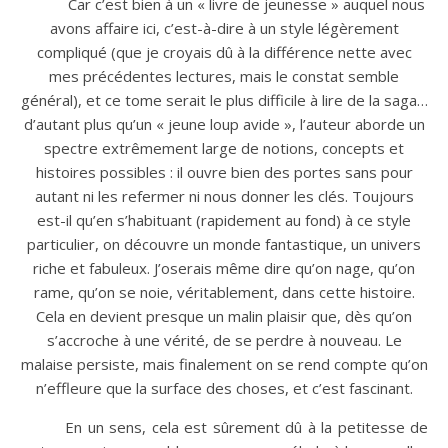
Car c’est bien à un « livre de jeunesse » auquel nous
avons affaire ici, c’est-à-dire à un style légèrement
compliqué (que je croyais dû à la différence nette avec
mes précédentes lectures, mais le constat semble
général), et ce tome serait le plus difficile à lire de la saga…
d’autant plus qu’un « jeune loup avide », l’auteur aborde un
spectre extrêmement large de notions, concepts et
histoires possibles : il ouvre bien des portes sans pour
autant ni les refermer ni nous donner les clés. Toujours
est-il qu’en s’habituant (rapidement au fond) à ce style
particulier, on découvre un monde fantastique, un univers
riche et fabuleux. J’oserais même dire qu’on nage, qu’on
rame, qu’on se noie, véritablement, dans cette histoire.
Cela en devient presque un malin plaisir que, dès qu’on
s’accroche à une vérité, de se perdre à nouveau. Le
malaise persiste, mais finalement on se rend compte qu’on
n’effleure que la surface des choses, et c’est fascinant.
En un sens, cela est sûrement dû à la petitesse de