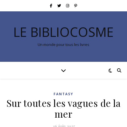
LE BIBLIOCOSME
Un monde pour tous les livres
FANTASY
Sur toutes les vagues de la
mer
16 juin 2025