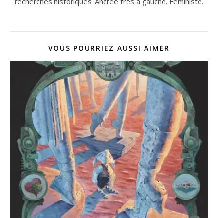
recherches historiques. Ancrée très à gauche. Féministe.
VOUS POURRIEZ AUSSI AIMER