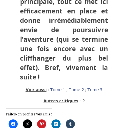
principale, tout ce met ici
efficacement en place et
donne irrémédiablement
envie de poursuivre
l’aventure (qui se termine
une fois encore avec un
cliffhanger du plus bel
effet). Bref, vivement la
suite !
Voir aussi
:
Tome 1
;
Tome 2
;
Tome 3
Autres critiques
:
?
Faites-en profiter vos amis :