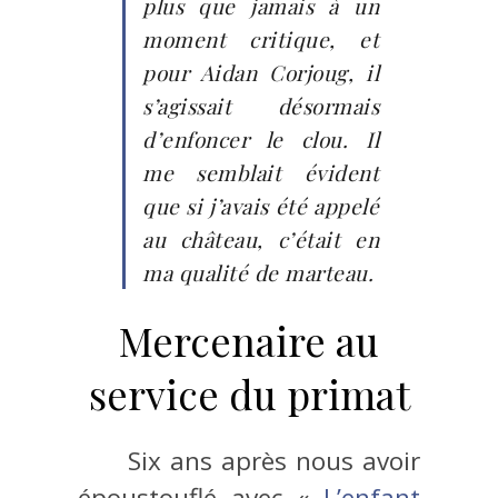
plus que jamais à un
moment critique, et
pour Aidan Corjoug, il
s’agissait désormais
d’enfoncer le clou. Il
me semblait évident
que si j’avais été appelé
au château, c’était en
ma qualité de marteau.
Mercenaire au
service du primat
Six ans après nous avoir
époustouflé avec «
L’enfant