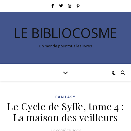
LE BIBLIOCOSME
Un monde pour tous les livres
FANTASY
Le Cycle de Syffe, tome 4 :
La maison des veilleurs
14 octobre 2024