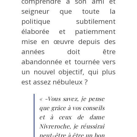
comprendre à son ami et
seigneur que toute la
politique subtilement
élaborée et patiemment
mise en œuvre depuis des
années doit être
abandonnée et tournée vers
un nouvel objectif, qui plus
est assez nébuleux ?
« -Vous savez, je pense
que grâce à vos conseils
et à ceux de dame
Nivreroche, je réussirai
peut-être à être un bon