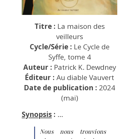
Titre :
La maison des
veilleurs
Cycle/Série :
Le Cycle de
Syffe, tome 4
Auteur :
Patrick K. Dewdney
Éditeur :
Au diable Vauvert
Date de publication :
2024
(mai)
Synopsis
:
…
Nous nous trouvions