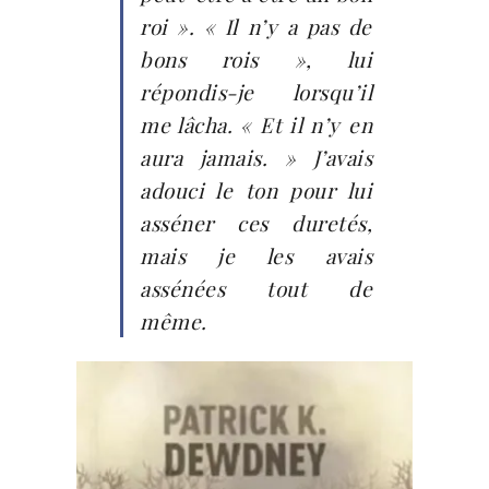
roi ». « Il n’y a pas de
bons rois », lui
répondis-je lorsqu’il
me lâcha. « Et il n’y en
aura jamais. » J’avais
adouci le ton pour lui
asséner ces duretés,
mais je les avais
assénées tout de
même.