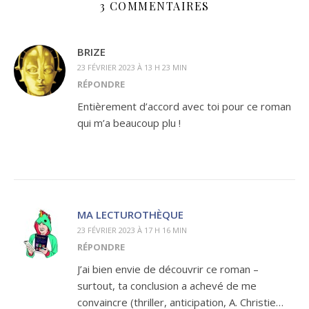
3 COMMENTAIRES
BRIZE
23 FÉVRIER 2023 À 13 H 23 MIN
RÉPONDRE
Entièrement d’accord avec toi pour ce roman
qui m’a beaucoup plu !
MA LECTUROTHÈQUE
23 FÉVRIER 2023 À 17 H 16 MIN
RÉPONDRE
J’ai bien envie de découvrir ce roman –
surtout, ta conclusion a achevé de me
convaincre (thriller, anticipation, A. Christie…