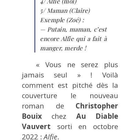
4/ Alfie (moi)
5/ Maman (Claire)
Exemple (Zoé) :
— Putain, maman, c’est
encore Alfie qui a fait à
manger, merde !
« Vous ne serez plus
jamais seul » ! Voilà
comment est pitché dès la
couverture le nouveau
roman de
Christopher
Bouix
chez
Au Diable
Vauvert
sorti en octobre
2022 :
Alfie
.