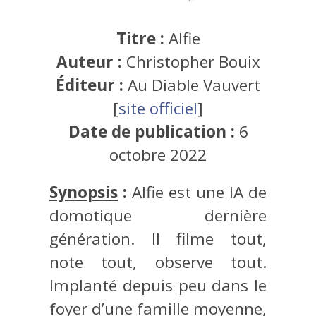
Titre :
Alfie
Auteur :
Christopher Bouix
Éditeur :
Au Diable Vauvert
[
site officiel
]
Date de publication :
6
octobre 2022
Synopsis
:
Alfie est une lA de
domotique dernière
génération. Il filme tout,
note tout, observe tout.
Implanté depuis peu dans le
foyer d’une famille moyenne,