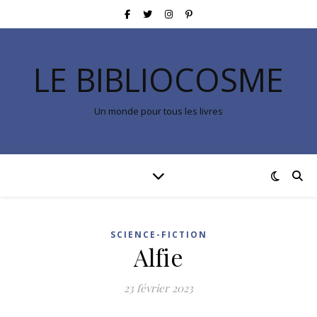
LE BIBLIOCOSME
Un monde pour tous les livres
SCIENCE-FICTION
Alfie
23 février 2023