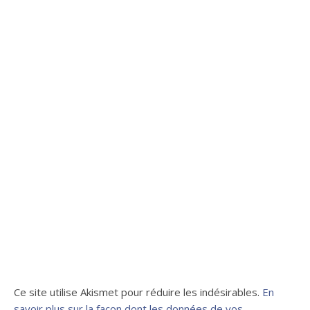
Ce site utilise Akismet pour réduire les indésirables.
En
savoir plus sur la façon dont les données de vos