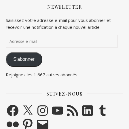
NEWSLETTER
Saisissez votre adresse e-mail pour vous abonner et
recevoir une notification à chaque nouvel article.
Adresse e-mail
S'abonner
Rejoignez les 1 667 autres abonnés
SUIVEZ-NOUS
Facebook
X
Instagram
YouTube
Flux RSS
LinkedIn
Tumblr
Flickr
Pinterest
E-mail