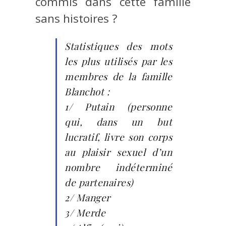
commis dans cette famille
sans histoires ?
Statistiques des mots
les plus utilisés par les
membres de la famille
Blanchot :
1/ Putain (personne
qui, dans un but
lucratif, livre son corps
au plaisir sexuel d’un
nombre indéterminé
de partenaires)
2/ Manger
3/ Merde