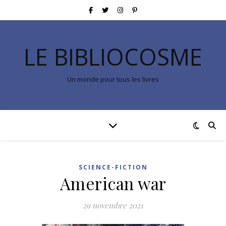
LE BIBLIOCOSME
Un monde pour tous les livres
SCIENCE-FICTION
American war
29 novembre 2021