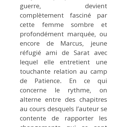
guerre, devient
complètement fasciné par
cette femme sombre et
profondément marquée, ou
encore de Marcus, jeune
réfugié ami de Sarat avec
lequel elle entretient une
touchante relation au camp
de Patience. En ce qui
concerne le rythme, on
alterne entre des chapitres
au cours desquels l’auteur se
contente de rapporter les