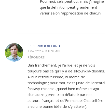
Pour moi, cela peut oui, mais j’imagine
que la définition peut grandement
varier selon l’appréciation de chacun.
LE SCRIBOUILLARD
1 MAI 2020 À 18 H 58 MIN
RÉPONDRE
Bah franchement, je l’ai lue, et je ne vois
toujours pas ce qu’il y a de silkpunk là-dedans.
Aucun rétrofuturisme, ni même de
technologie ; pour moi, c’est juste de l’oriental
fantasy chinoise (quand bien même il s’agit
d’un autre genre trop délaissé par nos
auteurs français et qu’Emmanuel Chastellière
a eu une bonne idée de s’y atteler).