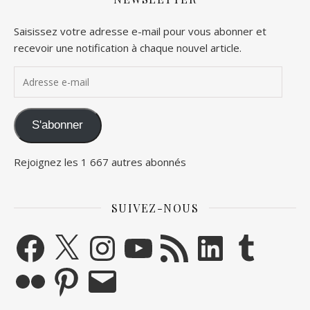
Saisissez votre adresse e-mail pour vous abonner et
recevoir une notification à chaque nouvel article.
Adresse e-mail
S'abonner
Rejoignez les 1 667 autres abonnés
SUIVEZ-NOUS
Facebook
X
Instagram
YouTube
Flux RSS
LinkedIn
Tumblr
Flickr
Pinterest
E-mail