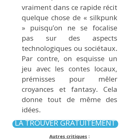
vraiment dans ce rapide récit
quelque chose de « silkpunk
» puisqu’on ne se focalise
pas sur des aspects
technologiques ou sociétaux.
Par contre, on esquisse un
jeu avec les contes locaux,
prémisses pour mêler
croyances et fantasy. Cela
donne tout de même des
idées.
LA TROUVER GRATUITEMENT
Autres critiques
: