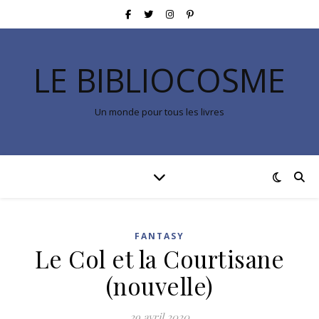
LE BIBLIOCOSME
Un monde pour tous les livres
FANTASY
Le Col et la Courtisane
(nouvelle)
29 avril 2020