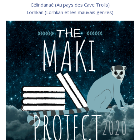
Célindanaé (Au pays des Cave Trolls)
Lorhkan (Lorhkan et les mauvais genres)