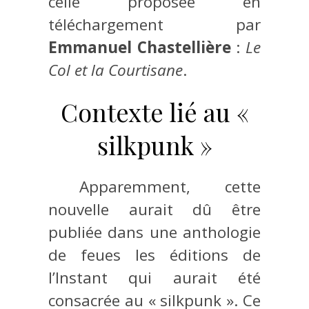
celle proposée en
téléchargement par
Emmanuel Chastellière
:
Le
Col et la Courtisane
.
Contexte lié au «
silkpunk »
Apparemment, cette
nouvelle aurait dû être
publiée dans une anthologie
de feues les éditions de
l’Instant qui aurait été
consacrée au « silkpunk ». Ce