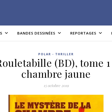
IS
BANDES DESSINÉES
REPORTAGES
POLAR - THRILLER
ouletabille (BD), tome 1 
chambre jaune
15 octobre 2019