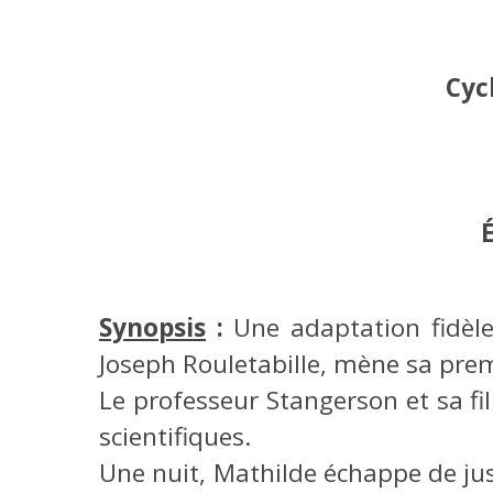
Cyc
Synopsis
:
Une adaptation fidèle
Joseph Rouletabille, mène sa prem
Le professeur Stangerson et sa fi
scientifiques.
Une nuit, Mathilde échappe de ju