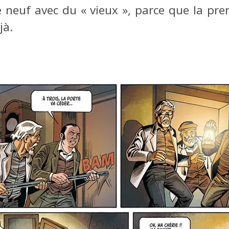
de neuf avec du « vieux », parce que la pre
jà.