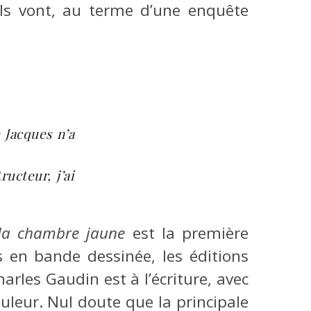
, ils vont, au terme d’une enquête
 Jacques n’a
ructeur, j’ai
 la chambre jaune
est la première
s en bande dessinée, les éditions
harles Gaudin est à l’écriture, avec
ouleur. Nul doute que la principale