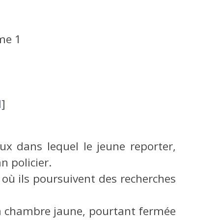
me 1
l
]
x dans lequel le jeune reporter,
 policier.
 où ils poursuivent des recherches
sa chambre jaune, pourtant fermée