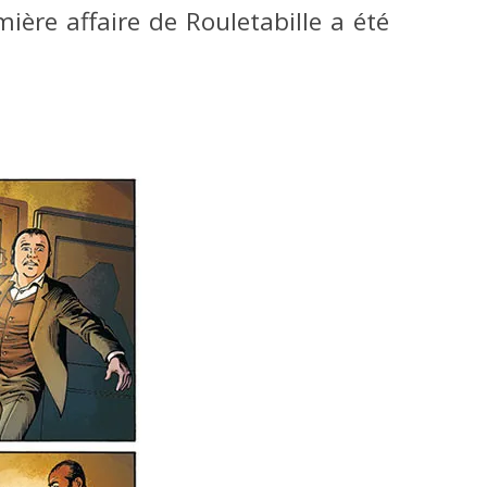
mière affaire de Rouletabille a été