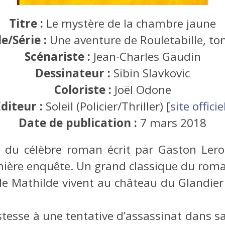
Titre :
Le mystère de la chambre jaune
le/Série :
Une aventure de Rouletabille, to
Scénariste :
Jean-Charles Gaudin
Dessinateur :
Sibin Slavkovic
Coloriste :
Joël Odone
Éditeur :
Soleil (Policier/Thriller) [
site officie
Date de publication :
7 mars 2018
 du célèbre roman écrit par Gaston Lerou
ière enquête. Un grand classique du roman
lle Mathilde vivent au château du Glandier
stesse à une tentative d’assassinat dans 