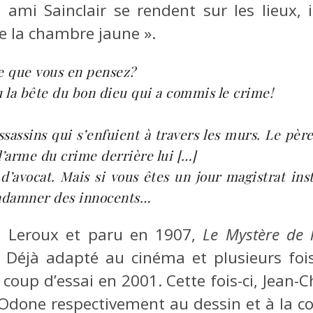
on ami Sainclair se rendent sur les lieux
de la chambre jaune ».
e que vous en pensez?
ou la bête du bon dieu qui a commis le crime!
sassins qui s’enfuient à travers les murs. Le père
l’arme du crime derrière lui […]
d’avocat. Mais si vous êtes un jour magistrat inst
ondamner des innocents…
n Leroux et paru en 1907,
Le Mystère de
. Déjà adapté au cinéma et plusieurs foi
coup d’essai en 2001. Cette fois-ci, Jean-C
l Odone respectivement au dessin et à la c