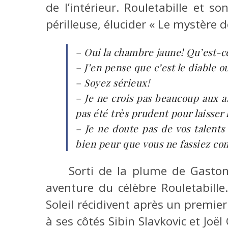
de l’intérieur. Rouletabille et s
périlleuse, élucider « Le mystère 
– Oui la chambre jaune! Qu’est-c
– J’en pense que c’est le diable 
– Soyez sérieux!
– Je ne crois pas beaucoup aux as
pas été très prudent pour laisser 
– Je ne doute pas de vos talents 
bien peur que vous ne fassiez c
Sorti de la plume de Gasto
aventure du célèbre Rouletabille
Soleil récidivent après un premier 
à ses côtés Sibin Slavkovic et Joë