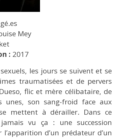
gé.es
ouise Mey
ket
on :
2017
sexuels, les jours se suivent et se
ctimes traumatisées et de pervers
Dueso, flic et mère célibataire, de
s unes, son sang-froid face aux
se mettent à dérailler. Dans ce
 jamais vu ça : une succession
 l’apparition d’un prédateur d’un