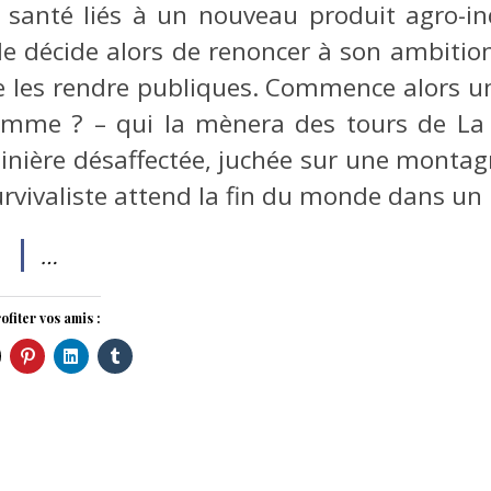
a santé liés à un nouveau produit agro-ind
lle décide alors de renoncer à son ambition
e les rendre publiques. Commence alors u
emme ? – qui la mènera des tours de La 
inière désaffectée, juchée sur une montag
urvivaliste attend la fin du monde dans un
…
ofiter vos amis :