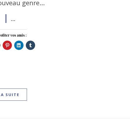
ouveau genre…
…
ofiter vos amis :
LA SUITE