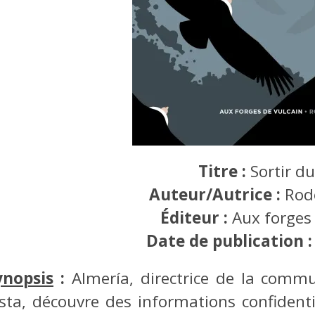
Titre :
Sortir d
Auteur/Autrice :
Rod
Éditeur :
Aux forges
Date de publication 
ynopsis
:
Almería, directrice de la commu
ista, découvre des informations confidenti