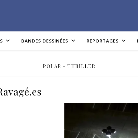
IS
BANDES DESSINÉES
REPORTAGES
POLAR - THRILLER
Ravagé.es