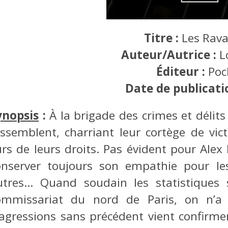
Titre :
Les Rava
Auteur/Autrice :
L
Éditeur :
Poc
Date de publicati
ynopsis
:
À la brigade des crimes et délits 
essemblent, charriant leur cortège de vi
rs de leurs droits. Pas évident pour Alex 
onserver toujours son empathie pour le
utres… Quand soudain les statistiques 
ommissariat du nord de Paris, on n’a
’agressions sans précédent vient confirmer