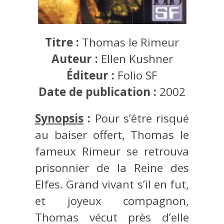
Titre :
Thomas le Rimeur
Auteur :
Ellen Kushner
Éditeur :
Folio SF
Date de publication :
2002
Synopsis
:
Pour s’être risqué
au baiser offert, Thomas le
fameux Rimeur se retrouva
prisonnier de la Reine des
Elfes. Grand vivant s’il en fut,
et joyeux compagnon,
Thomas vécut près d’elle