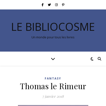
LE BIBLIOCOSME
Un monde pour tous les livres
FANTASY
Thomas le Rimeur
7 janvier 2018