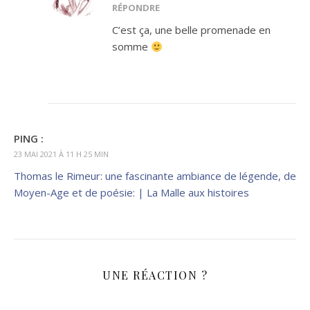
RÉPONDRE
C’est ça, une belle promenade en
somme
PING :
23 MAI 2021 À 11 H 25 MIN
Thomas le Rimeur: une fascinante ambiance de légende, de
Moyen-Age et de poésie: | La Malle aux histoires
UNE RÉACTION ?