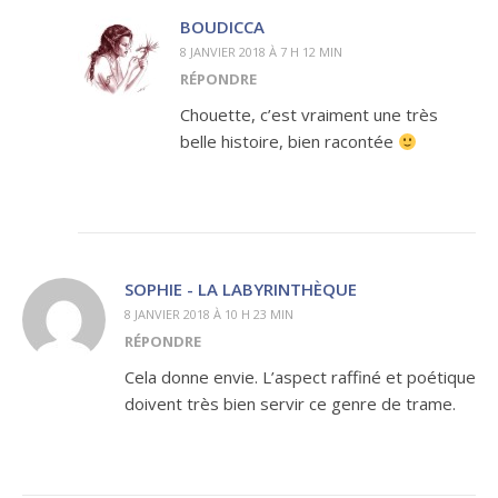
BOUDICCA
8 JANVIER 2018 À 7 H 12 MIN
RÉPONDRE
Chouette, c’est vraiment une très
belle histoire, bien racontée
SOPHIE - LA LABYRINTHÈQUE
8 JANVIER 2018 À 10 H 23 MIN
RÉPONDRE
Cela donne envie. L’aspect raffiné et poétique
doivent très bien servir ce genre de trame.