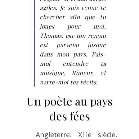
agiles. Je suis venue te
chercher afin que tu
joues pour moi,
Thomas, car ton renom
est parvenu jusque
dans mon pays. Fais-
moi entendre ta
musique, Rimeur, et
narre-moi tes récits.
Un poète au pays
des fées
Angleterre. XIIIe siècle.