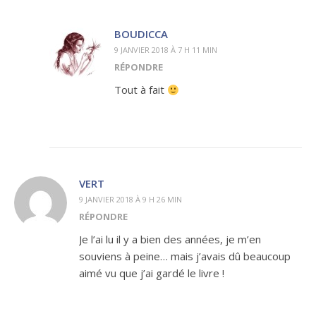
BOUDICCA
9 JANVIER 2018 À 7 H 11 MIN
RÉPONDRE
Tout à fait
VERT
9 JANVIER 2018 À 9 H 26 MIN
RÉPONDRE
Je l’ai lu il y a bien des années, je m’en
souviens à peine… mais j’avais dû beaucoup
aimé vu que j’ai gardé le livre !