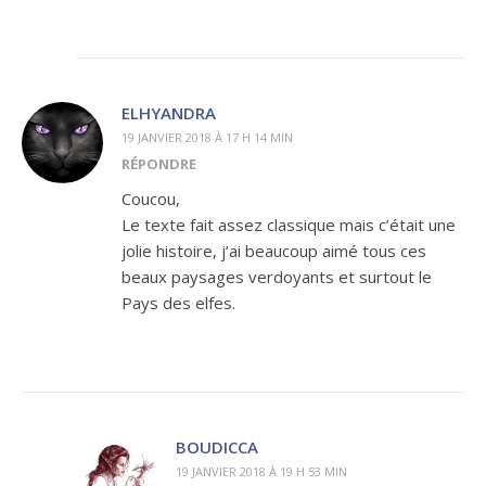
ELHYANDRA
19 JANVIER 2018 À 17 H 14 MIN
RÉPONDRE
Coucou,
Le texte fait assez classique mais c’était une
jolie histoire, j’ai beaucoup aimé tous ces
beaux paysages verdoyants et surtout le
Pays des elfes.
BOUDICCA
19 JANVIER 2018 À 19 H 53 MIN