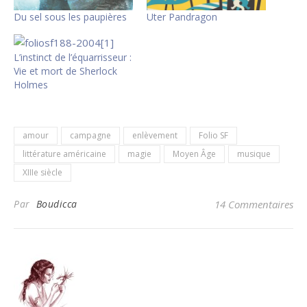
Du sel sous les paupières
Uter Pandragon
L’instinct de l’équarrisseur :
Vie et mort de Sherlock
Holmes
amour
campagne
enlèvement
Folio SF
littérature américaine
magie
Moyen Âge
musique
XIIIe siècle
Par
Boudicca
14 Commentaires