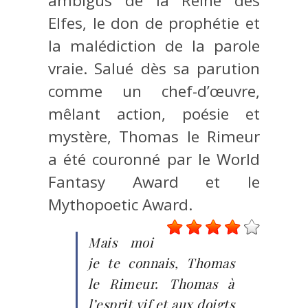
ambigus de la Reine des
Elfes, le don de prophétie et
la malédiction de la parole
vraie. Salué dès sa parution
comme un chef-d’œuvre,
mêlant action, poésie et
mystère, Thomas le Rimeur
a été couronné par le World
Fantasy Award et le
Mythopoetic Award.
Mais moi
je te connais, Thomas
le Rimeur. Thomas à
l’esprit vif et aux doigts