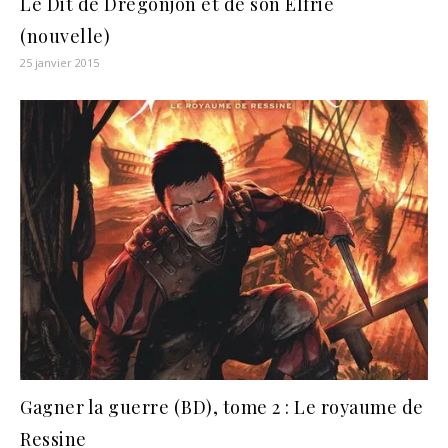
Le Dit de Drégonjon et de son Elfrie
(nouvelle)
25 janvier 2015
Gagner la guerre (BD), tome 2 : Le royaume de
Ressine