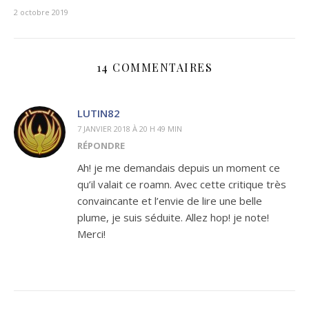
2 octobre 2019
14 COMMENTAIRES
LUTIN82
7 JANVIER 2018 À 20 H 49 MIN
RÉPONDRE
Ah! je me demandais depuis un moment ce
qu’il valait ce roamn. Avec cette critique très
convaincante et l’envie de lire une belle
plume, je suis séduite. Allez hop! je note!
Merci!