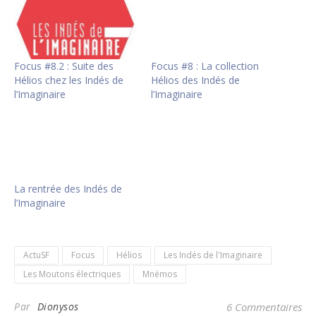
Focus #8.2 : Suite des
Focus #8 : La collection
Hélios chez les Indés de
Hélios des Indés de
l’Imaginaire
l’Imaginaire
La rentrée des Indés de
l’Imaginaire
ActuSF
Focus
Hélios
Les Indés de l'Imaginaire
Les Moutons électriques
Mnémos
Par
Dionysos
6 Commentaires