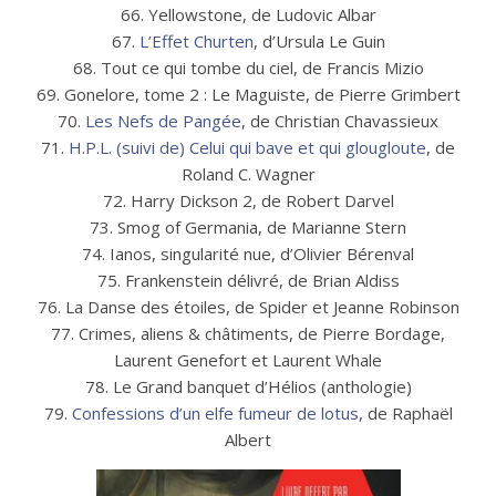
66. Yellowstone, de Ludovic Albar
67.
L’Effet Churten
, d’Ursula Le Guin
68. Tout ce qui tombe du ciel, de Francis Mizio
69. Gonelore, tome 2 : Le Maguiste, de Pierre Grimbert
70.
Les Nefs de Pangée
, de Christian Chavassieux
71.
H.P.L. (suivi de) Celui qui bave et qui glougloute
, de
Roland C. Wagner
72. Harry Dickson 2, de Robert Darvel
73. Smog of Germania, de Marianne Stern
74. Ianos, singularité nue, d’Olivier Bérenval
75. Frankenstein délivré, de Brian Aldiss
76. La Danse des étoiles, de Spider et Jeanne Robinson
77. Crimes, aliens & châtiments, de Pierre Bordage,
Laurent Genefort et Laurent Whale
78. Le Grand banquet d’Hélios (anthologie)
79.
Confessions d’un elfe fumeur de lotus
, de Raphaël
Albert