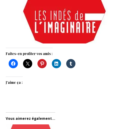
Faites-en profiter vos amis :
J’aime ça :
Vous aimerez également...