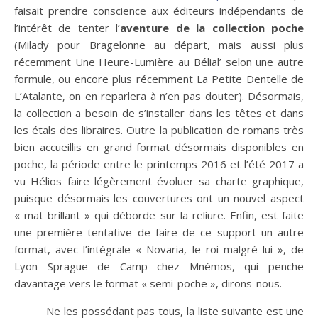
faisait prendre conscience aux éditeurs indépendants de
l’intérêt de tenter l’
aventure de la collection poche
(Milady pour Bragelonne au départ, mais aussi plus
récemment Une Heure-Lumière au Bélial’ selon une autre
formule, ou encore plus récemment La Petite Dentelle de
L’Atalante, on en reparlera à n’en pas douter). Désormais,
la collection a besoin de s’installer dans les têtes et dans
les étals des libraires. Outre la publication de romans très
bien accueillis en grand format désormais disponibles en
poche, la période entre le printemps 2016 et l’été 2017 a
vu Hélios faire légèrement évoluer sa charte graphique,
puisque désormais les couvertures ont un nouvel aspect
« mat brillant » qui déborde sur la reliure. Enfin, est faite
une première tentative de faire de ce support un autre
format, avec l’intégrale « Novaria, le roi malgré lui », de
Lyon Sprague de Camp chez Mnémos, qui penche
davantage vers le format « semi-poche », dirons-nous.
Ne les possédant pas tous, la liste suivante est une