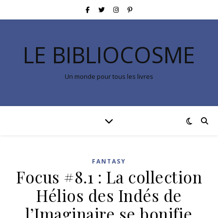
LE BIBLIOCOSME
Un monde pour tous les livres
FANTASY
Focus #8.1 : La collection
Hélios des Indés de
l’Imaginaire se bonifie