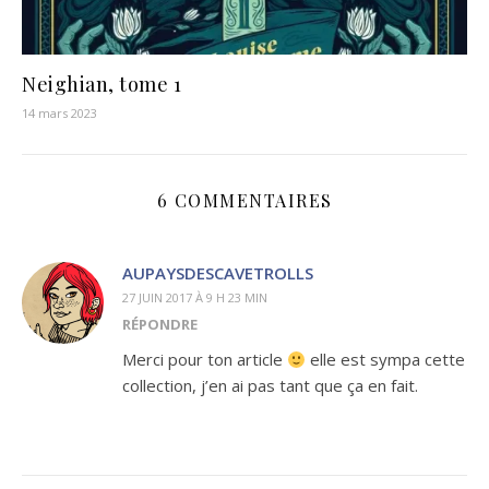
Neighian, tome 1
14 mars 2023
6 COMMENTAIRES
AUPAYSDESCAVETROLLS
27 JUIN 2017 À 9 H 23 MIN
RÉPONDRE
Merci pour ton article
elle est sympa cette
collection, j’en ai pas tant que ça en fait.