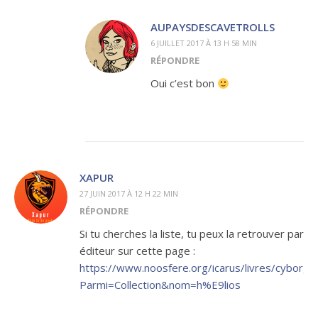
AUPAYSDESCAVETROLLS
6 JUILLET 2017 À 13 H 58 MIN
RÉPONDRE
Oui c’est bon
XAPUR
27 JUIN 2017 À 12 H 22 MIN
RÉPONDRE
Si tu cherches la liste, tu peux la retrouver par
éditeur sur cette page :
https://www.noosfere.org/icarus/livres/cyborg_
Parmi=Collection&nom=h%E9lios