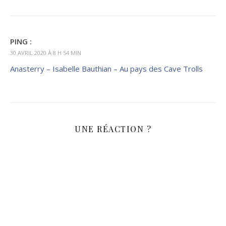
PING :
30 AVRIL 2020 À 8 H 54 MIN
Anasterry – Isabelle Bauthian – Au pays des Cave Trolls
UNE RÉACTION ?