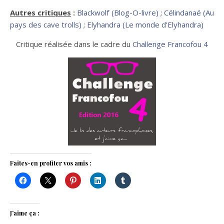
Autres critiques
:
Blackwolf (Blog-O-livre)
;
Célindanaé (Au
pays des cave trolls)
;
Elyhandra (Le monde d’Elyhandra)
Critique réalisée dans le cadre du
Challenge Francofou 4
Faites-en profiter vos amis :
J’aime ça :