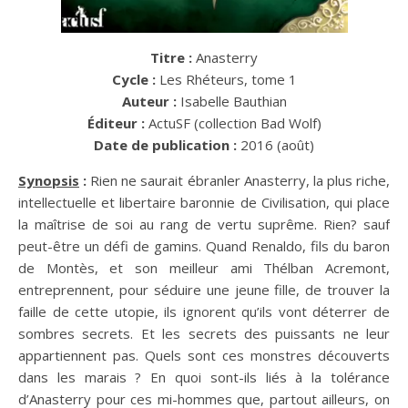
Titre :
Anasterry
Cycle :
Les Rhéteurs, tome 1
Auteur :
Isabelle Bauthian
Éditeur :
ActuSF (collection Bad Wolf)
Date de publication :
2016 (août)
Synopsis
:
Rien ne saurait ébranler Anasterry, la plus riche,
intellectuelle et libertaire baronnie de Civilisation, qui place
la maîtrise de soi au rang de vertu suprême. Rien? sauf
peut-être un défi de gamins. Quand Renaldo, fils du baron
de Montès, et son meilleur ami Thélban Acremont,
entreprennent, pour séduire une jeune fille, de trouver la
faille de cette utopie, ils ignorent qu’ils vont déterrer de
sombres secrets. Et les secrets des puissants ne leur
appartiennent pas. Quels sont ces monstres découverts
dans les marais ? En quoi sont-ils liés à la tolérance
d’Anasterry pour ces mi-hommes que, partout ailleurs, on