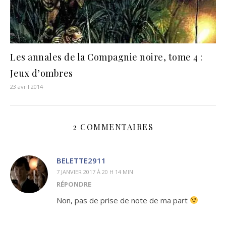
Les annales de la Compagnie noire, tome 4 :
Jeux d’ombres
23 avril 2014
2 COMMENTAIRES
BELETTE2911
7 JANVIER 2017 À 20 H 14 MIN
RÉPONDRE
Non, pas de prise de note de ma part