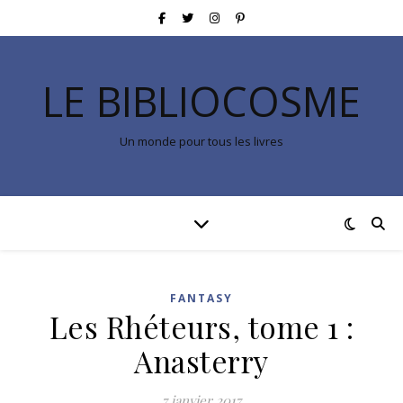
LE BIBLIOCOSME
Un monde pour tous les livres
FANTASY
Les Rhéteurs, tome 1 :
Anasterry
7 janvier 2017