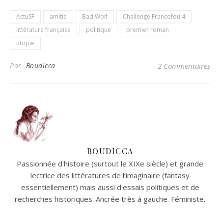
ActuSF
amitié
Bad Wolf
Challenge Francofou 4
littérature française
politique
premier roman
utopie
Par
Boudicca
2 Commentaires
BOUDICCA
Passionnée d'histoire (surtout le XIXe siècle) et grande
lectrice des littératures de l’imaginaire (fantasy
essentiellement) mais aussi d'essais politiques et de
recherches historiques. Ancrée très à gauche. Féministe.