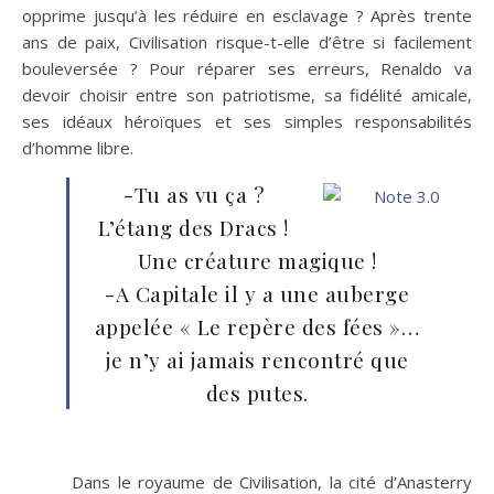
opprime jusqu’à les réduire en esclavage ? Après trente
ans de paix, Civilisation risque-t-elle d’être si facilement
bouleversée ? Pour réparer ses erreurs, Renaldo va
devoir choisir entre son patriotisme, sa fidélité amicale,
ses idéaux héroïques et ses simples responsabilités
d’homme libre.
-Tu as vu ça ?
L’étang des Dracs !
Une créature magique !
-A Capitale il y a une auberge
appelée « Le repère des fées »…
je n’y ai jamais rencontré que
des putes.
Dans le royaume de Civilisation, la cité d’Anasterry