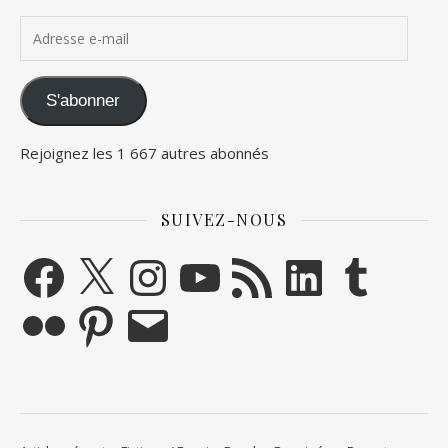
Adresse e-mail
S'abonner
Rejoignez les 1 667 autres abonnés
SUIVEZ-NOUS
Facebook
X
Instagram
YouTube
Flux RSS
LinkedIn
Tumblr
Flickr
Pinterest
E-mail