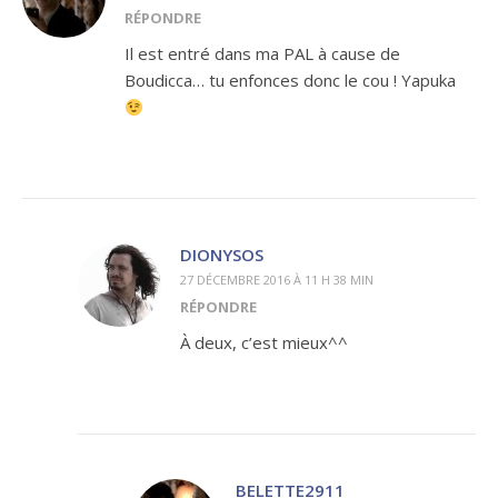
RÉPONDRE
Il est entré dans ma PAL à cause de
Boudicca… tu enfonces donc le cou ! Yapuka
DIONYSOS
27 DÉCEMBRE 2016 À 11 H 38 MIN
RÉPONDRE
À deux, c’est mieux^^
BELETTE2911