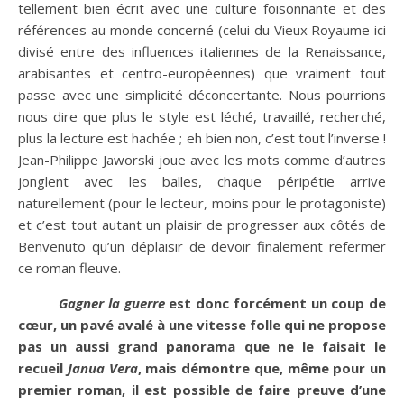
tellement bien écrit avec une culture foisonnante et des
références au monde concerné (celui du Vieux Royaume ici
divisé entre des influences italiennes de la Renaissance,
arabisantes et centro-européennes) que vraiment tout
passe avec une simplicité déconcertante. Nous pourrions
nous dire que plus le style est léché, travaillé, recherché,
plus la lecture est hachée ; eh bien non, c’est tout l’inverse !
Jean-Philippe Jaworski joue avec les mots comme d’autres
jonglent avec les balles, chaque péripétie arrive
naturellement (pour le lecteur, moins pour le protagoniste)
et c’est tout autant un plaisir de progresser aux côtés de
Benvenuto qu’un déplaisir de devoir finalement refermer
ce roman fleuve.
Gagner la guerre
est donc forcément un coup de
cœur, un pavé avalé à une vitesse folle qui ne propose
pas un aussi grand panorama que ne le faisait le
recueil
Janua Vera
, mais démontre que, même pour un
premier roman, il est possible de faire preuve d’une