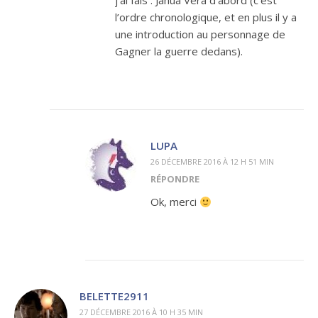
j’ai fais : Janua Vera d’abord (c’est
l’ordre chronologique, et en plus il y a
une introduction au personnage de
Gagner la guerre dedans).
LUPA
26 DÉCEMBRE 2016 À 12 H 51 MIN
RÉPONDRE
Ok, merci
BELETTE2911
27 DÉCEMBRE 2016 À 10 H 35 MIN