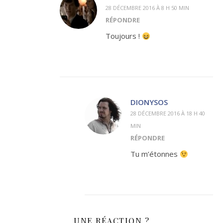
28 DÉCEMBRE 2016 À 8 H 50 MIN
RÉPONDRE
Toujours !
DIONYSOS
28 DÉCEMBRE 2016 À 18 H 40
MIN
RÉPONDRE
Tu m’étonnes
UNE RÉACTION ?