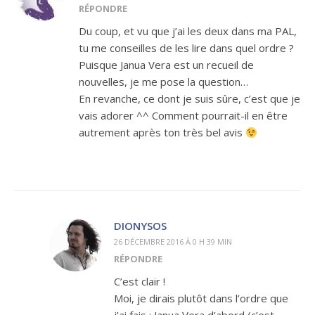
RÉPONDRE
Du coup, et vu que j’ai les deux dans ma PAL,
tu me conseilles de les lire dans quel ordre ?
Puisque Janua Vera est un recueil de
nouvelles, je me pose la question…
En revanche, ce dont je suis sûre, c’est que je
vais adorer ^^ Comment pourrait-il en être
autrement après ton très bel avis
DIONYSOS
26 DÉCEMBRE 2016 À 0 H 39 MIN
RÉPONDRE
C’est clair !
Moi, je dirais plutôt dans l’ordre que