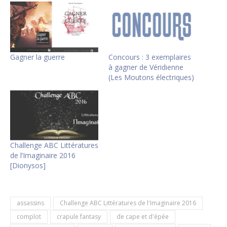
Gagner la guerre
Concours : 3 exemplaires
à gagner de Véridienne
(Les Moutons électriques)
Challenge ABC Littératures
de l’Imaginaire 2016
[Dionysos]
assassins
Challenge ABC Littératures de l'Imaginaire 2016
complot
crapule fantasy
de cape et d'épée