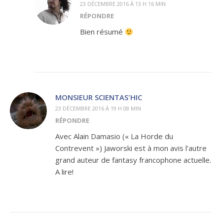
23 DÉCEMBRE 2016 À 13 H 16 MIN
RÉPONDRE
Bien résumé
MONSIEUR SCIENTAS'HIC
23 DÉCEMBRE 2016 À 19 H 08 MIN
RÉPONDRE
Avec Alain Damasio (« La Horde du
Contrevent ») Jaworski est à mon avis l’autre
grand auteur de fantasy francophone actuelle.
A lire!