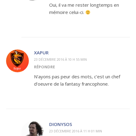
Oui, il va me rester longtemps en
mémoire celui-ci.
XAPUR
23 DÉCEMBRE 2016 À 10 H 55 MIN
RÉPONDRE
N’ayons pas peur des mots, c’est un chef
d’oeuvre de la fantasy francophone.
DIONYSOS
23 DÉCEMBRE 2016 À 11 H 01 MIN