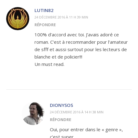
LUTIN82
24 DÉCEMBRE 2016 À 11 H 39 MIN
RÉPONDRE
100% d’accord avec toi. J’avais adoré ce
roman. C’est à recommander pour l’amateur
de sfff et aussi surtout pour les lecteurs de
blanche et de policier!!!
Un must read.
DIONYSOS
24 DÉCEMBRE 2016 À 14 H 38 MIN
RÉPONDRE
Oui, pour entrer dans le « genre »,
c’est super.