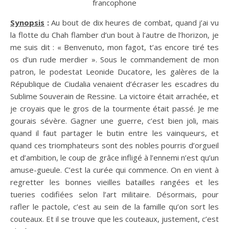
francophone
Synopsis
:
Au bout de dix heures de combat, quand j’ai vu
la flotte du Chah flamber d’un bout à l’autre de l’horizon, je
me suis dit : « Benvenuto, mon fagot, t’as encore tiré tes
os d’un rude merdier ». Sous le commandement de mon
patron, le podestat Leonide Ducatore, les galères de la
République de Ciudalia venaient d’écraser les escadres du
Sublime Souverain de Ressine. La victoire était arrachée, et
je croyais que le gros de la tourmente était passé. Je me
gourais sévère. Gagner une guerre, c’est bien joli, mais
quand il faut partager le butin entre les vainqueurs, et
quand ces triomphateurs sont des nobles pourris d’orgueil
et d’ambition, le coup de grâce infligé à l’ennemi n’est qu’un
amuse-gueule. C’est la curée qui commence. On en vient à
regretter les bonnes vieilles batailles rangées et les
tueries codifiées selon l’art militaire. Désormais, pour
rafler le pactole, c’est au sein de la famille qu’on sort les
couteaux. Et il se trouve que les couteaux, justement, c’est