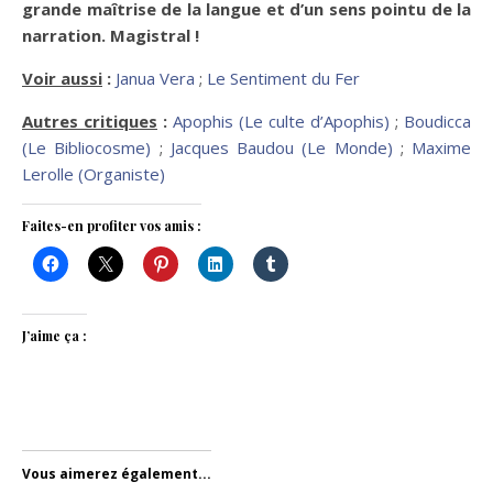
grande maîtrise de la langue et d’un sens pointu de la
narration. Magistral !
Voir aussi
:
Janua Vera
;
Le Sentiment du Fer
Autres critiques
:
Apophis (Le culte d’Apophis)
;
Boudicca
(Le Bibliocosme)
;
Jacques Baudou (Le Monde)
;
Maxime
Lerolle (Organiste)
Faites-en profiter vos amis :
J’aime ça :
Vous aimerez également...