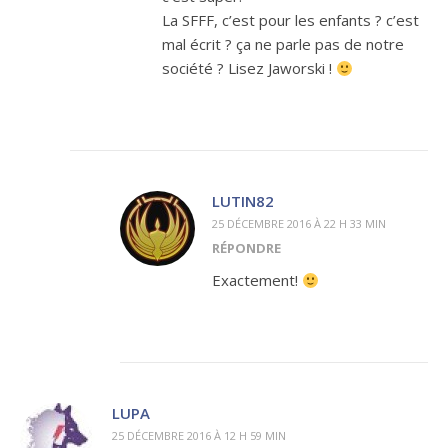
La SFFF, c’est pour les enfants ? c’est
mal écrit ? ça ne parle pas de notre
société ? Lisez Jaworski !
LUTIN82
25 DÉCEMBRE 2016 À 22 H 33 MIN
RÉPONDRE
Exactement!
LUPA
25 DÉCEMBRE 2016 À 12 H 59 MIN