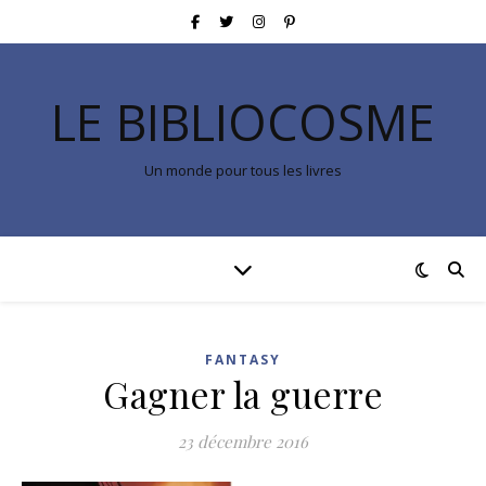
LE BIBLIOCOSME
Un monde pour tous les livres
FANTASY
Gagner la guerre
23 décembre 2016