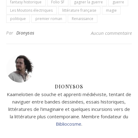
fantasy historique
Folio SF
gagner la guerre
guerre
Les Moutons électriques
littérature française
magie
politique
premier roman
Renaissance
Par
Dionysos
Aucun commentaire
DIONYSOS
Kaamelotien de souche et apprenti médiéviste, tentant de
naviguer entre bandes dessinées, essais historiques,
littératures de l’imaginaire et quelques incursions vers de
la littérature plus contemporaine. Membre fondateur du
Bibliocosme
.