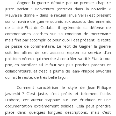
Gagner la guerre débute par un premier chapitre
juste parfait : Benvenuto (entrevu dans la nouvelle «
Mauvaise donne » dans le recueil Janua Vera) est présent
sur un navire de guerre soumis aux assauts des ennemis
de la cité-État de Ciudalia ; il agrémente sa défense de
commentaires acerbes sur sa condition de mercenaire
mais finit par accomplir ce pour quoi il est présent, le reste
se passe de commentaire. Le récit de Gagner la guerre
suit les affres de cet assassin-espion au service d’un
politicien véreux qui cherche à contrôler sa cité-État à tout
prix, en sacrifiant s’il le faut ses plus proches parents et
collaborateurs, et c’est la plume de Jean-Philippe Jaworski
qui fait le reste, de très belle façon.
Comment caractériser le style de Jean-Philippe
Jaworski ? C’est juste, c’est précis et tellement fluide.
D’abord, cet auteur s’appuie sur une érudition et une
documentation extrêmement solides. Cela peut prendre
place dans quelques longues descriptions, mais c’est