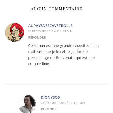
AUCUN COMMENTAIRE
AUPAYSDESCAVETROLLS
23 DÉCEMBRE 2016 À 10 H 21 MIN
RÉPONDRE
Ce roman est une grande réussite, il faut
d’ailleurs que je le relise. J’adore le
personnage de Benvenuto qui est une
crapule finie.
DIONYSOS
23 DÉCEMBRE 2016 À 10 H 41 MIN
RÉPONDRE