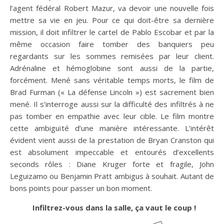
l’agent fédéral Robert Mazur, va devoir une nouvelle fois
mettre sa vie en jeu. Pour ce qui doit-être sa dernière
mission, il doit infiltrer le cartel de Pablo Escobar et par la
même occasion faire tomber des banquiers peu
regardants sur les sommes remisées par leur client.
Adrénaline et hémoglobine sont aussi de la partie,
forcément. Mené sans véritable temps morts, le film de
Brad Furman (« La défense Lincoln ») est sacrement bien
mené. Il s’interroge aussi sur la difficulté des infiltrés à ne
pas tomber en empathie avec leur cible. Le film montre
cette ambiguïté d’une manière intéressante. L’intérêt
évident vient aussi de la prestation de Bryan Cranston qui
est absolument impeccable et entourés d’excellents
seconds rôles : Diane Kruger forte et fragile, John
Leguizamo ou Benjamin Pratt ambigus à souhait. Autant de
bons points pour passer un bon moment.
Infiltrez-vous dans la salle, ça vaut le coup !