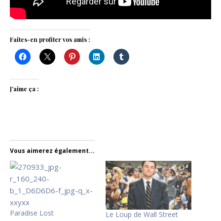
Faites-en profiter vos amis :
J’aime ça :
Vous aimerez également...
Paradise Lost
Le Loup de Wall Street