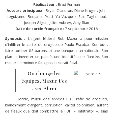
Réalisateur :
Brad Furman
Acteurs principaux :
Bryan Cranston, Diane Kruger, John
Leguizamo, Benjamin Pratt, Yul Vazquez, Said Taghmaoui,
Joseph Gilgun, Juliet Aubrey, Amy Rian
Date de sortie française :
7 septembre 2016
Synopsis
:
L’agent fédéral Bob Mazur a pour mission
d’infiltrer le cartel de drogue de Pablo Escobar. Son but :
faire tomber 85 barons et une banque internationale. Son
plan : s’inventer un passé, une identité, une fiancée. Son
risque : le moindre faux pas lui serait fatal.
On change les
équipes, Mazur t’es
avec Abreu.
Floride, milieu des années 80. Trafic de drogues,
blanchiment d’argent, corruption, cartel colombien, autant
de fléaux que doit combattre le FBI : « Infiltrator », alias