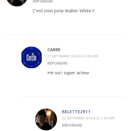
RÉPONDRE
C’est mon pote Walter White !!
CARRE
21 SEPTEMBRE 2016 À 8 H 39 MIN
RÉPONDRE
Hé oui ! super acteur
BELETTE2911
22 SEPTEMBRE 2016 À 22 H 33 MIN
RÉPONDRE