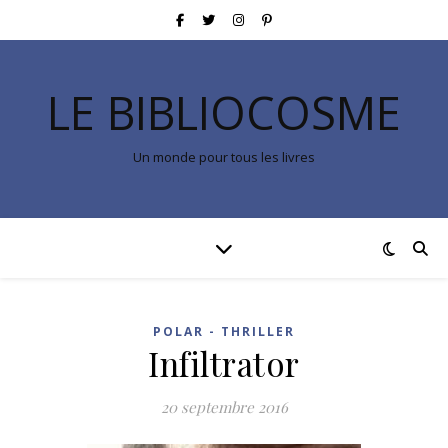
LE BIBLIOCOSME
Un monde pour tous les livres
POLAR - THRILLER
Infiltrator
20 septembre 2016