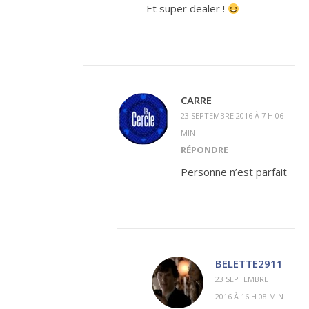
Et super dealer !
CARRE
23 SEPTEMBRE 2016 À 7 H 06
MIN
RÉPONDRE
Personne n’est parfait
BELETTE2911
23 SEPTEMBRE
2016 À 16 H 08 MIN