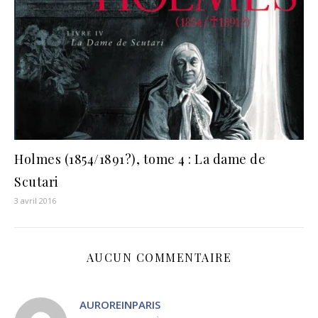
Holmes (1854/1891?), tome 4 : La dame de
Scutari
3 avril 2016
AUCUN COMMENTAIRE
AUROREINPARIS