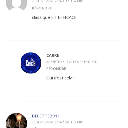
20 SEPTEMBRE 2016 À 12 H 57 MIN
RÉPONDRE
classique ET EFFICACE !
CARRE
20 SEPTEMBRE 2016 À 17 H 42 MIN
RÉPONDRE
Oui c’est cela !
BELETTE2911
20 SEPTEMBRE 2016 À 20 H 39 MIN