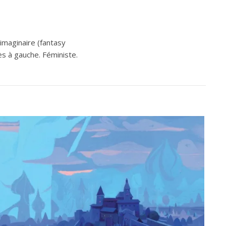
’imaginaire (fantasy
ès à gauche. Féministe.