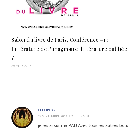
Salon du livre de Paris, Conférence #1 :
Littérature de l’imaginaire, littérature oubliée
?
25 mars 2015
LUTIN82
13 SEPTEMBRE 2016 À 20 H 56 MIN
je les ai sur ma PAL! Avec tous les autres bo