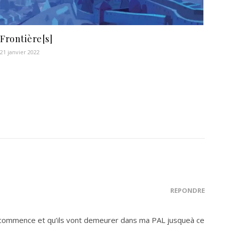
Frontière[s]
21 janvier 2022
RÉPONDRE
 je commence et qu’ils vont demeurer dans ma PAL jusqueà ce