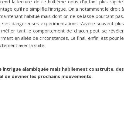
rend la lecture de ce huitième opus d’autant plus rapide.
ge qu’il ne simplifie l’intrigue. On a notamment le droit à
 maintenant habitué mais dont on ne se lasse pourtant pas.
 de ses dangereuses expérimentations s’avère souvent plus
i se méfier tant le comportement de chacun peut se révéler
mant en alliés de circonstances. Le final, enfin, est pour le
ctement avec la suite.
ne intrigue alambiquée mais habilement construite, des
mal de deviner les prochains mouvements.