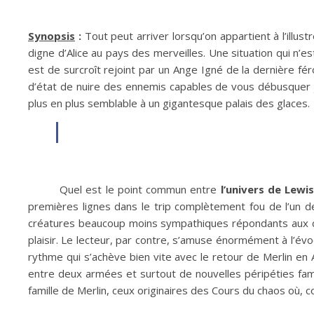
Synopsis
:
Tout peut arriver lorsqu’on appartient à l’illu
digne d’Alice au pays des merveilles. Une situation qui n’
est de surcroît rejoint par un Ange Igné de la dernière fé
d’état de nuire des ennemis capables de vous débusquer jus
plus en plus semblable à un gigantesque palais des glaces.
Quel est le point commun entre
l’univers de Lewis
premières lignes dans le trip complètement fou de l’un des
créatures beaucoup moins sympathiques répondants aux do
plaisir. Le lecteur, par contre, s’amuse énormément à l’évo
rythme qui s’achève bien vite avec le retour de Merlin e
entre deux armées et surtout de nouvelles péripéties fam
famille de Merlin, ceux originaires des Cours du chaos où, c