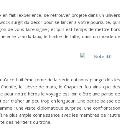
 en fait l’expérience, se retrouver projeté dans un univers
ock surgit du décor pour se lancer à votre poursuite, qu’il
çon de vous faire signe ; et qu’il est temps de mettre hors
er le vrai du faux, le traître de l’allié, dans un monde de
qu’à ce huitième tome de la série qui nous plonge dès les
Chenille, le Lièvre de mars, le Chapelier fou ainsi que des
pour notre héros le voyage est loin d’être une partie de
it par traîner un peu trop en longueur. Une petite baisse de
ramme : une visite diplomatique surprise, une confrontation
faire plus ample connaissance avec les membres de l’autre
te des héritiers du trône.