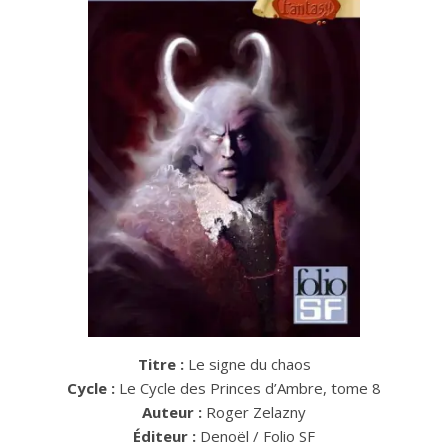
Titre :
Le signe du chaos
Cycle :
Le Cycle des Princes d’Ambre, tome 8
Auteur :
Roger Zelazny
Éditeur :
Denoël / Folio SF