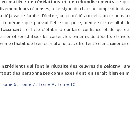
e
en matière de révélations et de rebondissements
ce qui 
ivement leurs réponses, « Le signe du chaos » complexifie davanta
la déjà vaste famille d’Ambre, un procédé auquel l’auteur nous a
si téméraire que pouvait l’être son père, même si le résultat
 fascinant
: difficile d’établir à qui faire confiance et de qu
iller et redistribuer les cartes, les ennemis du début se transfor
mme d’habitude bien du mal à ne pas être tenté d’enchaîner dire
 ingrédients qui font la réussite des œuvres de Zelazny : u
 surtout des personnages complexes dont on serait bien en 
;
Tome 6
;
Tome 7
;
Tome 9
;
Tome 10