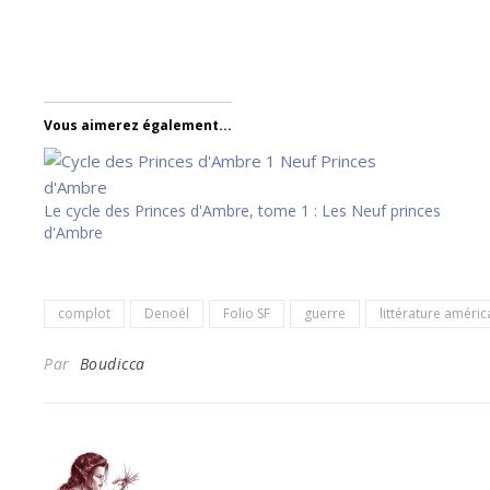
Vous aimerez également...
Le cycle des Princes d'Ambre, tome 1 : Les Neuf princes
d'Ambre
complot
Denoël
Folio SF
guerre
littérature améric
Par
Boudicca