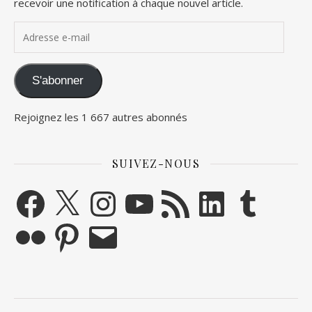
recevoir une notification à chaque nouvel article.
Adresse e-mail
S'abonner
Rejoignez les 1 667 autres abonnés
SUIVEZ-NOUS
Facebook
X
Instagram
YouTube
Flux RSS
LinkedIn
Tumblr
Flickr
Pinterest
E-mail