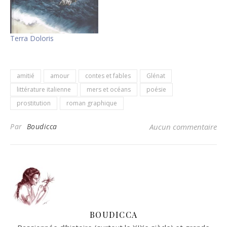
Terra Doloris
amitié
amour
contes et fables
Glénat
littérature italienne
mers et océans
poésie
prostitution
roman graphique
Par
Boudicca
Aucun commentaire
BOUDICCA