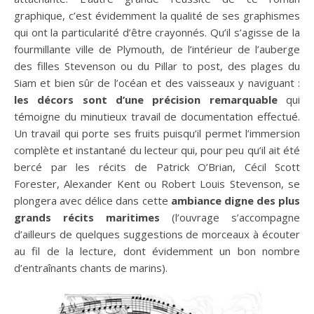
graphique, c’est évidemment la qualité de ses graphismes
qui ont la particularité d’être crayonnés. Qu’il s’agisse de la
fourmillante ville de Plymouth, de l’intérieur de l’auberge
des filles Stevenson ou du Pillar to post, des plages du
Siam et bien sûr de l’océan et des vaisseaux y naviguant :
les décors sont d’une précision remarquable
qui
témoigne du minutieux travail de documentation effectué.
Un travail qui porte ses fruits puisqu’il permet l’immersion
complète et instantané du lecteur qui, pour peu qu’il ait été
bercé par les récits de Patrick O’Brian, Cécil Scott
Forester, Alexander Kent ou Robert Louis Stevenson, se
plongera avec délice dans cette
ambiance digne des plus
grands récits maritimes
(l’ouvrage s’accompagne
d’ailleurs de quelques suggestions de morceaux à écouter
au fil de la lecture, dont évidemment un bon nombre
d’entraînants chants de marins).