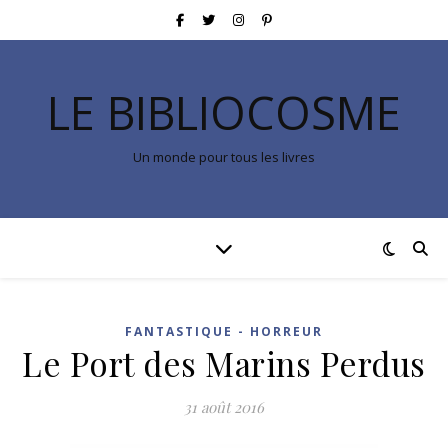
LE BIBLIOCOSME
Un monde pour tous les livres
FANTASTIQUE - HORREUR
Le Port des Marins Perdus
31 août 2016