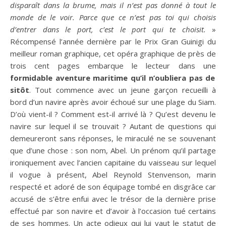
disparaît dans la brume, mais il n’est pas donné à tout le
monde de le voir. Parce que ce n’est pas toi qui choisis
d’entrer dans le port, c’est le port qui te choisit.
»
Récompensé l’année dernière par le Prix Gran Guinigi du
meilleur roman graphique, cet opéra graphique de près de
trois cent pages embarque le lecteur dans une
formidable aventure maritime qu’il n’oubliera pas de
sitôt
. Tout commence avec un jeune garçon recueilli à
bord d’un navire après avoir échoué sur une plage du Siam.
D’où vient-il ? Comment est-il arrivé là ? Qu’est devenu le
navire sur lequel il se trouvait ? Autant de questions qui
demeureront sans réponses, le miraculé ne se souvenant
que d’une chose : son nom, Abel. Un prénom qu’il partage
ironiquement avec l’ancien capitaine du vaisseau sur lequel
il vogue à présent, Abel Reynold Stenvenson, marin
respecté et adoré de son équipage tombé en disgrâce car
accusé de s’être enfui avec le trésor de la dernière prise
effectué par son navire et d’avoir à l’occasion tué certains
de ses hommes. Un acte odieux qui lui vaut le statut de