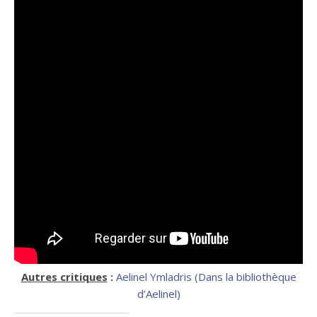
Autres critiques
:
Aelinel Ymladris (Dans la bibliothèque
d’Aelinel)