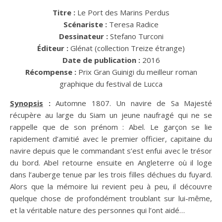
Titre :
Le Port des Marins Perdus
Scénariste :
Teresa Radice
Dessinateur :
Stefano Turconi
Éditeur :
Glénat (collection Treize étrange)
Date de publication :
2016
Récompense :
Prix Gran Guinigi du meilleur roman
graphique du festival de Lucca
Synopsis
:
Automne 1807. Un navire de Sa Majesté
récupère au large du Siam un jeune naufragé qui ne se
rappelle que de son prénom : Abel. Le garçon se lie
rapidement d’amitié avec le premier officier, capitaine du
navire depuis que le commandant s’est enfui avec le trésor
du bord. Abel retourne ensuite en Angleterre où il loge
dans l’auberge tenue par les trois filles déchues du fuyard.
Alors que la mémoire lui revient peu à peu, il découvre
quelque chose de profondément troublant sur lui-même,
et la véritable nature des personnes qui l’ont aidé…