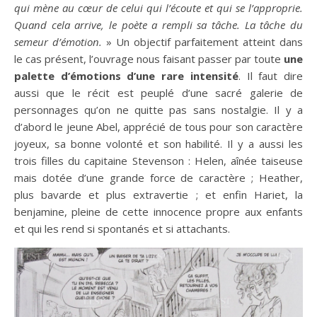
qui mène au cœur de celui qui l’écoute et qui se l’approprie.
Quand cela arrive, le poète a rempli sa tâche. La tâche du
semeur d’émotion.
» Un objectif parfaitement atteint dans
le cas présent, l’ouvrage nous faisant passer par toute
une
palette d’émotions d’une rare intensité
. Il faut dire
aussi que le récit est peuplé d’une sacré galerie de
personnages qu’on ne quitte pas sans nostalgie. Il y a
d’abord le jeune Abel, apprécié de tous pour son caractère
joyeux, sa bonne volonté et son habilité. Il y a aussi les
trois filles du capitaine Stevenson : Helen, aînée taiseuse
mais dotée d’une grande force de caractère ; Heather,
plus bavarde et plus extravertie ; et enfin Hariet, la
benjamine, pleine de cette innocence propre aux enfants
et qui les rend si spontanés et si attachants.