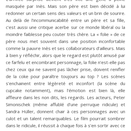
masquée par Inès. Mais son père est bien décidé à lui
redonner un certain sens des valeurs et un brin de sourire.
Au delà de l’incommunicabilité entre un père et sa fille,
c’est aussi une critique acerbe sur ce monde libéral ou la
moindre faiblesse peu couter très chère. La « folie » de ce
père nous met souvent dans une position inconfortable
comme la pauvre Inès et ses collaborateurs d’ailleurs. Mais
à bien y réfléchir, alors que le regard est plutôt amusé par
ce farfelu et encombrant personnage, la folie n’est-elle pas
chez ceux qui ne savent pas lâcher prise, doivent renifler
de la coke pour paraître toujours au top ? Les scènes
s’enchainent entre légèreté et inconfort (la scène du
cupcake notamment), mais l’émotion est bien là, elle
affleure dans les non dits, les regards. Les acteurs, Peter
Simonischek (même affublé d’une perruque ridicule) et
Sandra Hüller, donnent chair à ces personnages avec un
culot et un talent remarquables. Le film pourrait sombrer
dans le ridicule, il réussit à chaque fois à s’en sortir avec ce