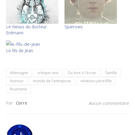
Le Nexus du docteur
Sparrows
Erdmann
Le fils de Jean
Allemagne
critique-ciné
Du livre à l'écran
famille
humour
monde de l'entreprise
relations père/fille
Roumanie
Par
Carre
Aucun commentaire