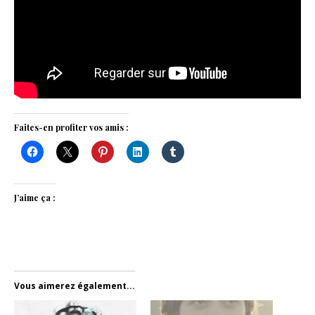
Faites-en profiter vos amis :
J’aime ça :
Vous aimerez également...