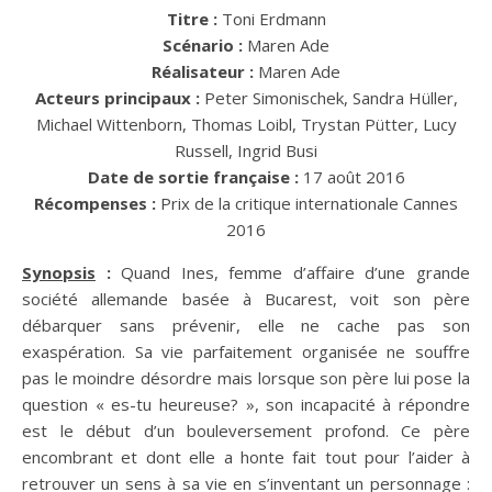
Titre :
Toni Erdmann
Scénario :
Maren Ade
Réalisateur :
Maren Ade
Acteurs principaux :
Peter Simonischek, Sandra Hüller,
Michael Wittenborn, Thomas Loibl, Trystan Pütter, Lucy
Russell, Ingrid Busi
Date de sortie française :
17 août 2016
Récompenses :
Prix de la critique internationale Cannes
2016
Synopsis
:
Quand Ines, femme d’affaire d’une grande
société allemande basée à Bucarest, voit son père
débarquer sans prévenir, elle ne cache pas son
exaspération. Sa vie parfaitement organisée ne souffre
pas le moindre désordre mais lorsque son père lui pose la
question « es-tu heureuse? », son incapacité à répondre
est le début d’un bouleversement profond. Ce père
encombrant et dont elle a honte fait tout pour l’aider à
retrouver un sens à sa vie en s’inventant un personnage :