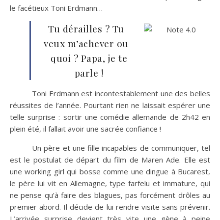
le facétieux Toni Erdmann…
Tu dérailles ? Tu
veux m’achever ou
quoi ? Papa, je te
parle !
Toni Erdmann est incontestablement une des belles
réussites de l’année. Pourtant rien ne laissait espérer une
telle surprise : sortir une comédie allemande de 2h42 en
plein été, il fallait avoir une sacrée confiance !
Un père et une fille incapables de communiquer, tel
est le postulat de départ du film de Maren Ade. Elle est
une working girl qui bosse comme une dingue à Bucarest,
le père lui vit en Allemagne, type farfelu et immature, qui
ne pense qu’à faire des blagues, pas forcément drôles au
premier abord. Il décide de lui rendre visite sans prévenir.
L’arrivée surprise devient très vite une gène à peine