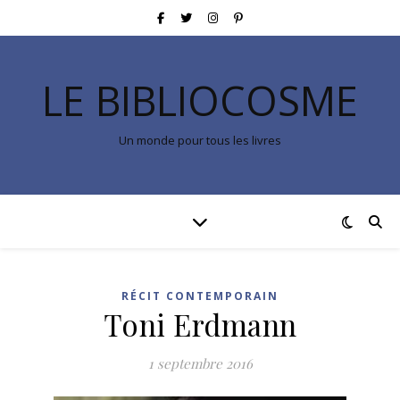
LE BIBLIOCOSME
Un monde pour tous les livres
RÉCIT CONTEMPORAIN
Toni Erdmann
1 septembre 2016