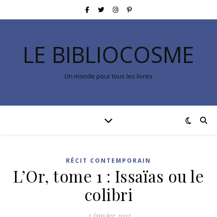
LE BIBLIOCOSME
Un monde pour tous les livres
RÉCIT CONTEMPORAIN
L’Or, tome 1 : Issaïas ou le
colibri
3 janvier 2015