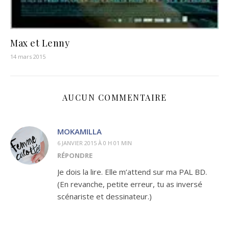
Max et Lenny
14 mars 2015
AUCUN COMMENTAIRE
MOKAMILLA
6 JANVIER 2015 À 0 H 01 MIN
RÉPONDRE
Je dois la lire. Elle m’attend sur ma PAL BD.
(En revanche, petite erreur, tu as inversé
scénariste et dessinateur.)