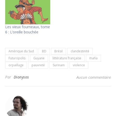
Les vieux fourneaux, tome
6 : L’oreille bouchée
Amérique du Sud
BD
Brésil
clandestinité
Futuropolis
Guyane
littérature française
mafia
orpaillage
pauvreté
Surinam
violence
Par
Dionysos
Aucun commentaire