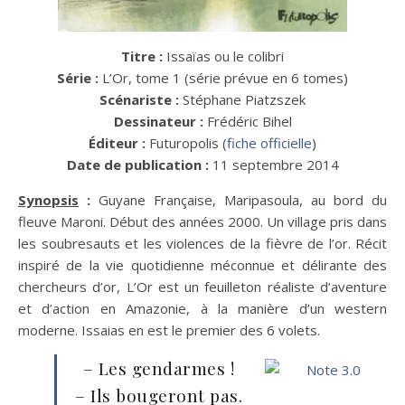
Titre :
Issaïas ou le colibri
Série :
L’Or, tome 1 (série prévue en 6 tomes)
Scénariste :
Stéphane Piatzszek
Dessinateur :
Frédéric Bihel
Éditeur :
Futuropolis (
fiche officielle
)
Date de publication :
11 septembre 2014
Synopsis
:
Guyane Française, Maripasoula, au bord du
fleuve Maroni. Début des années 2000. Un village pris dans
les soubresauts et les violences de la fièvre de l’or. Récit
inspiré de la vie quotidienne méconnue et délirante des
chercheurs d’or, L’Or est un feuilleton réaliste d’aventure
et d’action en Amazonie, à la manière d’un western
moderne. Issaias en est le premier des 6 volets.
– Les gendarmes !
– Ils bougeront pas.