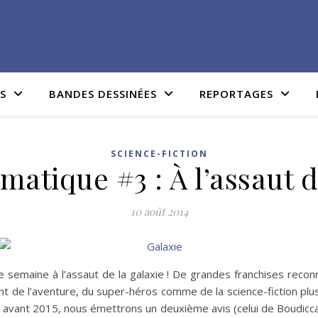
IS
BANDES DESSINÉES
REPORTAGES
SCIENCE-FICTION
atique #3 : À l’assaut de
10 août 2014
e semaine à l’assaut de la galaxie ! De grandes franchises reco
tant de l’aventure, du super-héros comme de la science-fiction p
avant 2015, nous émettrons un deuxième avis (celui de Boudicca