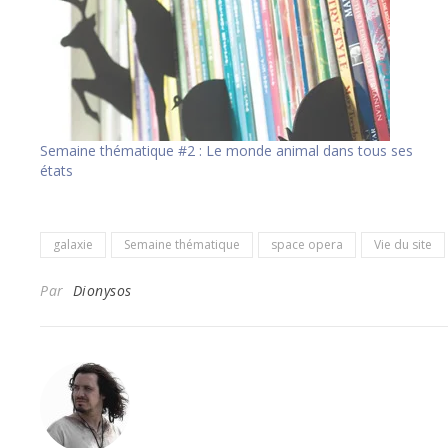
Semaine thématique #2 : Le monde animal dans tous ses
états
galaxie
Semaine thématique
space opera
Vie du site
Par
Dionysos