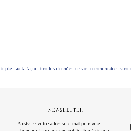
oir plus sur la façon dont les données de vos commentaires sont 
NEWSLETTER
F
Saisissez votre adresse e-mail pour vous
abonner et recevoir une notification à chaque