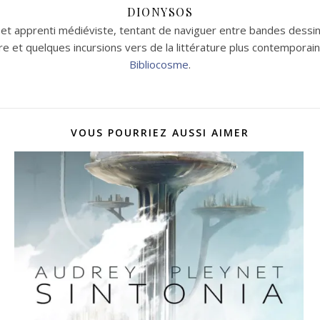
DIONYSOS
t apprenti médiéviste, tentant de naviguer entre bandes dessin
aire et quelques incursions vers de la littérature plus contempor
Bibliocosme
.
VOUS POURRIEZ AUSSI AIMER