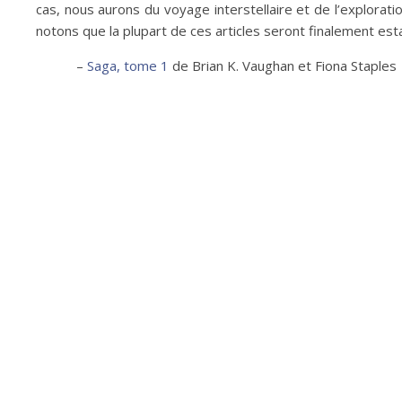
cas, nous aurons du voyage interstellaire et de l’explorat
notons que la plupart de ces articles seront finalement es
–
Saga, tome 1
de Brian K. Vaughan et Fiona Staples