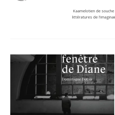
Kaamelotien de souche e
littératures de l’imagin