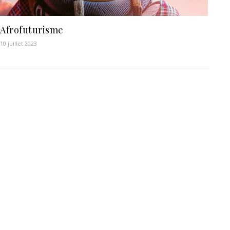
Afrofuturisme
10 juillet 2023