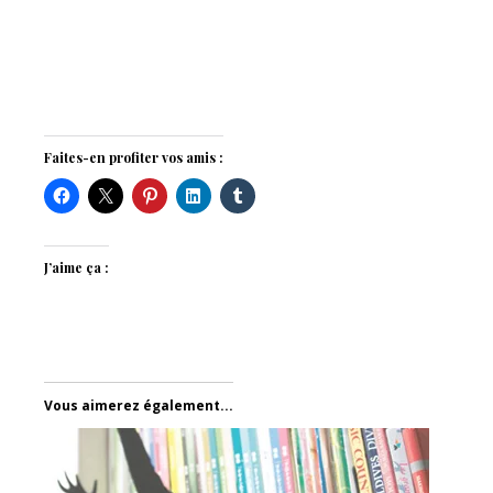
Faites-en profiter vos amis :
J’aime ça :
Vous aimerez également...