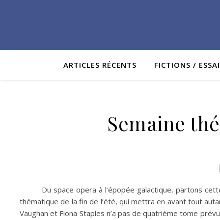
ARTICLES RÉCENTS
FICTIONS / ESSA
Semaine thém
Du space opera à l’épopée galactique, partons cett
thématique de la fin de l’été, qui mettra en avant tout au
Vaughan et Fiona Staples n’a pas de quatrième tome prévu 