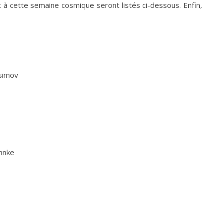
t à cette semaine cosmique seront listés ci-dessous. Enfin,
simov
hnke