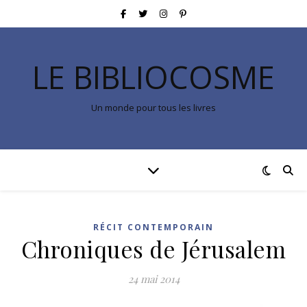
LE BIBLIOCOSME
Un monde pour tous les livres
RÉCIT CONTEMPORAIN
Chroniques de Jérusalem
24 mai 2014