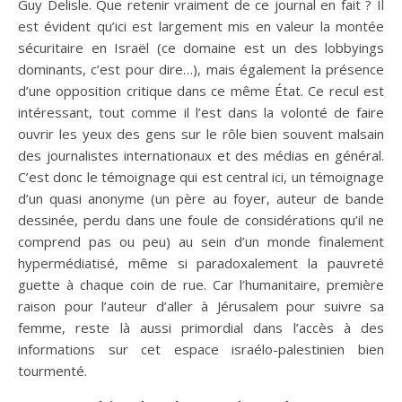
Guy Delisle. Que retenir vraiment de ce journal en fait ? Il
est évident qu’ici est largement mis en valeur la montée
sécuritaire en Israël (ce domaine est un des lobbyings
dominants, c’est pour dire…), mais également la présence
d’une opposition critique dans ce même État. Ce recul est
intéressant, tout comme il l’est dans la volonté de faire
ouvrir les yeux des gens sur le rôle bien souvent malsain
des journalistes internationaux et des médias en général.
C’est donc le témoignage qui est central ici, un témoignage
d’un quasi anonyme (un père au foyer, auteur de bande
dessinée, perdu dans une foule de considérations qu’il ne
comprend pas ou peu) au sein d’un monde finalement
hypermédiatisé, même si paradoxalement la pauvreté
guette à chaque coin de rue. Car l’humanitaire, première
raison pour l’auteur d’aller à Jérusalem pour suivre sa
femme, reste là aussi primordial dans l’accès à des
informations sur cet espace israélo-palestinien bien
tourmenté.