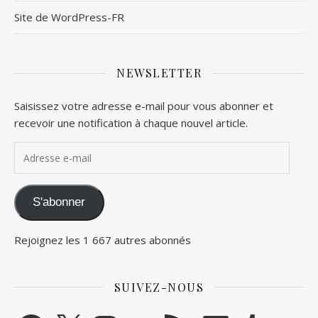
Site de WordPress-FR
NEWSLETTER
Saisissez votre adresse e-mail pour vous abonner et
recevoir une notification à chaque nouvel article.
Adresse e-mail
S'abonner
Rejoignez les 1 667 autres abonnés
SUIVEZ-NOUS
Facebook
X
Instagram
YouTube
Flux RSS
LinkedIn
Tumblr