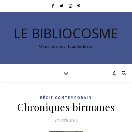
LE BIBLIOCOSME
Un monde pour tous les livres
RÉCIT CONTEMPORAIN
Chroniques birmanes
17 avril 2014