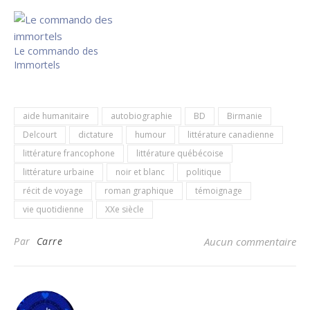
Le commando des
Immortels
aide humanitaire
autobiographie
BD
Birmanie
Delcourt
dictature
humour
littérature canadienne
littérature francophone
littérature québécoise
littérature urbaine
noir et blanc
politique
récit de voyage
roman graphique
témoignage
vie quotidienne
XXe siècle
Par
Carre
Aucun commentaire