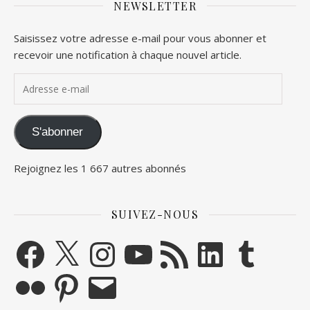
NEWSLETTER
Saisissez votre adresse e-mail pour vous abonner et
recevoir une notification à chaque nouvel article.
Adresse e-mail
S'abonner
Rejoignez les 1 667 autres abonnés
SUIVEZ-NOUS
Facebook
X
Instagram
YouTube
Flux RSS
LinkedIn
Tumblr
Flickr
Pinterest
E-mail