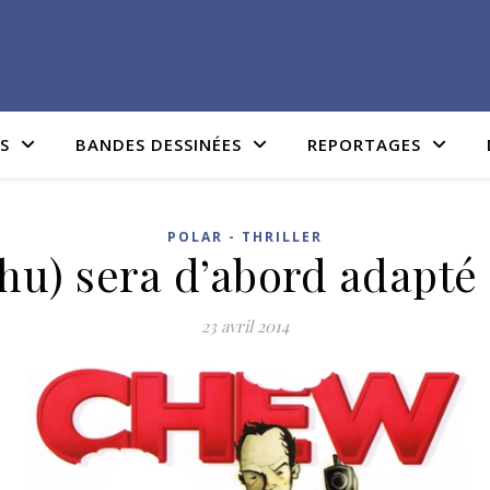
IS
BANDES DESSINÉES
REPORTAGES
POLAR - THRILLER
u) sera d’abord adapté 
23 avril 2014