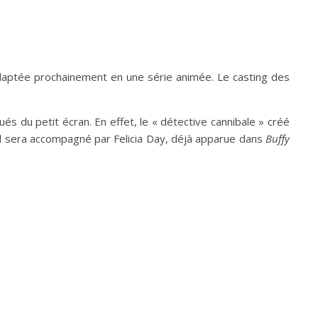
aptée prochainement en une série animée. Le casting des
és du petit écran. En effet, le « détective cannibale » créé
 Il sera accompagné par Felicia Day, déjà apparue dans
Buffy