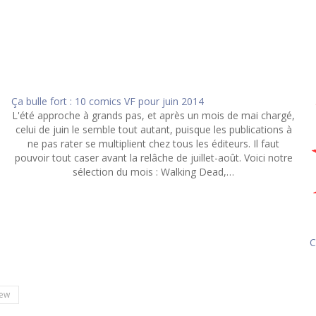
Ça bulle fort : 10 comics VF pour juin 2014
L'été approche à grands pas, et après un mois de mai chargé,
celui de juin le semble tout autant, puisque les publications à
ne pas rater se multiplient chez tous les éditeurs. Il faut
pouvoir tout caser avant la relâche de juillet-août. Voici notre
sélection du mois : Walking Dead,…
C
hew