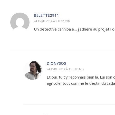
BELETTE2911
24 AVRIL 2014 À 9 H 12 MIN
Un détective cannibale… j’adhère au projet ! d
DIONYSOS
24 AVRIL 2014 À 19 H 05 MIN
Et oui, tu t’y reconnais bien là. Lui so
agricole, tout comme le destin du cada