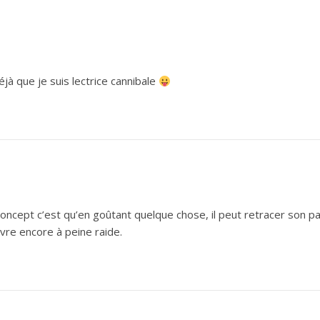
éjà que je suis lectrice cannibale
n concept c’est qu’en goûtant quelque chose, il peut retracer son par
vre encore à peine raide.