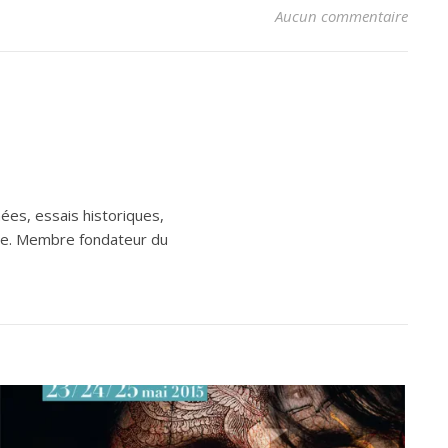
Aucun commentaire
ées, essais historiques,
aine. Membre fondateur du