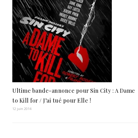
Ultime bande-annonce pour Sin City : A Dame
to Kill for / J’ai tué pour Elle !
12 juin 2014