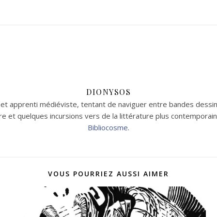
DIONYSOS
t apprenti médiéviste, tentant de naviguer entre bandes dessin
aire et quelques incursions vers de la littérature plus contempor
Bibliocosme
.
VOUS POURRIEZ AUSSI AIMER