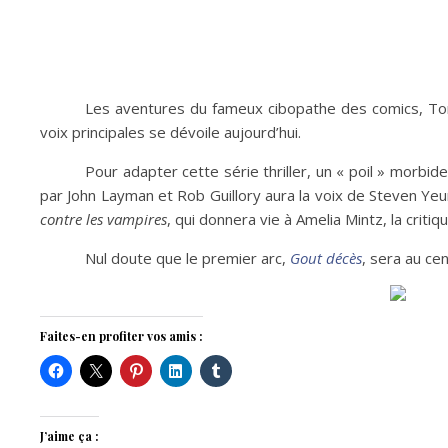
Les aventures du fameux cibopathe des comics, To
voix principales se dévoile aujourd’hui.
Pour adapter cette série thriller, un « poil » morbid
par John Layman et Rob Guillory aura la voix de Steven Yeun
contre les vampires
, qui donnera vie à Amelia Mintz, la critiq
Nul doute que le premier arc,
Gout décès
, sera au ce
Faites-en profiter vos amis :
J’aime ça :