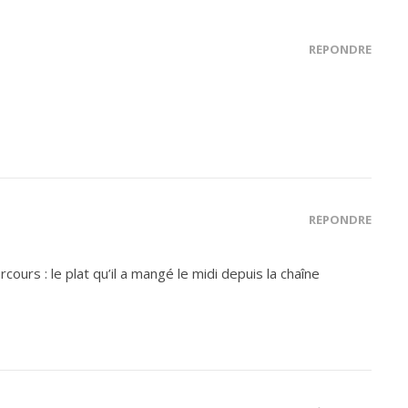
RÉPONDRE
RÉPONDRE
cours : le plat qu’il a mangé le midi depuis la chaîne