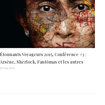
Étonnants Voyageurs 2015, Conférence #3 :
Arsène, Sherlock, Fantômas et les autres
29 mai 2015