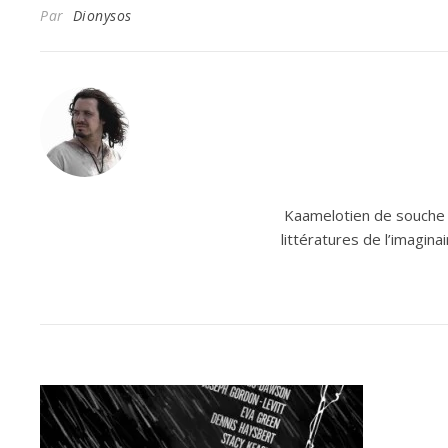
Par
Dionysos
Kaamelotien de souche e
littératures de l’imagin