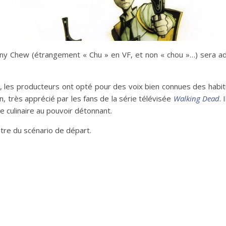
ny Chew (étrangement « Chu » en VF, et non « chou »…) sera ad
e, les producteurs ont opté pour des voix bien connues des habitu
, très apprécié par les fans de la série télévisée
Walking Dead
.
ue culinaire au pouvoir détonnant.
ntre du scénario de départ.