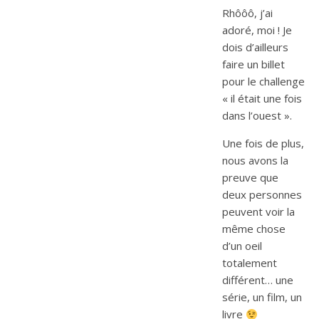
Rhôôô, j’ai
adoré, moi ! Je
dois d’ailleurs
faire un billet
pour le challenge
« il était une fois
dans l’ouest ».
Une fois de plus,
nous avons la
preuve que
deux personnes
peuvent voir la
même chose
d’un oeil
totalement
différent… une
série, un film, un
livre