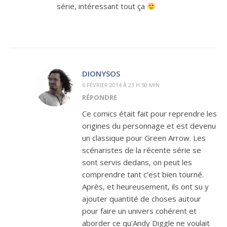
série, intéressant tout ça
DIONYSOS
6 FÉVRIER 2014 À 23 H 50 MIN
RÉPONDRE
Ce comics était fait pour reprendre les
origines du personnage et est devenu
un classique pour Green Arrow. Les
scénaristes de la récente série se
sont servis dedans, on peut les
comprendre tant c’est bien tourné.
Après, et heureusement, ils ont su y
ajouter quantité de choses autour
pour faire un univers cohérent et
aborder ce qu’Andy Diggle ne voulait