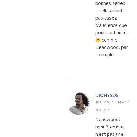
bonnes séries
et elles n’ont
pas assez
d’audience que
pour continuer…
comme
Deadwood, par
exemple.
DIONYSOS
10 FÉVRIER 2014 À 17
H 51 MIN
Deadwood,
honnêtement,
n’est pas une