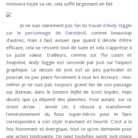
motivera toute sa vie, cela suffit largement en fait.
Je ne suis clairement
pas fan du travail d’Andy Diggle
sur le personnage de Daredevil
, comme beaucoup
d’autres, mais il faut avouer que quand il décide d’être
efficace, cela se ressent tout de suite et cela s’apprécie à
sa juste valeur. D’ailleurs, comme sur
The Losers
et
Snapshot
, Andy Diggle est secondé par Jock sur l’aspect
graphique. Le dessin de Jock est un peu particulier et
pourrait ne pas plaire forcément à tous les lecteurs ; moi-
même je ne suis pas toujours grand fan de son passage
sur Batman, dans le
Sombre Reflet
de Scott Snyder, mais
disons que ça dépend des planches. Pour autant, sur ce
Green Arrow : Année Un
, il réussit à transformer
l’environnement du futur super-héros pour le faire
correspondre à son style tranchant et heurté. C’est à la
fois foisonnant et énergique, tout ce qu’on demande pour
une action tonitruante. On peut toutefois sentir Jock moins