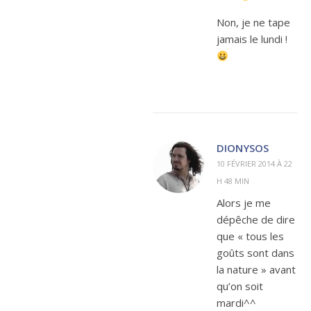
Non, je ne tape
jamais le lundi !
DIONYSOS
10 FÉVRIER 2014 À 22
H 48 MIN
Alors je me
dépêche de dire
que « tous les
goûts sont dans
la nature » avant
qu’on soit
mardi^^