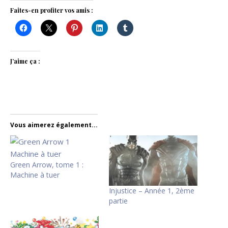
Faites-en profiter vos amis :
J’aime ça :
Vous aimerez également...
Green Arrow, tome 1 :
Machine à tuer
Injustice – Année 1, 2ème
partie