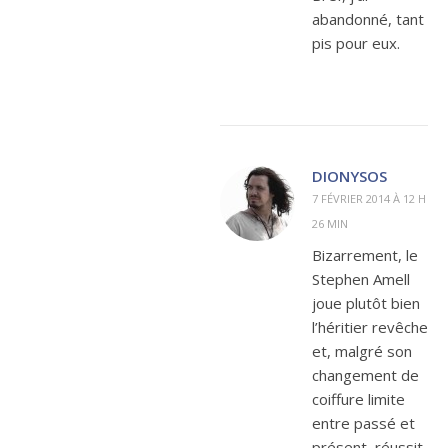
abandonné, tant
pis pour eux.
DIONYSOS
7 FÉVRIER 2014 À 12 H
26 MIN
Bizarrement, le
Stephen Amell
joue plutôt bien
l’héritier revêche
et, malgré son
changement de
coiffure limite
entre passé et
présent, réussit