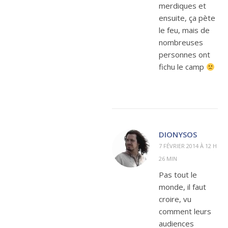
merdiques et
ensuite, ça pète
le feu, mais de
nombreuses
personnes ont
fichu le camp
DIONYSOS
7 FÉVRIER 2014 À 12 H
26 MIN
Pas tout le
monde, il faut
croire, vu
comment leurs
audiences