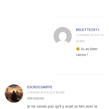
BELETTE2911
11 FÉVRIER 2014 À 7 H
54 MIN
tu as bien
raison !
ESCROCGRIFFE
6 FÉVRIER 2014 À 23 H 40 MIN
RÉPONDRE
Je ne savais pas qu’il y avait un lien avec la