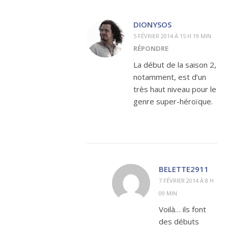
DIONYSOS
5 FÉVRIER 2014 À 15 H 19 MIN
RÉPONDRE
La début de la saison 2,
notamment, est d’un
très haut niveau pour le
genre super-héroïque.
BELETTE2911
7 FÉVRIER 2014 À 8 H
09 MIN
Voilà… ils font
des débuts