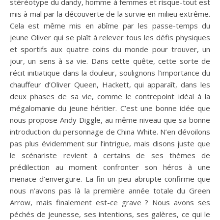
stéréotype du dandy, homme à femmes et risque-tout est
mis à mal par la découverte de la survie en milieu extrême.
Cela est même mis en abîme par les passe-temps du
jeune Oliver qui se plaît à relever tous les défis physiques
et sportifs aux quatre coins du monde pour trouver, un
jour, un sens à sa vie. Dans cette quête, cette sorte de
récit initiatique dans la douleur, soulignons l’importance du
chauffeur d’Oliver Queen, Hackett, qui apparaît, dans les
deux phases de sa vie, comme le contrepoint idéal à la
mégalomanie du jeune héritier. C’est une bonne idée que
nous propose Andy Diggle, au même niveau que sa bonne
introduction du personnage de China White. N’en dévoilons
pas plus évidemment sur l’intrigue, mais disons juste que
le scénariste revient à certains de ses thèmes de
prédilection au moment confronter son héros à une
menace d’envergure. La fin un peu abrupte confirme que
nous n’avons pas là la première année totale du Green
Arrow, mais finalement est-ce grave ? Nous avons ses
péchés de jeunesse, ses intentions, ses galères, ce qui le