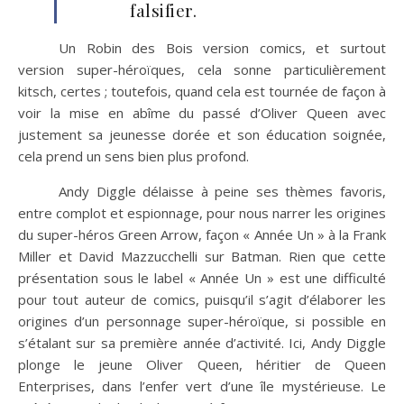
falsifier.
Un Robin des Bois version comics, et surtout
version super-héroïques, cela sonne particulièrement
kitsch, certes ; toutefois, quand cela est tournée de façon à
voir la mise en abîme du passé d’Oliver Queen avec
justement sa jeunesse dorée et son éducation soignée,
cela prend un sens bien plus profond.
Andy Diggle délaisse à peine ses thèmes favoris,
entre complot et espionnage, pour nous narrer les origines
du super-héros Green Arrow, façon « Année Un » à la Frank
Miller et David Mazzucchelli sur Batman. Rien que cette
présentation sous le label « Année Un » est une difficulté
pour tout auteur de comics, puisqu’il s’agit d’élaborer les
origines d’un personnage super-héroïque, si possible en
s’étalant sur sa première année d’activité. Ici, Andy Diggle
plonge le jeune Oliver Queen, héritier de Queen
Enterprises, dans l’enfer vert d’une île mystérieuse. Le