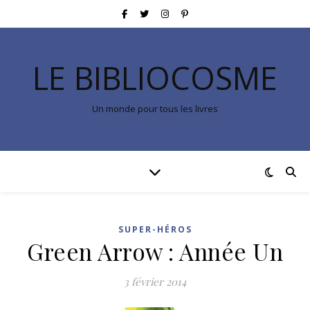
LE BIBLIOCOSME
Un monde pour tous les livres
SUPER-HÉROS
Green Arrow : Année Un
3 février 2014