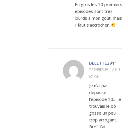
En gros les 10 premiers
épisodes sont très
lourds à mon goût, mais
il faut s’accrocher.
BELETTE2911
7 FÉVRIER 2014 À 8 H
07 MIN
Je n’ai pas
dépassé
l’épisode 10… je
trouvais le bô
gosse un peu
trop arrogant.
Bref, j’ai