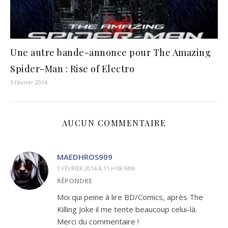
Une autre bande-annonce pour The Amazing
Spider-Man : Rise of Electro
5 février 2014
AUCUN COMMENTAIRE
MAEDHROS909
3 FÉVRIER 2014 À 11 H 08 MIN
RÉPONDRE
Moi qui peine à lire BD/Comics, après The
Killing Joke il me tente beaucoup celui-là.
Merci du commentaire !