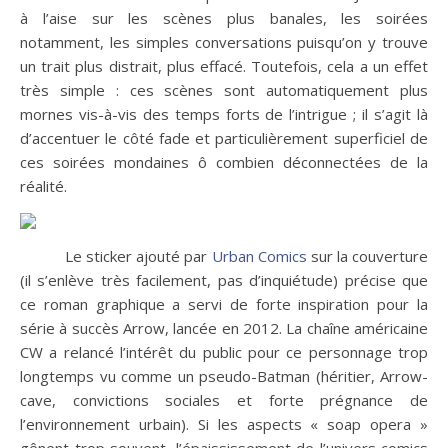
à l’aise sur les scènes plus banales, les soirées
notamment, les simples conversations puisqu’on y trouve
un trait plus distrait, plus effacé. Toutefois, cela a un effet
très simple : ces scènes sont automatiquement plus
mornes vis-à-vis des temps forts de l’intrigue ; il s’agit là
d’accentuer le côté fade et particulièrement superficiel de
ces soirées mondaines ô combien déconnectées de la
réalité.
Le sticker ajouté par
Urban Comics
sur la couverture
(il s’enlève très facilement, pas d’inquiétude) précise que
ce roman graphique a servi de forte inspiration pour la
série à succès Arrow, lancée en 2012. La chaîne américaine
CW a relancé l’intérêt du public pour ce personnage trop
longtemps vu comme un pseudo-Batman (héritier, Arrow-
cave, convictions sociales et forte prégnance de
l’environnement urbain). Si les aspects « soap opera »
gênent trop souvent, l’épaississement de l’univers comics