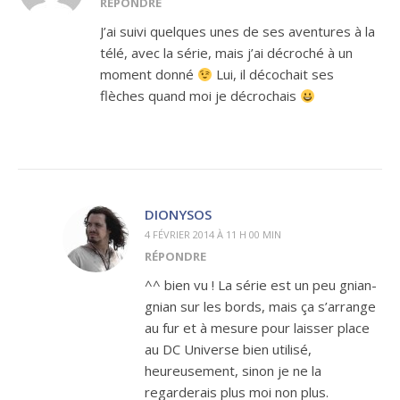
RÉPONDRE
J’ai suivi quelques unes de ses aventures à la
télé, avec la série, mais j’ai décroché à un
moment donné
Lui, il décochait ses
flèches quand moi je décrochais
DIONYSOS
4 FÉVRIER 2014 À 11 H 00 MIN
RÉPONDRE
^^ bien vu ! La série est un peu gnian-
gnian sur les bords, mais ça s’arrange
au fur et à mesure pour laisser place
au DC Universe bien utilisé,
heureusement, sinon je ne la
regarderais plus moi non plus.