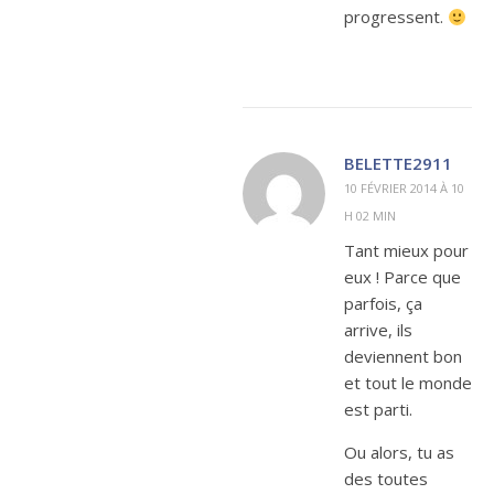
progressent.
BELETTE2911
10 FÉVRIER 2014 À 10
H 02 MIN
Tant mieux pour
eux ! Parce que
parfois, ça
arrive, ils
deviennent bon
et tout le monde
est parti.
Ou alors, tu as
des toutes