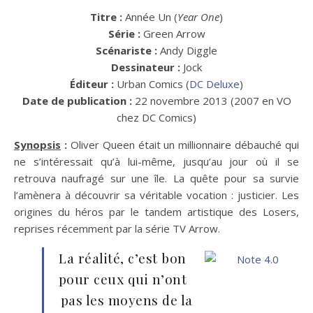
Titre :
Année Un (
Year One
)
Série :
Green Arrow
Scénariste :
Andy Diggle
Dessinateur :
Jock
Éditeur :
Urban Comics (
DC Deluxe
)
Date de publication :
22 novembre 2013 (2007 en VO
chez DC Comics)
Synopsis
:
Oliver Queen était un millionnaire débauché qui
ne s’intéressait qu’à lui-même, jusqu’au jour où il se
retrouva naufragé sur une île. La quête pour sa survie
l’amènera à découvrir sa véritable vocation : justicier. Les
origines du héros par le tandem artistique des Losers,
reprises récemment par la série TV Arrow.
La réalité, c’est bon
pour ceux qui n’ont
pas les moyens de la