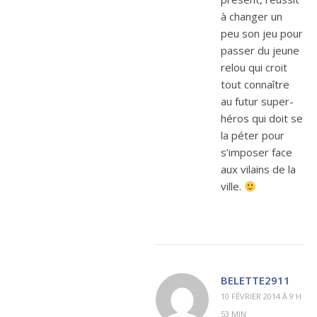
à changer un
peu son jeu pour
passer du jeune
relou qui croit
tout connaître
au futur super-
héros qui doit se
la péter pour
s’imposer face
aux vilains de la
ville.
BELETTE2911
10 FÉVRIER 2014 À 9 H
53 MIN