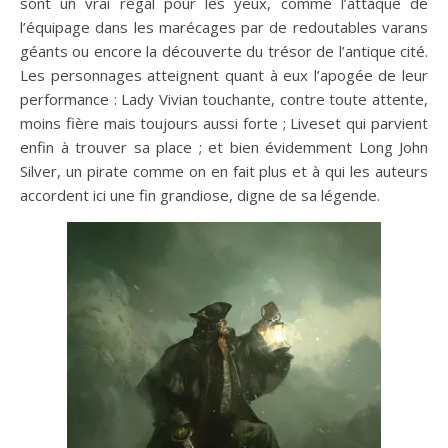
sont un vrai régal pour les yeux, comme l’attaque de
l’équipage dans les marécages par de redoutables varans
géants ou encore la découverte du trésor de l’antique cité.
Les personnages atteignent quant à eux l’apogée de leur
performance : Lady Vivian touchante, contre toute attente,
moins fière mais toujours aussi forte ; Liveset qui parvient
enfin à trouver sa place ; et bien évidemment Long John
Silver, un pirate comme on en fait plus et à qui les auteurs
accordent ici une fin grandiose, digne de sa légende.