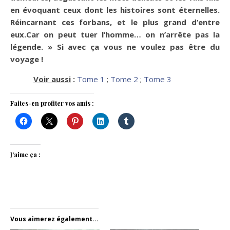
en évoquant ceux dont les histoires sont éternelles.
Réincarnant ces forbans, et le plus grand d’entre
eux.Car on peut tuer l’homme… on n’arrête pas la
légende. » Si avec ça vous ne voulez pas être du
voyage !
Voir aussi
:
Tome 1
;
Tome 2
;
Tome 3
Faites-en profiter vos amis :
J’aime ça :
Vous aimerez également...