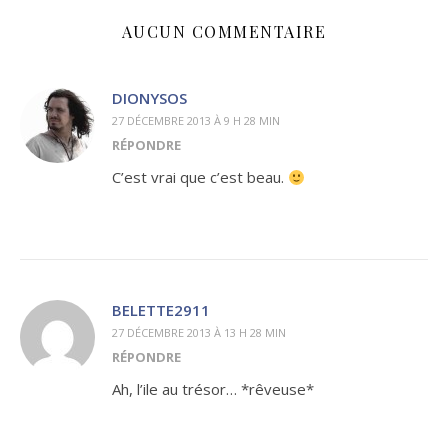
AUCUN COMMENTAIRE
DIONYSOS
27 DÉCEMBRE 2013 À 9 H 28 MIN
RÉPONDRE
C’est vrai que c’est beau.
BELETTE2911
27 DÉCEMBRE 2013 À 13 H 28 MIN
RÉPONDRE
Ah, l’ile au trésor… *rêveuse*