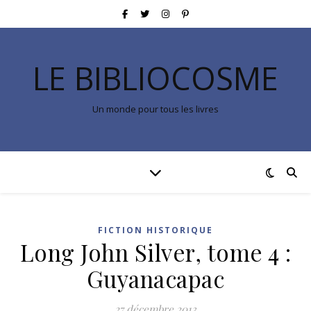
LE BIBLIOCOSME
Un monde pour tous les livres
FICTION HISTORIQUE
Long John Silver, tome 4 :
Guyanacapac
27 décembre 2013