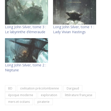
Long John Silver, tome 3 :
Long John Silver, tome 1 :
Le labyrinthe d’émeraude
Lady Vivian Hastings
Long John Silver, tome 2 :
Neptune
BD
civilisation précolombienne
Dargaud
époque moderne
exploration
littérature française
mers et océans
piraterie