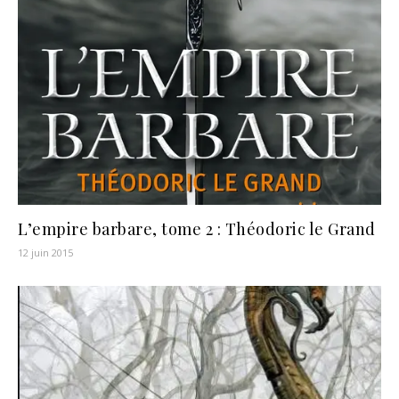
L’empire barbare, tome 2 : Théodoric le Grand
12 juin 2015