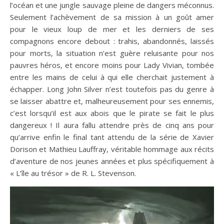
l’océan et une jungle sauvage pleine de dangers méconnus.
Seulement l’achèvement de sa mission à un goût amer
pour le vieux loup de mer et les derniers de ses
compagnons encore debout : trahis, abandonnés, laissés
pour morts, la situation n’est guère reluisante pour nos
pauvres héros, et encore moins pour Lady Vivian, tombée
entre les mains de celui à qui elle cherchait justement à
échapper. Long John Silver n’est toutefois pas du genre à
se laisser abattre et, malheureusement pour ses ennemis,
c’est lorsqu’il est aux abois que le pirate se fait le plus
dangereux ! Il aura fallu attendre près de cinq ans pour
qu’arrive enfin le final tant attendu de la série de Xavier
Dorison et Mathieu Lauffray, véritable hommage aux récits
d’aventure de nos jeunes années et plus spécifiquement à
« L’île au trésor » de R. L. Stevenson.