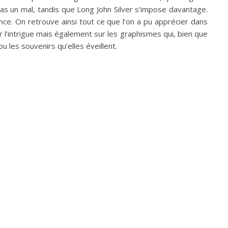
 pas un mal, tandis que Long John Silver s’impose davantage.
ance. On retrouve ainsi tout ce que l’on a pu apprécier dans
r l’intrigue mais également sur les graphismes qui, bien que
 les souvenirs qu’elles éveillent.