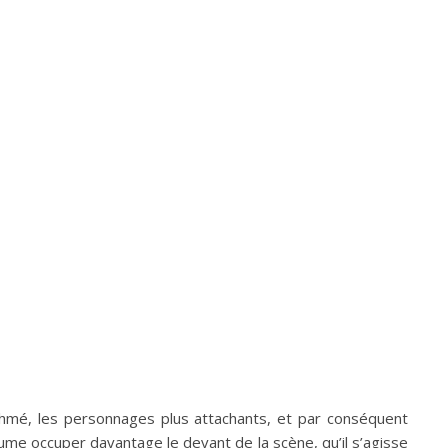
rythmé, les personnages plus attachants, et par conséquent
ume occuper davantage le devant de la scène, qu’il s’agisse