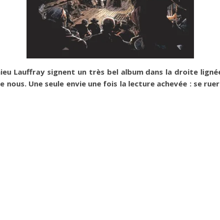
eu Lauffray signent un très bel album dans la droite lign
de nous. Une seule envie une fois la lecture achevée : se rue