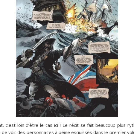
 c’est loin d’être le cas ici ! Le récit se fait beaucoup plus 
ble de voir des personnages à peine esquissés dans le premier vol