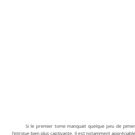
Si le premier tome manquait quelque peu de piment,
l’intrigue bien plus captivante. Il est notamment apprécia