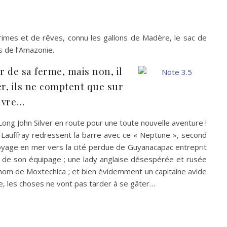
e crimes et de rêves, connu les gallons de Madère, le sac de
s de l’Amazonie.
r de sa ferme, mais non, il
r, ils ne comptent que sur
vivre…
Long John Silver en route pour une toute nouvelle aventure !
Lauffray redressent la barre avec ce « Neptune », second
x voyage en mer vers la cité perdue de Guyanacapac entreprit
es de son équipage ; une lady anglaise désespérée et rusée
u nom de Moxtechica ; et bien évidemment un capitaine avide
e, les choses ne vont pas tarder à se gâter…