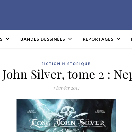
IS
BANDES DESSINÉES
REPORTAGES
FICTION HISTORIQUE
John Silver, tome 2 : N
7 janvier 2014