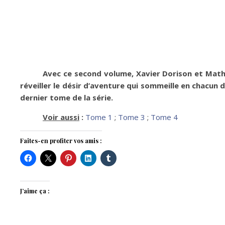
Avec ce second volume, Xavier Dorison et Mathi
réveiller le désir d’aventure qui sommeille en chacun 
dernier tome de la série.
Voir aussi
:
Tome 1
;
Tome 3
;
Tome 4
Faites-en profiter vos amis :
J’aime ça :