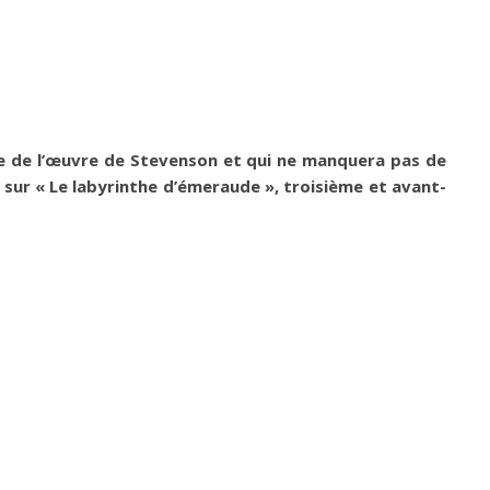
ée de l’œuvre de Stevenson et qui ne manquera pas de
r sur « Le labyrinthe d’émeraude », troisième et avant-