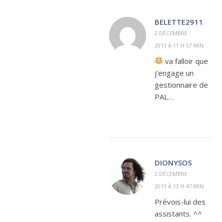
BELETTE2911
2 DÉCEMBRE
2013 À 11 H 57 MIN
va falloir que
j’engage un
gestionnaire de
PAL…
DIONYSOS
2 DÉCEMBRE
2013 À 13 H 47 MIN
Prévois-lui des
assistants. ^^