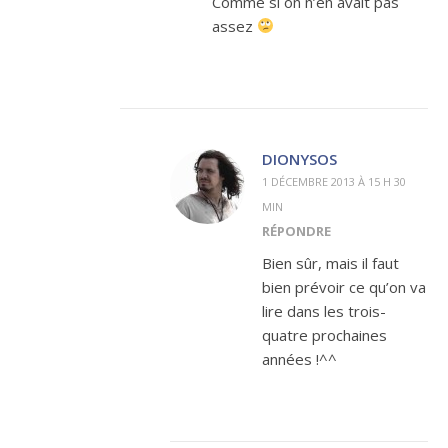
Comme si on n’en avait pas
assez
DIONYSOS
1 DÉCEMBRE 2013 À 15 H 30
MIN
RÉPONDRE
Bien sûr, mais il faut
bien prévoir ce qu’on va
lire dans les trois-
quatre prochaines
années !^^