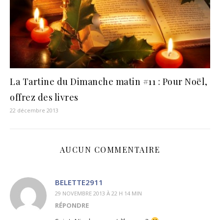
La Tartine du Dimanche matin #11 : Pour Noël,
offrez des livres
22 décembre 2013
AUCUN COMMENTAIRE
BELETTE2911
29 NOVEMBRE 2013 À 22 H 14 MIN
RÉPONDRE