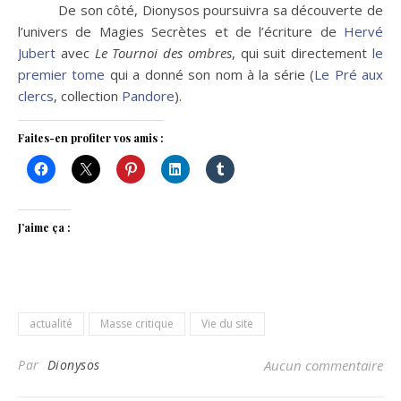
De son côté, Dionysos poursuivra sa découverte de
l’univers de Magies Secrètes et de l’écriture de
Hervé
Jubert
avec
Le Tournoi des ombres
, qui suit directement
le
premier tome
qui a donné son nom à la série (
Le Pré aux
clercs
, collection
Pandore
).
Faites-en profiter vos amis :
J’aime ça :
actualité
Masse critique
Vie du site
Par
Dionysos
Aucun commentaire