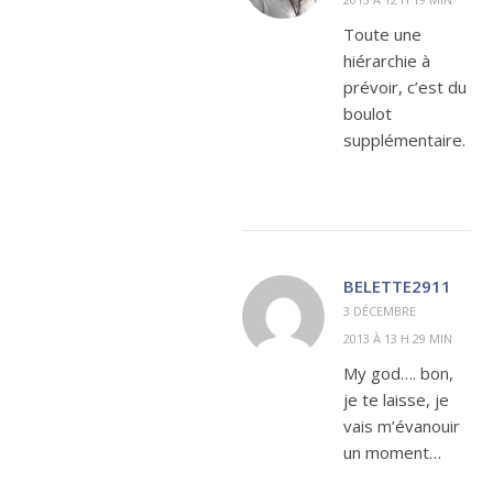
Toute une
hiérarchie à
prévoir, c’est du
boulot
supplémentaire.
BELETTE2911
3 DÉCEMBRE
2013 À 13 H 29 MIN
My god…. bon,
je te laisse, je
vais m’évanouir
un moment…