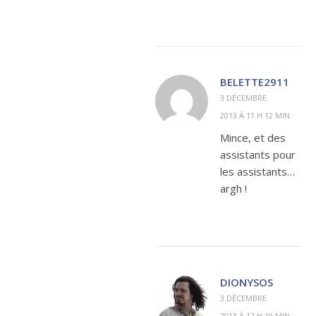
BELETTE2911
3 DÉCEMBRE
2013 À 11 H 12 MIN
Mince, et des
assistants pour
les assistants…
argh !
DIONYSOS
3 DÉCEMBRE
2013 À 12 H 19 MIN