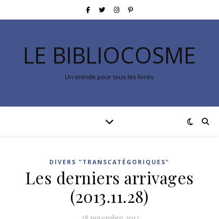
LE BIBLIOCOSME
Un monde pour tous les livres
DIVERS "TRANSCATÉGORIQUES"
Les derniers arrivages
(2013.11.28)
28 novembre 2013