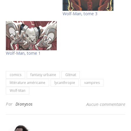
Wolf-Man, tome 3
Wolf-Man, tome 1
comics
fantasy urbaine
Glénat
littérature américaine
lycanthropie
vampires
Wolf-Man
Par
Dionysos
Aucun commentaire