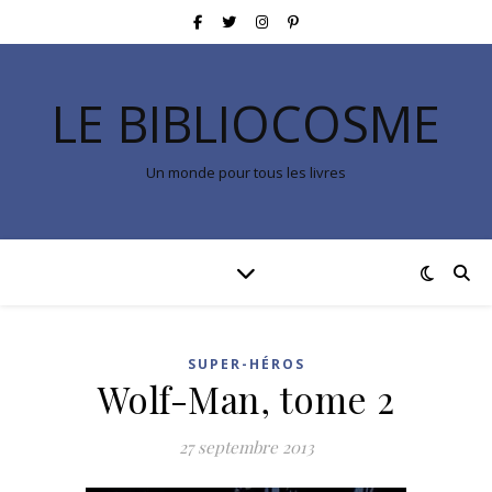
LE BIBLIOCOSME
Un monde pour tous les livres
SUPER-HÉROS
Wolf-Man, tome 2
27 septembre 2013