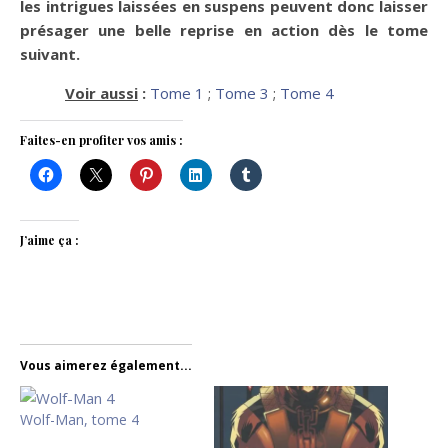
les intrigues laissées en suspens peuvent donc laisser
présager une belle reprise en action dès le tome
suivant.
Voir aussi
:
Tome 1
;
Tome 3
;
Tome 4
Faites-en profiter vos amis :
J’aime ça :
Vous aimerez également...
Wolf-Man, tome 4