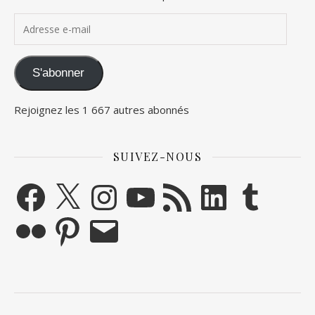
Adresse e-mail
S'abonner
Rejoignez les 1 667 autres abonnés
SUIVEZ-NOUS
Facebook
X
Instagram
YouTube
Flux RSS
LinkedIn
Tumblr
Flickr
Pinterest
E-mail