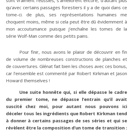
sont vraiment réussies, s’améliorent encore, d’autant plus
qu’avec certains passages forestiers il y a de quoi dans ce
tome-ci. de plus, ses représentations humaines me
choquent moins, même si cela peut être dû évidemment à
mon accoutumance puisque j’enchaîne les tomes de la
série Wolf-Man comme des petits pains.
Pour finir, nous avons le plaisir de découvrir en fin
de volume de nombreuses constructions de planches et
de couvertures. Glénat fait bien les choses avec ces bonus,
car l’ensemble est commenté par Robert Kirkman et Jason
Howard themselves !
Une suite honnête qui, si elle dépasse le cadre
du premier tome, ne dépasse l’entrain qu’il avait
suscité chez moi, pour autant nous pouvons ici
déceler tous les ingrédients que Robert Kirkman tend
à donner à certains passages de ses séries et qui se
révèlent être la composition d’un tome de transition :