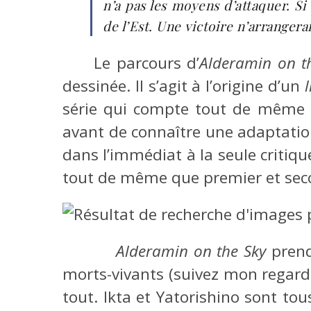
n’a pas les moyens d’attaquer. Si
de l’Est. Une victoire n’arrangera
Le parcours d’
Alderamin on t
dessinée. Il s’agit à l’origine d’un
série qui compte tout de même 
avant de connaître une adaptation
dans l’immédiat à la seule critiq
tout de même que premier et sec
Alderamin on the Sky
prend
morts-vivants (suivez mon regar
tout. Ikta et Yatorishino sont tou