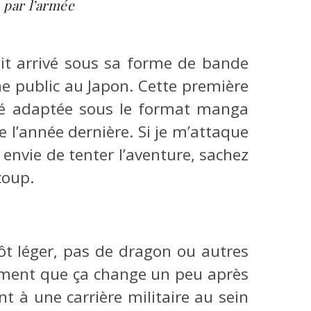
 par l’armée
oit arrivé sous sa forme de bande
ne public au Japon. Cette première
té adaptée sous le format manga
 l’année dernière. Si je m’attaque
envie de tenter l’aventure, sachez
coup.
ôt léger, pas de dragon ou autres
ement que ça change un peu après
nt à une carrière militaire au sein