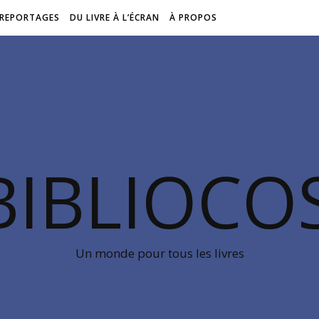
REPORTAGES
DU LIVRE À L’ÉCRAN
À PROPOS
BIBLIOC
Un monde pour tous les livres