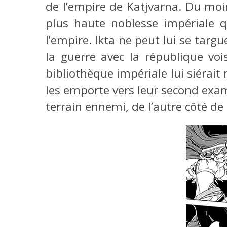
de l’empire de Katjvarna. Du moins
plus haute noblesse impériale q
l’empire. Ikta ne peut lui se targu
la guerre avec la république vo
bibliothèque impériale lui siérait
les emporte vers leur second exam
terrain ennemi, de l’autre côté de 