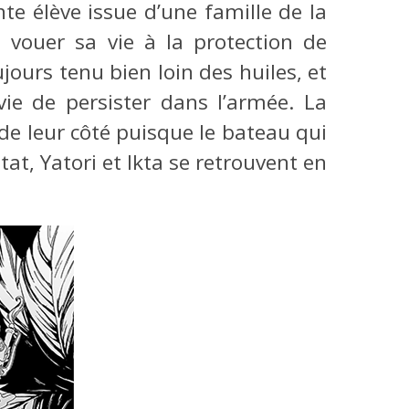
nte élève issue d’une famille de la
 vouer sa vie à la protection de
ujours tenu bien loin des huiles, et
ie de persister dans l’armée. La
 de leur côté puisque le bateau qui
t, Yatori et Ikta se retrouvent en