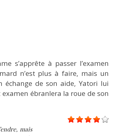
1
mme s’apprête à passer l’examen
mmard n’est plus à faire, mais un
 échange de son aide, Yatori lui
et examen ébranlera la roue de son
fendre, mais