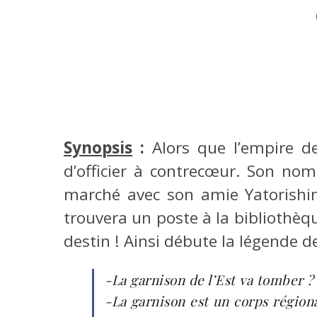
Synopsis
:
Alors que l’empire 
d’officier à contrecœur. Son nom
marché avec son amie Yatorishin
trouvera un poste à la bibliothèq
destin ! Ainsi débute la légende de 
-La garnison de l’Est va tomber ?
-La garnison est un corps régiona