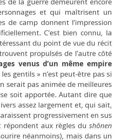
ces de la guerre demeurent encore
ersonnages et qui maîtrisent un
ides de camp donnent l’impression
ificiellement. C’est bien connu, la
éressant du point de vue du récit
rouvent propulsés de l’autre côté
nnages venus d’un même empire
es gentils » n’est peut-être pas si
n serait pas animée de meilleures
e soit apportée. Autant dire que
vers assez largement et, qui sait,
paraissent progressivement en sus
et répondent aux règles du
shônen
 sourire néanmoins), mais dans un