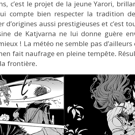
, c’est le projet de la jeune Yarori, brilla
ui compte bien respecter la tradition de
er d’origines aussi prestigieuses et c’est to
isine de Katjvarna ne lui donne guère env
 mieux ! La météo ne semble pas d’ailleurs
en fait naufrage en pleine tempête. Résulta
la frontière.