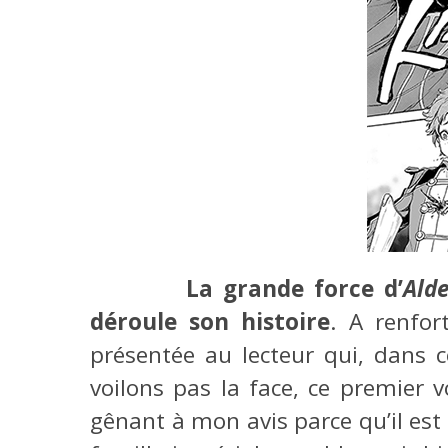
La grande force d’
Ald
déroule son histoire
. A renfor
présentée au lecteur qui, dans 
voilons pas la face, ce premier 
gênant à mon avis parce qu’il est