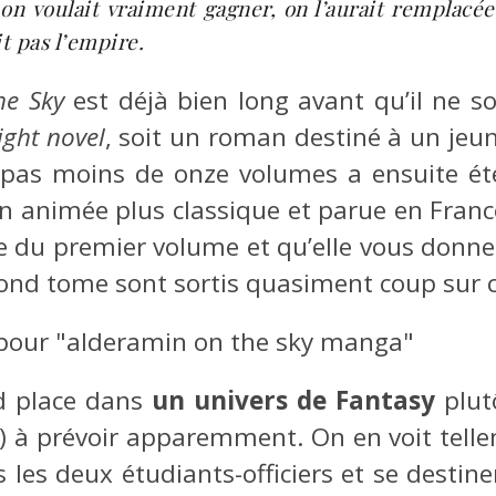
 on voulait vraiment gagner, on l’aurait remplacée
it pas l’empire.
he Sky
est déjà bien long avant qu’il ne s
light novel
, soit un roman destiné à un jeu
pas moins de onze volumes a ensuite é
 animée plus classique et parue en France
ue du premier volume et qu’elle vous donne 
ond tome sont sortis quasiment coup sur 
 place dans
un univers de Fantasy
plut
d) à prévoir apparemment. On en voit tell
s les deux étudiants-officiers et se destine