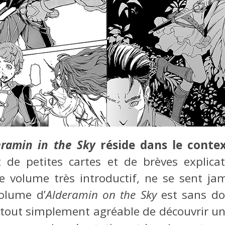
eramin in the Sky
réside dans le contex
t de petites cartes et de brèves explicat
ce volume très introductif, ne se sent j
volume d’
Alderamin on the Sky
est sans do
 tout simplement agréable de découvrir un