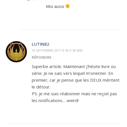
Moi aussi
LUTIN82
18 SEPTEMBRE 2017 À 18 H 58 MIN
RÉPONDRE
Superbe article. Maintenant j’hésite livre ou
série. Je ne sais vers lequel m’orienter. En
premier, car je pense que les DEUX méritent
le détour.
PS: je me suis réabonner mais ne reçoit pas
les notifications… weird!