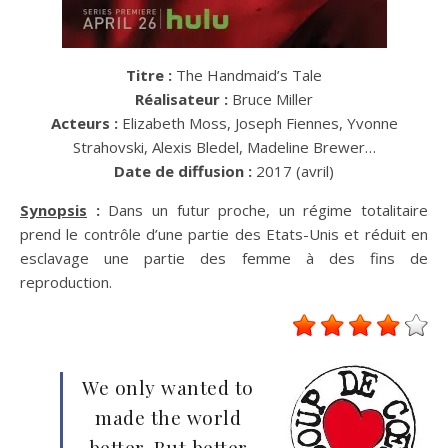
Titre :
The Handmaid’s Tale
Réalisateur :
Bruce Miller
Acteurs :
Elizabeth Moss, Joseph Fiennes, Yvonne
Strahovski, Alexis Bledel, Madeline Brewer…
Date de diffusion :
2017 (avril)
Synopsis
:
Dans un futur proche, un régime totalitaire
prend le contrôle d’une partie des Etats-Unis et réduit en
esclavage une partie des femme à des fins de
reproduction.
We only wanted to
made the world
better. But better