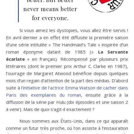
never means better
for everyone.
Si vous aimez les dystopies, vous allez être servis !
En avril dernier a en effet été diffusée la première saison
d’une série intitulée « The Handmaid’s Tale » inspirée d’un
roman éponyme datant de 1985 («
La Servante
écarlate
» en français). Récompensé par plusieurs prix
littéraires (dont le premier prix Arthur C. Clarke en 1987),
l’ouvrage de Margaret Atwood bénéficie depuis quelques
mois d’un regain d’attention de la part des médias. D’abord
suite à
l’initiative de l’actrice Emma Watson de cacher dans
Paris des exemplaires du roman
, ensuite grâce à la
diffusion de la série par Hulu (dix épisodes et une saison 2
à venir). Mais de quoi s’agit-il exactement ?
Nous sommes aux États-Unis, dans ce qui apparaît
comme un futur très proche, où l’on assiste à l’instauration