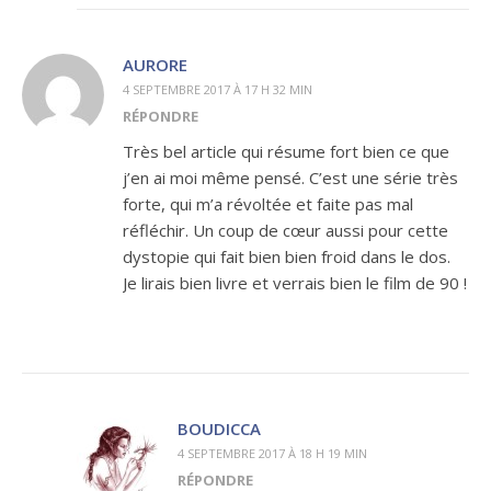
AURORE
4 SEPTEMBRE 2017 À 17 H 32 MIN
RÉPONDRE
Très bel article qui résume fort bien ce que
j’en ai moi même pensé. C’est une série très
forte, qui m’a révoltée et faite pas mal
réfléchir. Un coup de cœur aussi pour cette
dystopie qui fait bien bien froid dans le dos.
Je lirais bien livre et verrais bien le film de 90 !
BOUDICCA
4 SEPTEMBRE 2017 À 18 H 19 MIN
RÉPONDRE