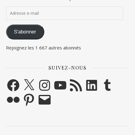
Adresse e-mail
S'abonner
Rejoignez les 1 667 autres abonnés
SUIVEZ-NOUS
Facebook
X
Instagram
YouTube
Flux RSS
LinkedIn
Tumblr
Flickr
Pinterest
E-mail