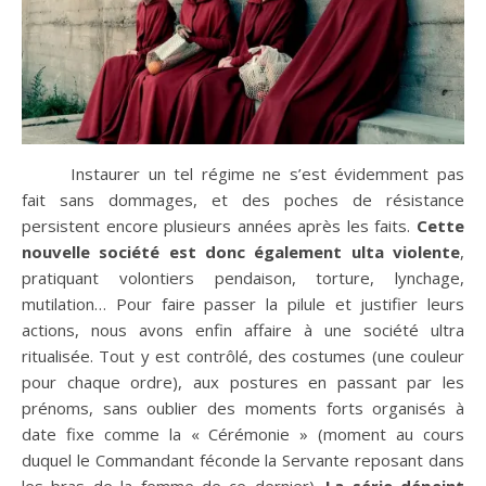
Instaurer un tel régime ne s’est évidemment pas
fait sans dommages, et des poches de résistance
persistent encore plusieurs années après les faits.
Cette
nouvelle société est donc également ulta violente
,
pratiquant volontiers pendaison, torture, lynchage,
mutilation… Pour faire passer la pilule et justifier leurs
actions, nous avons enfin affaire à une société ultra
ritualisée. Tout y est contrôlé, des costumes (une couleur
pour chaque ordre), aux postures en passant par les
prénoms, sans oublier des moments forts organisés à
date fixe comme la « Cérémonie » (moment au cours
duquel le Commandant féconde la Servante reposant dans
les bras de la femme de ce dernier).
La série dépeint