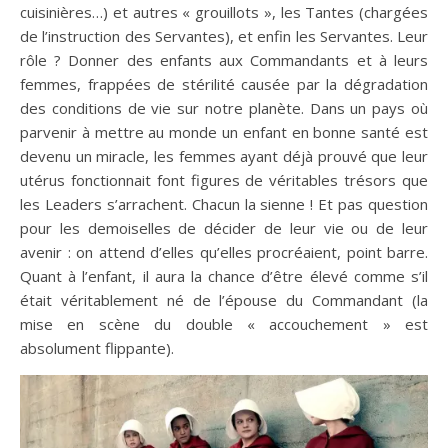
cuisinières…) et autres « grouillots », les Tantes (chargées
de l’instruction des Servantes), et enfin les Servantes. Leur
rôle ? Donner des enfants aux Commandants et à leurs
femmes, frappées de stérilité causée par la dégradation
des conditions de vie sur notre planète. Dans un pays où
parvenir à mettre au monde un enfant en bonne santé est
devenu un miracle, les femmes ayant déjà prouvé que leur
utérus fonctionnait font figures de véritables trésors que
les Leaders s’arrachent. Chacun la sienne ! Et pas question
pour les demoiselles de décider de leur vie ou de leur
avenir : on attend d’elles qu’elles procréaient, point barre.
Quant à l’enfant, il aura la chance d’être élevé comme s’il
était véritablement né de l’épouse du Commandant (la
mise en scène du double « accouchement » est
absolument flippante).