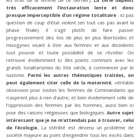
très efficacement l’instauration lente et donc
presque imperceptible d’un régime totalitaire
: ici pas
question de coup d’état violent (en tout cas pas avant la
phase finale). Il s’agit plutôt de faire passer
progressivement des lois de plus en plus liberticides et
misogynes visant à ôter aux femmes et aux dissidents
tout pouvoir et toute possibilité de se révolter. On
retrouve évidemment ici des points communs avec les
grands totalitarismes du XXe siècle, à commencer par le
nazisme.
Parmi les autres thématiques traitées, on
peut également citer celle de la maternité
, véritable
obsession pour toutes les femmes de Commandants qui
n’aspirent plus à rien d’autre, et bien évidemment celle de
l’oppression des femmes par les hommes, aussi bien ici
pour des raisons religieuses que biologiques.
Autre sujet
intéressant que je ne m’attendais pas à trouver, celui
de l’écologie.
La stérilité est devenu un problème de
société majeure au point d’engendrer tous les excès dans