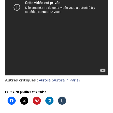
Autres critiques
:
Aurore (Aurore in Paris)
Faites-en profiter vos amis :