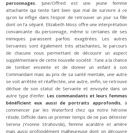
personnages.
June/Offred est une jeune femme
attachante qui tente tant bien que mal de survivre à ce
qu’on lui inflige dans l’espoir de retrouver un jour sa fille
dont on l’a séparé. Elizabeth Moss offre une interprétation
convaincante du personnage, même si certaines de ses
mimiques paraissent parfois exagérées. Les autres
Servantes sont également très attachantes, le parcours
de chacune nous permettant de découvrir un aspect
supplémentaire de cette nouvelle société : l’une a la chance
de tomber enceinte et de donner un enfant à son
Commandant mais au prix de sa santé mentale, une autre
se voit arrêtée et réaffectée, une autre, enfin, se retrouve
déchue de son statut de Servante et envoyée dans un
autre type d’enfer.
Les commandants et leurs femmes
bénéficient eux aussi de portraits approfondis
, à
commencer par les Waterford chez qui notre héroïne
réside. Difficile dans un premier temps de ne pas détester
Serena (Yvonne Strahovski), femme acariâtre et amère
mais aussi profondément malheureuse dont on découvre