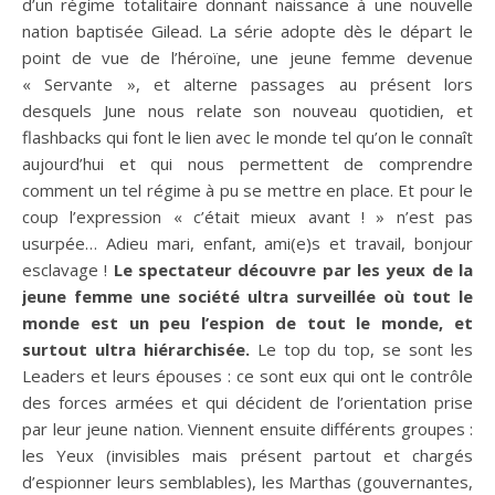
d’un régime totalitaire donnant naissance à une nouvelle
nation baptisée Gilead. La série adopte dès le départ le
point de vue de l’héroïne, une jeune femme devenue
« Servante », et alterne passages au présent lors
desquels June nous relate son nouveau quotidien, et
flashbacks qui font le lien avec le monde tel qu’on le connaît
aujourd’hui et qui nous permettent de comprendre
comment un tel régime à pu se mettre en place. Et pour le
coup l’expression « c’était mieux avant ! » n’est pas
usurpée… Adieu mari, enfant, ami(e)s et travail, bonjour
esclavage !
Le spectateur découvre par les yeux de la
jeune femme une société ultra surveillée où tout le
monde est un peu l’espion de tout le monde, et
surtout ultra hiérarchisée.
Le top du top, se sont les
Leaders et leurs épouses : ce sont eux qui ont le contrôle
des forces armées et qui décident de l’orientation prise
par leur jeune nation. Viennent ensuite différents groupes :
les Yeux (invisibles mais présent partout et chargés
d’espionner leurs semblables), les Marthas (gouvernantes,