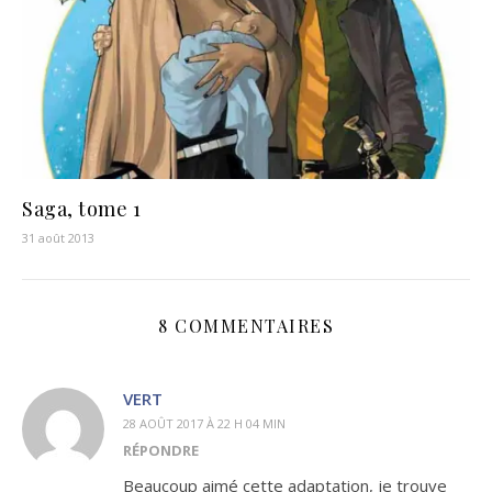
Saga, tome 1
31 août 2013
8 COMMENTAIRES
VERT
28 AOÛT 2017 À 22 H 04 MIN
RÉPONDRE
Beaucoup aimé cette adaptation, je trouve