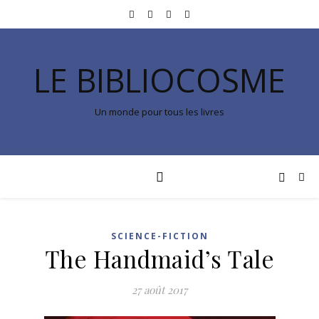
LE BIBLIOCOSME
Un monde pour tous les livres
SCIENCE-FICTION
The Handmaid’s Tale
27 août 2017