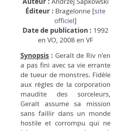
Auteur :
Andrzej Sapkowski
Éditeur :
Bragelonne [
site
officiel
]
Date de publication :
1992
en VO, 2008 en VF
Synopsis
:
Geralt de Riv n’en
a pas fini avec sa vie errante
de tueur de monstres. Fidèle
aux règles de la corporation
maudite des sorceleurs,
Geralt assume sa mission
sans faillir dans un monde
hostile et corrompu qui ne