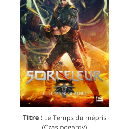
Titre :
Le Temps du mépris
(Czas pogardy)