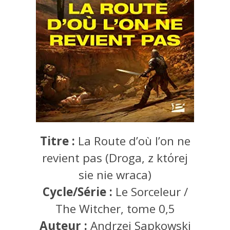
Titre :
La Route d’où l’on ne
revient pas (Droga, z ktόrej
sie nie wraca)
Cycle/Série :
Le Sorceleur /
The Witcher, tome 0,5
Auteur :
Andrzej Sapkowski