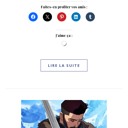
Faites-en profiter vos amis :
J’aime ça :
Chargement…
LIRE LA SUITE