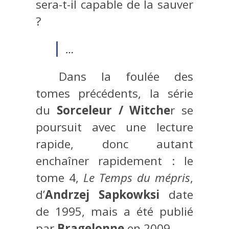
sera-t-il capable de la sauver
?
…
Dans la foulée des
tomes précédents, la série
du
Sorceleur / Witche
r se
poursuit avec une lecture
rapide, donc autant
enchaîner rapidement : le
tome 4,
Le Temps du mépris
,
d’
Andrzej Sapkowksi
date
de 1995, mais a été publié
par
Bragelonne
en 2009.