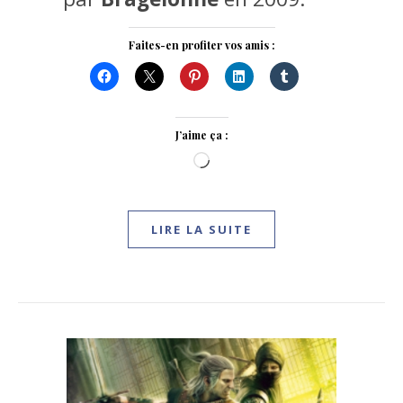
Faites-en profiter vos amis :
J’aime ça :
Chargement…
LIRE LA SUITE