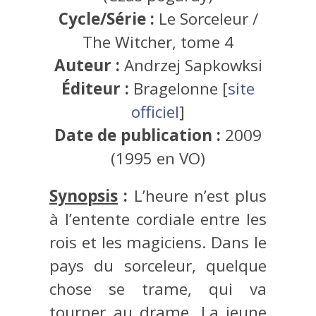
Cycle/Série :
Le Sorceleur /
The Witcher, tome 4
Auteur :
Andrzej Sapkowksi
Éditeur :
Bragelonne [
site
officiel
]
Date de publication :
2009
(1995 en VO)
Synopsis
:
L’heure n’est plus
à l’entente cordiale entre les
rois et les magiciens. Dans le
pays du sorceleur, quelque
chose se trame, qui va
tourner au drame. La jeune