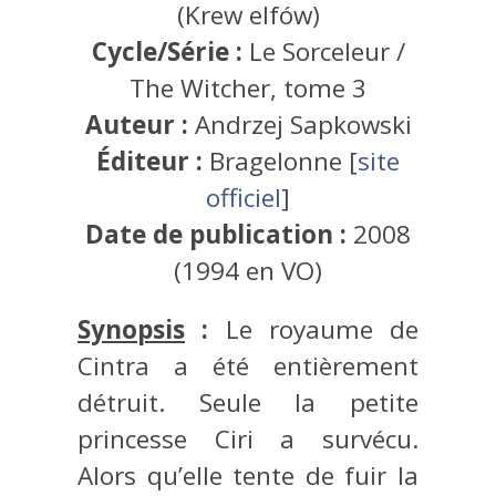
(Krew elfów)
Cycle/Série :
Le Sorceleur /
The Witcher, tome 3
Auteur :
Andrzej Sapkowski
Éditeur :
Bragelonne [
site
officiel
]
Date de publication :
2008
(1994 en VO)
Synopsis
:
Le royaume de
Cintra a été entièrement
détruit. Seule la petite
princesse Ciri a survécu.
Alors qu’elle tente de fuir la