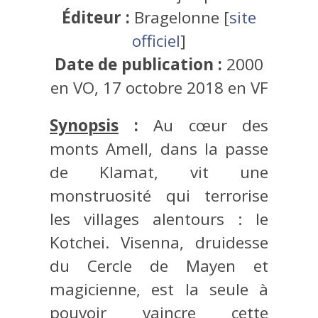
Éditeur :
Bragelonne [
site
officiel
]
Date de publication :
2000
en VO, 17 octobre 2018 en VF
Synopsis
:
Au cœur des
monts Amell, dans la passe
de Klamat, vit une
monstruosité qui terrorise
les villages alentours : le
Kotchei. Visenna, druidesse
du Cercle de Mayen et
magicienne, est la seule à
pouvoir vaincre cette