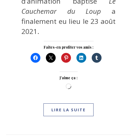
d’animation baptisé
Le
Cauchemar du Loup
a
finalement eu lieu le 23 août
2021.
Faites-en profiter vos amis :
J’aime ça :
Chargement…
LIRE LA SUITE