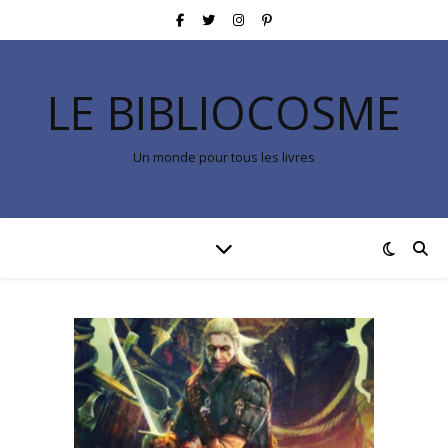
LE BIBLIOCOSME
Un monde pour tous les livres