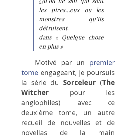
Qu’on ne sait qui sont
les pires…eux ou les
monstres qu’ils
détruisent.
dans « Quelque chose
en plus »
Motivé par un
premier
tome
engageant, je poursuis
la série du
Sorceleur
(
The
Witcher
pour les
anglophiles) avec ce
deuxième tome, un autre
recueil de nouvelles et de
novellas de la main