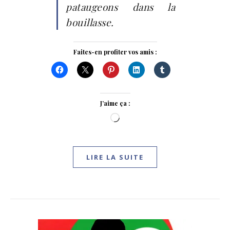
pataugeons dans la
bouillasse.
Faites-en profiter vos amis :
J’aime ça :
Chargement…
LIRE LA SUITE