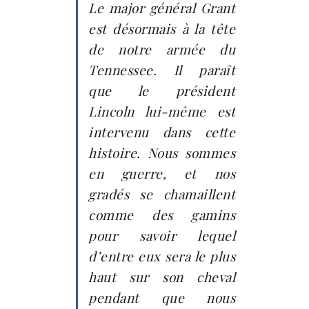
Le major général Grant
est désormais à la tête
de notre armée du
Tennessee. Il paraît
que le président
Lincoln lui-même est
intervenu dans cette
histoire. Nous sommes
en guerre, et nos
gradés se chamaillent
comme des gamins
pour savoir lequel
d’entre eux sera le plus
haut sur son cheval
pendant que nous