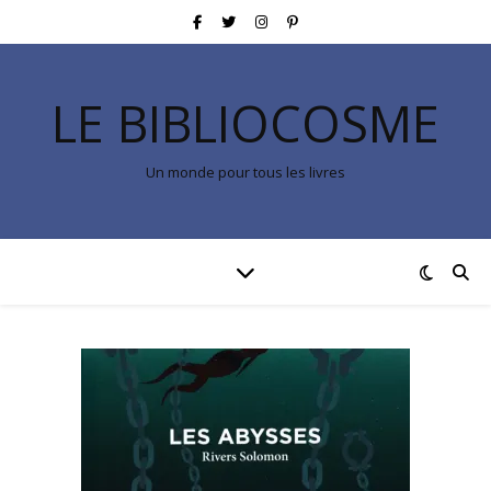
LE BIBLIOCOSME
Un monde pour tous les livres