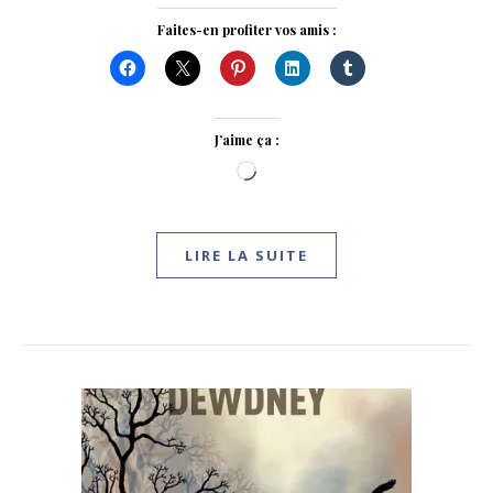
Faites-en profiter vos amis :
J’aime ça :
Chargement…
LIRE LA SUITE