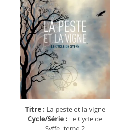
Titre :
La peste et la vigne
Cycle/Série :
Le Cycle de
Syffe, tome 2