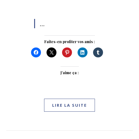
…
Faites-en profiter vos amis :
J’aime ça :
LIRE LA SUITE