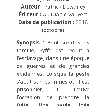
Auteur :
Patrick Dewdney
Éditeur :
Au Diable Vauvert
Date de publication :
2018
(octobre)
Synopsis
:
Adolescent sans
famille, Syffe est réduit à
l’esclavage, dans une époque
de guerres et de grandes
épidémies. Lorsque la peste
s’abat sur les mines où il est
prisonnier, il trouve
l’occasion de prendre la
fuite. Une seule idée