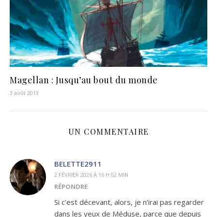
Magellan : Jusqu’au bout du monde
3 août 2013
UN COMMENTAIRE
BELETTE2911
2 FÉVRIER 2026 À 16 H 02 MIN
RÉPONDRE
Si c’est décevant, alors, je n’irai pas regarder
dans les yeux de Méduse, parce que depuis