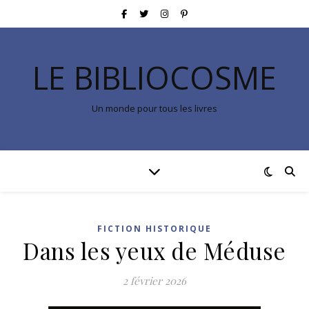
LE BIBLIOCOSME
Un monde pour tous les livres
FICTION HISTORIQUE
Dans les yeux de Méduse
2 février 2026