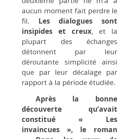
deuxième partie ne m’a à
aucun moment fait perdre le
fil.
Les dialogues sont
insipides et creux
, et la
plupart des échanges
détonnent par leur
déroutante simplicité ainsi
que par leur décalage par
rapport à la période étudiée.
Après la bonne
découverte qu’avait
constitué « Les
invaincues », le roman