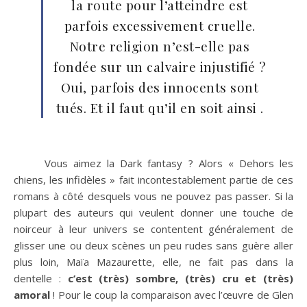
la route pour l’atteindre est
parfois excessivement cruelle.
Notre religion n’est-elle pas
fondée sur un calvaire injustifié ?
Oui, parfois des innocents sont
tués. Et il faut qu’il en soit ainsi .
Vous aimez la Dark fantasy ? Alors « Dehors les
chiens, les infidèles » fait incontestablement partie de ces
romans à côté desquels vous ne pouvez pas passer. Si la
plupart des auteurs qui veulent donner une touche de
noirceur à leur univers se contentent généralement de
glisser une ou deux scènes un peu rudes sans guère aller
plus loin, Maïa Mazaurette, elle, ne fait pas dans la
dentelle :
c’est (très) sombre, (très) cru et (très)
amoral
! Pour le coup la comparaison avec l’œuvre de Glen