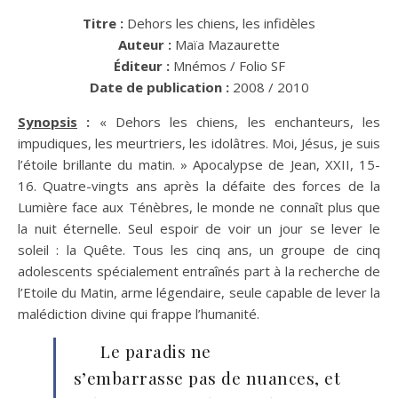
Titre :
Dehors les chiens, les infidèles
Auteur :
Maïa Mazaurette
Éditeur :
Mnémos / Folio SF
Date de publication :
2008 / 2010
Synopsis
:
« Dehors les chiens, les enchanteurs, les
impudiques, les meurtriers, les idolâtres. Moi, Jésus, je suis
l’étoile brillante du matin. » Apocalypse de Jean, XXII, 15-
16. Quatre-vingts ans après la défaite des forces de la
Lumière face aux Ténèbres, le monde ne connaît plus que
la nuit éternelle. Seul espoir de voir un jour se lever le
soleil : la Quête. Tous les cinq ans, un groupe de cinq
adolescents spécialement entraînés part à la recherche de
l’Etoile du Matin, arme légendaire, seule capable de lever la
malédiction divine qui frappe l’humanité.
Le paradis ne
s’embarrasse pas de nuances, et