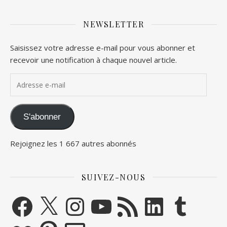
NEWSLETTER
Saisissez votre adresse e-mail pour vous abonner et
recevoir une notification à chaque nouvel article.
Adresse e-mail
S'abonner
Rejoignez les 1 667 autres abonnés
SUIVEZ-NOUS
Facebook
X
Instagram
YouTube
Flux RSS
LinkedIn
Tumblr
Flickr
Pinterest
E-mail