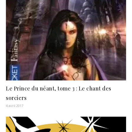
Le Prince du néant, tome 3 : Le chant des
sorciers
4 avril 2017