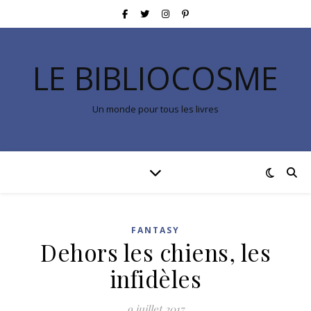
LE BIBLIOCOSME
Un monde pour tous les livres
FANTASY
Dehors les chiens, les
infidèles
9 juillet 2017