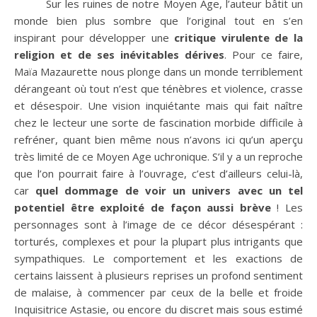
Sur les ruines de notre Moyen Age, l’auteur bâtit un
monde bien plus sombre que l’original tout en s’en
inspirant pour développer une
critique virulente de la
religion et de ses inévitables dérives
. Pour ce faire,
Maïa Mazaurette nous plonge dans un monde terriblement
dérangeant où tout n’est que ténèbres et violence, crasse
et désespoir. Une vision inquiétante mais qui fait naître
chez le lecteur une sorte de fascination morbide difficile à
refréner, quant bien même nous n’avons ici qu’un aperçu
très limité de ce Moyen Age uchronique. S’il y a un reproche
que l’on pourrait faire à l’ouvrage, c’est d’ailleurs celui-là,
car
quel dommage de voir un univers avec un tel
potentiel être exploité de façon aussi brève
! Les
personnages sont à l’image de ce décor désespérant :
torturés, complexes et pour la plupart plus intrigants que
sympathiques. Le comportement et les exactions de
certains laissent à plusieurs reprises un profond sentiment
de malaise, à commencer par ceux de la belle et froide
Inquisitrice Astasie, ou encore du discret mais sous estimé