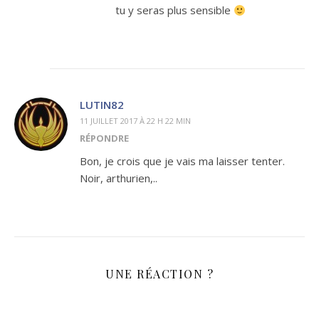
tu y seras plus sensible
LUTIN82
11 JUILLET 2017 À 22 H 22 MIN
RÉPONDRE
Bon, je crois que je vais ma laisser tenter.
Noir, arthurien,..
UNE RÉACTION ?