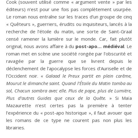
Cook (souvent utilisé comme « argument vente » par les
éditeurs) n’est pour une fois pas complètement usurpée.
Le roman nous entraîne sur les traces d’un groupe de cinq
« Quêteurs », guerriers, érudits ou inquisiteurs, lancés à la
recherche de l’étoile du matin, une sorte de Saint-Graal
censé ramener la lumière sur le monde. Car, fait plutôt
original, nous avons affaire à du
post-apo… médiéval
. Le
roman met en scène une société rongée par l’obscurité et
ravagée par la guerre que se livrent depuis le
déclenchement de l’apocalypse les forces d’Auriselle et de
l’Occident noir. «
Galaad le Preux partit en plein carême,
Mourut le dimanche saint. Quand l’Étoile du Matin tomba au
sol, Chacun sombra avec elle. Plus de pape, plus de Lumière,
Plus d’autres Guides que ceux de la Quête.
» Si Maïa
Mazaurette n’est certes pas la première à tenter
l’expérience du « post-apo historique », il faut avouer que
les romans de ce type ne courent pas non plus les
librairies.