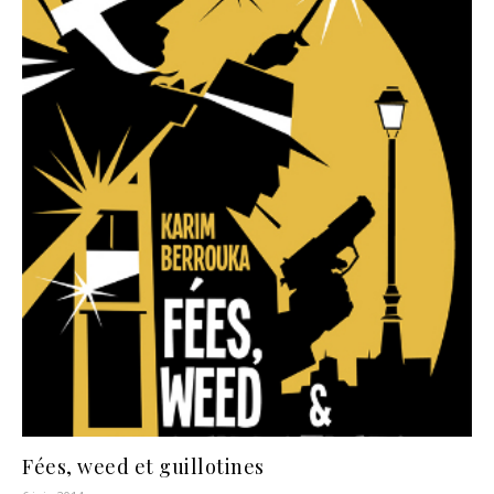
Fées, weed et guillotines