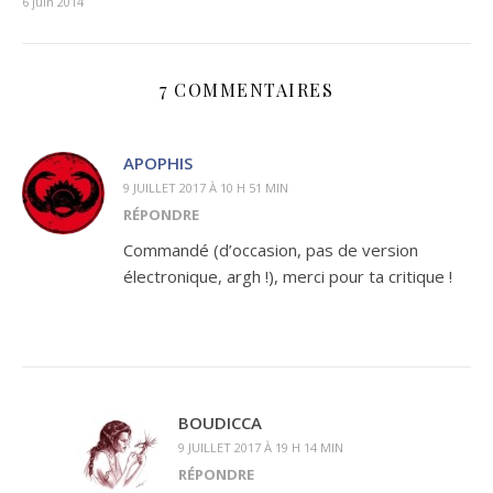
6 juin 2014
7 COMMENTAIRES
APOPHIS
9 JUILLET 2017 À 10 H 51 MIN
RÉPONDRE
Commandé (d’occasion, pas de version
électronique, argh !), merci pour ta critique !
BOUDICCA
9 JUILLET 2017 À 19 H 14 MIN
RÉPONDRE