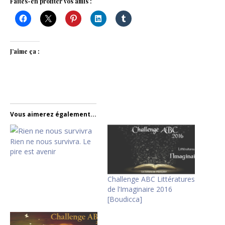
Faites-en profiter vos amis :
J’aime ça :
Vous aimerez également...
Rien ne nous survivra. Le
pire est avenir
Challenge ABC Littératures
de l’Imaginaire 2016
[Boudicca]