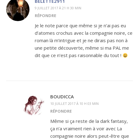
BELETTE2911
9 JUILLET 2017 À 21 H 30 MIN
RÉPONDRE
Je le note parce que même si je n’ai pas eu
d’atomes crochus avec la compagnie noire, ce
roman là m’intrigue et je ne dirais pas non à
une petite découverte, même si ma PAL me
dit que ce n’est pas raisonnable du tout !
BOUDICCA
10 JUILLET 2017 À 10 H 03 MIN
RÉPONDRE
Même si ça reste de la dark fantasy,
ça n’a vraiment rien à voir avec La
compagnie noire alors peut-être que