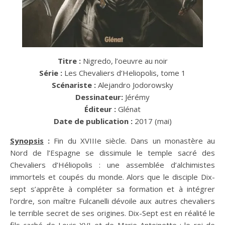
Titre :
Nigredo, l’oeuvre au noir
Série :
Les Chevaliers d’Heliopolis, tome 1
Scénariste :
Alejandro Jodorowsky
Dessinateur:
Jérémy
Éditeur :
Glénat
Date de publication :
2017 (mai)
Synopsis
:
Fin du XVIIIe siècle. Dans un monastère au
Nord de l’Espagne se dissimule le temple sacré des
Chevaliers d’Héliopolis : une assemblée d’alchimistes
immortels et coupés du monde. Alors que le disciple Dix-
sept s’apprête à compléter sa formation et à intégrer
l’ordre, son maître Fulcanelli dévoile aux autres chevaliers
le terrible secret de ses origines. Dix-Sept est en réalité le