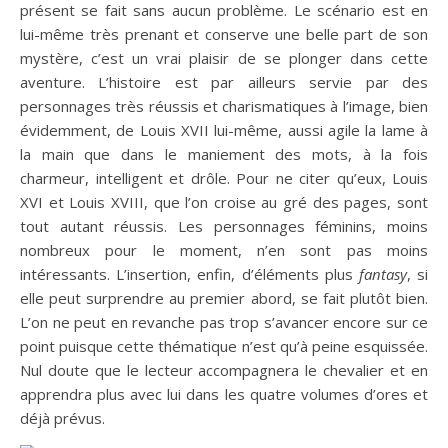
présent se fait sans aucun problème. Le scénario est en
lui-même très prenant et conserve une belle part de son
mystère, c’est un vrai plaisir de se plonger dans cette
aventure. L’histoire est par ailleurs servie par des
personnages très réussis et charismatiques à l’image, bien
évidemment, de Louis XVII lui-même, aussi agile la lame à
la main que dans le maniement des mots, à la fois
charmeur, intelligent et drôle. Pour ne citer qu’eux, Louis
XVI et Louis XVIII, que l’on croise au gré des pages, sont
tout autant réussis. Les personnages féminins, moins
nombreux pour le moment, n’en sont pas moins
intéressants. L’insertion, enfin, d’éléments plus
fantasy
, si
elle peut surprendre au premier abord, se fait plutôt bien.
L’on ne peut en revanche pas trop s’avancer encore sur ce
point puisque cette thématique n’est qu’à peine esquissée.
Nul doute que le lecteur accompagnera le chevalier et en
apprendra plus avec lui dans les quatre volumes d’ores et
déjà prévus.