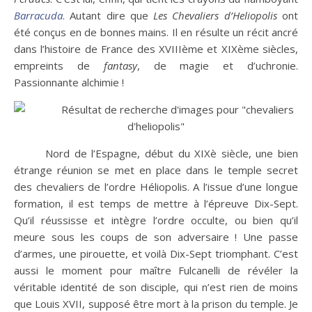
Barracuda
. Autant dire que
Les Chevaliers d’Heliopolis
ont
été conçus en de bonnes mains. Il en résulte un récit ancré
dans l’histoire de France des XVIIIème et XIXème siècles,
empreints de
fantasy
, de magie et d’uchronie.
Passionnante alchimie !
Nord de l’Espagne, début du XIXè siècle, une bien
étrange réunion se met en place dans le temple secret
des chevaliers de l’ordre Héliopolis. A l’issue d’une longue
formation, il est temps de mettre à l’épreuve Dix-Sept.
Qu’il réussisse et intègre l’ordre occulte, ou bien qu’il
meure sous les coups de son adversaire ! Une passe
d’armes, une pirouette, et voilà Dix-Sept triomphant. C’est
aussi le moment pour maître Fulcanelli de révéler la
véritable identité de son disciple, qui n’est rien de moins
que Louis XVII, supposé être mort à la prison du temple. Je