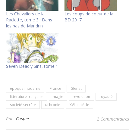
Les Chevaliers de la
Les coups de coeur de la
Raclette, tome 3 : Dans
BD 2017
les pas de Mandrin
Seven Deadly Sins, tome 1
époque moderne
France
Glénat
littérature française
magie
révolution
royauté
société secrète
uchronie
XVIIIe siècle
Par
Casper
2 Commentaires