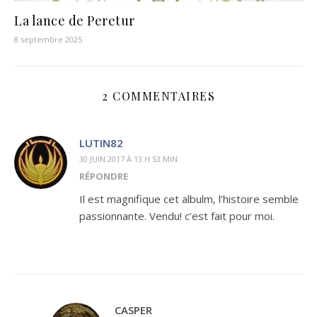
La lance de Peretur
8 septembre 2025
2 COMMENTAIRES
LUTIN82
30 JUIN 2017 À 13 H 53 MIN
RÉPONDRE
Il est magnifique cet albulm, l’histoire semble
passionnante. Vendu! c’est fait pour moi.
CASPER