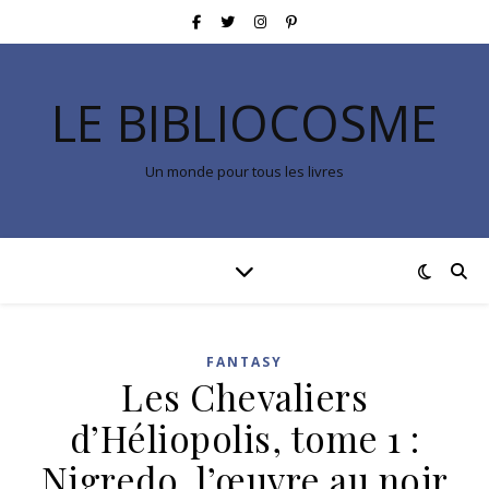
LE BIBLIOCOSME
Un monde pour tous les livres
FANTASY
Les Chevaliers
d’Héliopolis, tome 1 :
Nigredo, l’œuvre au noir