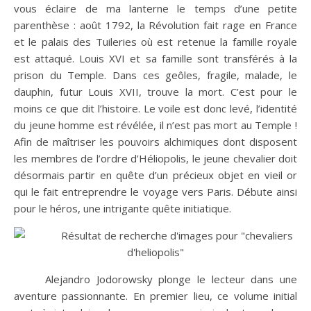
vous éclaire de ma lanterne le temps d’une petite
parenthèse : août 1792, la Révolution fait rage en France
et le palais des Tuileries où est retenue la famille royale
est attaqué. Louis XVI et sa famille sont transférés à la
prison du Temple. Dans ces geôles, fragile, malade, le
dauphin, futur Louis XVII, trouve la mort. C’est pour le
moins ce que dit l’histoire. Le voile est donc levé, l’identité
du jeune homme est révélée, il n’est pas mort au Temple !
Afin de maîtriser les pouvoirs alchimiques dont disposent
les membres de l’ordre d’Héliopolis, le jeune chevalier doit
désormais partir en quête d’un précieux objet en vieil or
qui le fait entreprendre le voyage vers Paris. Débute ainsi
pour le héros, une intrigante quête initiatique.
Alejandro Jodorowsky plonge le lecteur dans une
aventure passionnante. En premier lieu, ce volume initial