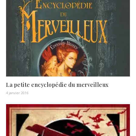
La petite encyclopédie du merveilleux
4 janvier 2016