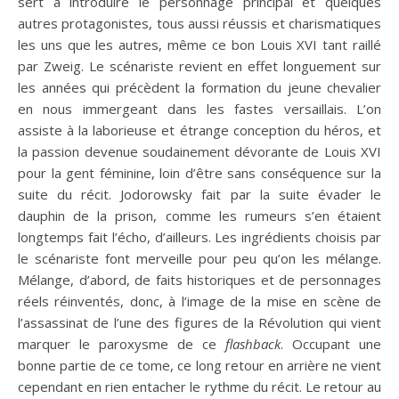
sert à introduire le personnage principal et quelques
autres protagonistes, tous aussi réussis et charismatiques
les uns que les autres, même ce bon Louis XVI tant raillé
par Zweig. Le scénariste revient en effet longuement sur
les années qui précèdent la formation du jeune chevalier
en nous immergeant dans les fastes versaillais. L’on
assiste à la laborieuse et étrange conception du héros, et
la passion devenue soudainement dévorante de Louis XVI
pour la gent féminine, loin d’être sans conséquence sur la
suite du récit. Jodorowsky fait par la suite évader le
dauphin de la prison, comme les rumeurs s’en étaient
longtemps fait l’écho, d’ailleurs. Les ingrédients choisis par
le scénariste font merveille pour peu qu’on les mélange.
Mélange, d’abord, de faits historiques et de personnages
réels réinventés, donc, à l’image de la mise en scène de
l’assassinat de l’une des figures de la Révolution qui vient
marquer le paroxysme de ce
flashback
. Occupant une
bonne partie de ce tome, ce long retour en arrière ne vient
cependant en rien entacher le rythme du récit. Le retour au