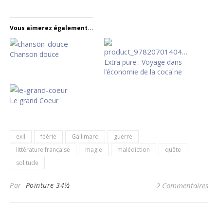
Vous aimerez également...
Chanson douce
Extra pure : Voyage dans
l’économie de la cocaïne
Le grand Coeur
exil
féérie
Gallimard
guerre
littérature française
magie
malédiction
quête
solitude
Par
Pointure 34½
2 Commentaires