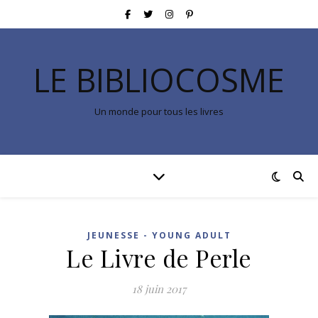
LE BIBLIOCOSME
Un monde pour tous les livres
JEUNESSE - YOUNG ADULT
Le Livre de Perle
18 juin 2017