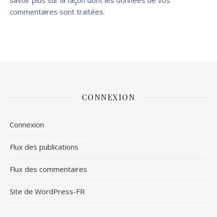
savoir plus sur la façon dont les données de vos
commentaires sont traitées
.
CONNEXION
Connexion
Flux des publications
Flux des commentaires
Site de WordPress-FR