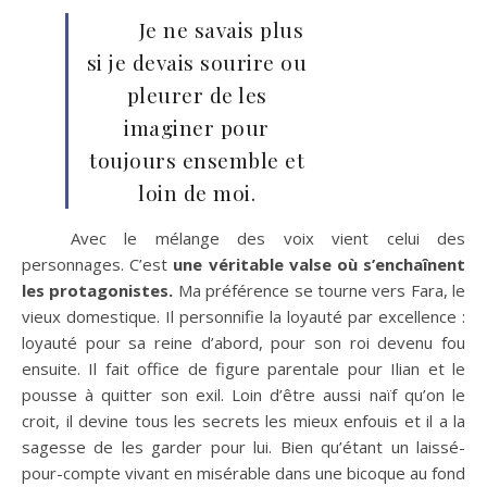
Je ne savais plus
si je devais sourire ou
pleurer de les
imaginer pour
toujours ensemble et
loin de moi.
Avec le mélange des voix vient celui des
personnages. C’est
une véritable valse où s’enchaînent
les protagonistes.
Ma préférence se tourne vers Fara, le
vieux domestique. Il personnifie la loyauté par excellence :
loyauté pour sa reine d’abord, pour son roi devenu fou
ensuite. Il fait office de figure parentale pour Ilian et le
pousse à quitter son exil. Loin d’être aussi naïf qu’on le
croit, il devine tous les secrets les mieux enfouis et il a la
sagesse de les garder pour lui. Bien qu’étant un laissé-
pour-compte vivant en misérable dans une bicoque au fond