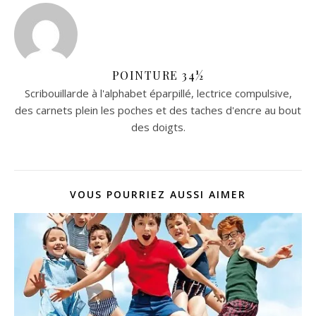
POINTURE 34½
Scribouillarde à l'alphabet éparpillé, lectrice compulsive,
des carnets plein les poches et des taches d'encre au bout
des doigts.
VOUS POURRIEZ AUSSI AIMER