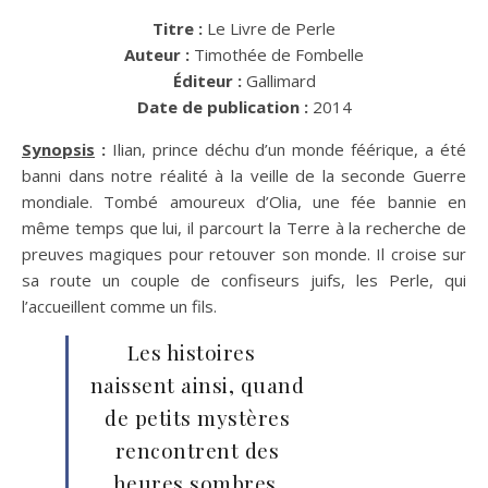
Titre :
Le Livre de Perle
Auteur :
Timothée de Fombelle
Éditeur :
Gallimard
Date de publication :
2014
Synopsis
:
Ilian, prince déchu d’un monde féérique, a été
banni dans notre réalité à la veille de la seconde Guerre
mondiale. Tombé amoureux d’Olia, une fée bannie en
même temps que lui, il parcourt la Terre à la recherche de
preuves magiques pour retouver son monde. Il croise sur
sa route un couple de confiseurs juifs, les Perle, qui
l’accueillent comme un fils.
Les histoires
naissent ainsi, quand
de petits mystères
rencontrent des
heures sombres.