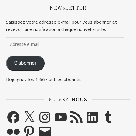
NEWSLETTER
Saisissez votre adresse e-mail pour vous abonner et
recevoir une notification à chaque nouvel article.
Adresse e-mail
S'abonner
Rejoignez les 1 667 autres abonnés
SUIVEZ-NOUS
Facebook
X
Instagram
YouTube
Flux RSS
LinkedIn
Tumblr
Flickr
Pinterest
E-mail