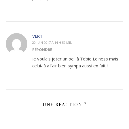
VERT
20 JUIN 2017 À 14 H 59 MIN
RÉPONDRE
Je voulais jeter un oeil à Tobie Lolness mais
celui-là a l’air bien sympa aussi en fait !
UNE RÉACTION ?